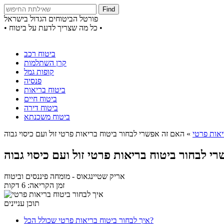
Find
פורטל הביטוחים הגדול בישראל
• כל מה שצריך לדעת על ביטוח •
ביטוח רכב
קרן השתלמות
קופות גמל
פנסיה
ביטוח בריאות
ביטוח חיים
ביטוח דירה
ביטוח משכנתא
יאות פרטי
»
אריק שטיינגאוס
- מומחה פיננסים וביטוח
זמן הקריאה: 6 דקות
תוכן עניינים
איך לבחור ביטוח בריאות פרטי שכולל הכל?