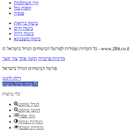
קרן השתלמות
קופות גמל
פנסיה
ביטוח בריאות
ביטוח חיים
ביטוח דירה
ביטוח משכנתא
© כל הזכויות שמורות לפורטל הביטוחים הגדול בישראל - www.2Bit.co.il
מדיניות פרטיות
תקנון אתר
צור קשר
פורטל הביטוחים הגדול בישראל
דילוג לתוכן
פתח סרגל נגישות
כלי נגישות
הגדל טקסט
הקטן טקסט
גווני אפור
ניגודיות גבוהה
ניגודיות הפוכה