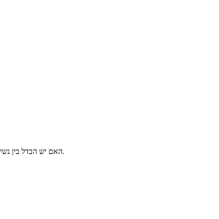
האם יש הבדל בין נשים וגברים? נהוג להגיד שכן, אבל מבדיקה שעשינו, המחירים הם זהים כמעט לחלוטין, גם במקרה של מבוטח בן עשרים וגם במקרה של מבוטח בן חמישים.