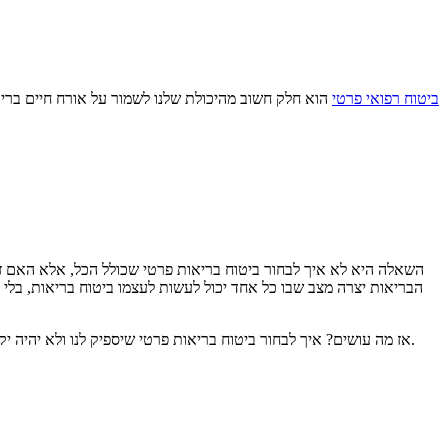
ביטוח רפואי פרטי
הוא חלק חשוב מהיכולת שלנו לשמור על אורח חיים בריא 
השאלה היא לא איך לבחור ביטוח בריאות פרטי שכולל הכל, אלא האם זה
הבריאות יצרה מצב שבו כל אחד יכול לעשות לעצמו ביטוח בריאות, בלי 
אז מה עושים? איך לבחור ביטוח בריאות פרטי שיספיק לנו ולא יהיה יקר מדי? בונים פוליסה שפחות או יותר מתאימה לנו ולצרכים שלנו כרגע, ובכל שינוי מעדכנים את הסוכן כדי שיעדכן את הפוליסה ויאפשר לנו לשלם פחות.