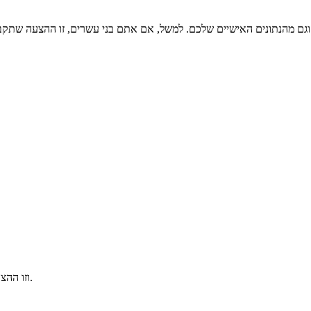
גם מהנתונים האישיים שלכם. למשל, אם אתם בני עשרים, זו ההצעה שתקבלו
וזו ההצעה שיקבל אדם כבן חמישים, כולל הכל. שימו לב למחיר שהשליש את עצמו.