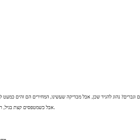
אבל כשמטפסים קצת בגיל, רואים שיש הבדל וגברים משלמים יותר – הפרמיה מתחילה ממחיר גבוה יותר.