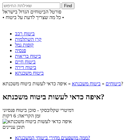
Find
פורטל הביטוחים הגדול בישראל
• כל מה שצריך לדעת על ביטוח •
ביטוח רכב
קרן השתלמות
קופות גמל
פנסיה
ביטוח בריאות
ביטוח חיים
ביטוח דירה
ביטוח משכנתא
איפה כדאי לעשות ביטוח משכנתא?
ביטוחים
»
ביטוח משכנתא
»
איפה כדאי לעשות ביטוח משכנתא?
דמיטרי שקלובסקי
- סוכן ביטוח פנסיוני
זמן הקריאה: 6 דקות
תוכן עניינים
ממה מושפעים מחירי ביטוחי המשכנתא?