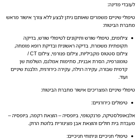
לעובדי מדינה:
טיפולי שיניים משמרים שאותם ניתן לבצע ללא צורך אישור מראש
מחברת הביטוח:
צילומים, טיפולי שורש ותיקונים לטיפולי שורש, בדיקה
תקופתית משמרת, בדיקה ראשונית ובדיקת רופא מומחה,
צילום סטטוס מקביליות, צילום פנורמי, צילום CT /
טומוגרפיה, הסרת אבנית, סתימות אמלגם, השלמת שן
קדמית שבורה, עקירה רגילה, עקירה כירורגית, הלבנת שיניים
ועוד.
טיפולי שיניים המצריכים אישור מחברת הביטוח:
טיפולים כירורגיים:
אלבאופלסטיקה, פרנקטומי, ביופסיה – הוצאת רקמה, ביופסיה –
מעבדת בית חולים והוצאת אבן מצינורית בלוטת הרוק.
טיפולי חניכיים וניתוחי חניכיים: