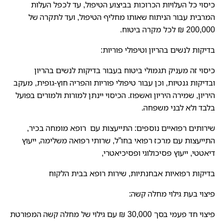
כיסוי כל העלויות הכרוכות בביצוע הטיפול, עד לכפל העלות
המרבית עבור הניתוח שאותו מחליף הטיפול, ועד לתקרה של
200,000 ₪ לכל מקרה ביטוח.
בדיקות לנשים בהריון וטיפולי פוריות:
כיסוי זה מעניק תגמולי ביטוח בעבור בדיקות לנשים בהריון
ובדיקות גנטיות, וכן עבור טיפולי פוריות והפריה חוץ-גופית, מעקב
היריון, שמירה היריון ואשפוז. הכיסוי יינתן למורות ולמורים בפועל
בלבד ולא לבני משפחה.
שירותים רפואיים נוספים: התייעצות עם רופא מומחה בכיר,
התייעצות עם מרכז רפואי בחו”ל, שרותי רפואה משלימה, ייעוץ
דיאטטי, ייעוץ פסיכולוגי ופסיכיאטרי,
בדיקות רפואיות אבחנתיות, שירות רופא בבית הלקוח
פיצוי בעת גילוי מחלה קשה:
פיצוי חד פעמי בסך 30,000 ₪ עם גילוי של מחלה קשה המפורטת