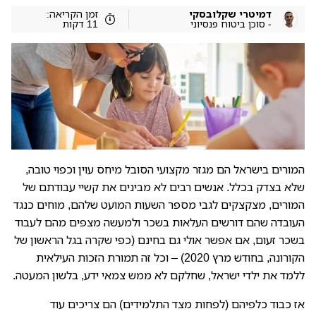
דמיטרי שקלובסקי
זמן הקריאה:
- סוכן ביטוח פנסיוני
11 דקות
המורים בישראל הם מגזר מקצועי הסובל מיחס עוין וכפוי טובה,
שלא בצדק בכלל. אנשים רבים לא מבינים את קשיי עבודתם של
המורים, מצקצקים לגבי מספר השעות המועט שלהם, מוחים כנגד
העובדה שהם דורשים העלאות בשכר ולמעשה מצפים מהם לעבוד
בשכר זעום, אם אפשר אולי גם בחינם (כפי שקרה בגל הראשון של
הקורונה, בחודש מרץ 2020) – וכל זה תמורת הזכות העילאית
ללמד את ילדי ישראל, שחלקם לא ממש צמאי ידע, בלשון המעטה.
אז כבוד כלפיהם (לפחות מצד התלמידים) הם צריכים עוד