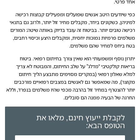
אחד פרטי.
כפי שיודעים היטב אנשים שפועלים ומפעילים קבוצות רכישה
למיניהן, כשקונים ביחד, מקבלים מחיר זול יותר, ולרוב גם בתנאי
רכישה טובים יותר. בביטוח זה עובד בדיוק באותה שיטה: המורים
משלמים פרמיות נמוכות יחסית, ומקבלים היצע וכיסוי רחבים,
בטח ביחס למחיר שהם משלמים.
יתרון נוסף ומשמעותי הוא שאין צורך בחיתום רפואי. ביטוח
בריאות קולקטיבי “מדלג” על שלב החיתום, והמבוטח לא צריך
למלא שאלון רפואי (במקרים מסוימים מתבצע הליך חיתום
מקוצר), מה שמאפשר גם לאנשים במצבים רפואיים מורכבים
יותר להצטרף במחיר זול בהרבה מכפי שהיו משלמים בנפרד, וללא
החרגה של הבעיה ממנה הם סובלים.
לקבלת ייעוץ חינם, מלאו את
הטופס הבא: