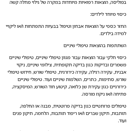
בפוליסה, הוצאות רפואיות מיוחדות במקרה של גילוי מחלה קשה
כיסוי מיוחד לילדים:
החזר כספי על הוצאות אבחון וטיפול בבעיות התפתחות ו/או ליקויי
למידה בילדים.
השתתפות בהוצאות טיפולי שיניים
כיסוי חלקי עבור הוצאות עבור מגוון טיפולי שיניים, טיפולי שיניים
משמרים ובדיקות כגון בדיקה תקופתית, צילומי שיניים, ניקוי
אבנית, עקירה רגילה, עקירה כירורגית, טיפולי שורש, חידוש טיפולי
שורש, סתימות, כתרים, השלמות שיניים ועוד. טיפולי שיניים
כירורגיים כגון עקירת שן כלואה, קיטוע חוד השורש, המיסקציה,
פתיחה ו/או ניקוז מורסה.
טיפולים פרותטיים כגון בדיקה פרוטטית, מבנה או החלפה,
תותבות, תיקון שברים ו/או ריפוד תותבות, הלחמה, תיקון פנים
ועוד.