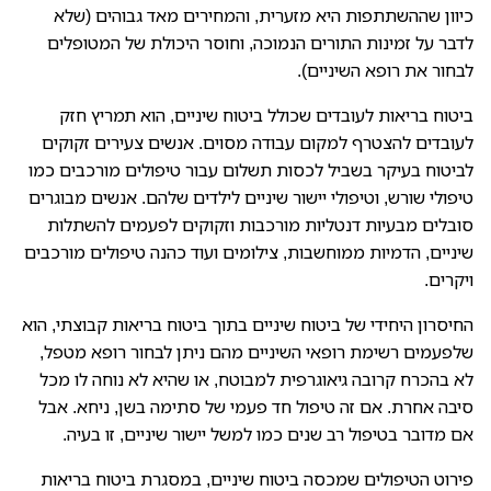
כיוון שההשתתפות היא מזערית, והמחירים מאד גבוהים (שלא
לדבר על זמינות התורים הנמוכה, וחוסר היכולת של המטופלים
לבחור את רופא השיניים).
ביטוח בריאות לעובדים שכולל ביטוח שיניים, הוא תמריץ חזק
לעובדים להצטרף למקום עבודה מסוים. אנשים צעירים זקוקים
לביטוח בעיקר בשביל לכסות תשלום עבור טיפולים מורכבים כמו
טיפולי שורש, וטיפולי יישור שיניים לילדים שלהם. אנשים מבוגרים
סובלים מבעיות דנטליות מורכבות וזקוקים לפעמים להשתלות
שיניים, הדמיות ממוחשבות, צילומים ועוד כהנה טיפולים מורכבים
ויקרים.
החיסרון היחידי של ביטוח שיניים בתוך ביטוח בריאות קבוצתי, הוא
שלפעמים רשימת רופאי השיניים מהם ניתן לבחור רופא מטפל,
לא בהכרח קרובה גיאוגרפית למבוטח, או שהיא לא נוחה לו מכל
סיבה אחרת. אם זה טיפול חד פעמי של סתימה בשן, ניחא. אבל
אם מדובר בטיפול רב שנים כמו למשל יישור שיניים, זו בעיה.
פירוט הטיפולים שמכסה ביטוח שיניים, במסגרת ביטוח בריאות