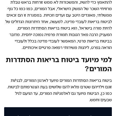
להתאמץ כדי להשיג, והמשכורות לא ממש זורחות בראש טבלת
מרוויחי השכר של המשק הישראלי, אבל המורים, כמו כמו כל גוף
ממשלתי, מאוגדים היטב עם ועדים וזכויות. במסגרת זו הם זכאים
לביטוח בריאות לעובדי מדינה. למעשה, אחד היתרונות הגדולים של
להיות מורה בישראל, הוא ביטוח בריאות הסתדרות המורים,
המעניק הרבה מאד הטבות תמורת פרמיה נמוכה יחסית. מדובר
בביטוח בריאות פרטי, המאפשר לעובדי מדינה בכלל ולעובדי
הוראה בפרט, ליהנות משירותי רפואה פרטיים איכותיים.
​למי מיועד ביטוח בריאות הסתדרות
המורים?
ביטוח בריאות הסתדרות המורים מיועד לארגון המורים, לבני/ות
זוגם וילדיהם שטרם מלאו להם שלושים בעת הצטרפותם לביטוח.
כמו כן, הביטוח מיועד גם לאלמני/ות המורים, עד הגיעם לגיל
שבעים וחמש.