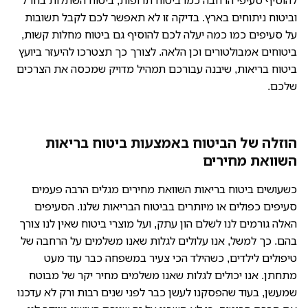
להוסיף סעיפי הרחבה כמו ביטוח תרופות, ביטוח השתלות בחו”ל
וביטוח ניתוחים בארץ. בדיקה זו לא תאפשר לכם לקבל תשובות
על סעיפים כמו כמה יעלה לכם להוסיף גם ביטוח מחלות קשות,
ביטוחים אמבולטורים וכן הלאה. לצורך כך תצטרכו להיעזר ביועץ
ביטוח בריאות, שיבנה עבורכם תמהיל מדויק שמכסה את הצרכים
שלכם.
הוזלה של הביטוח באמצעות ביטוח בריאות
השוואת מחירים
כשעושים ביטוח בריאות השוואת מחירים מגלים הרבה פעמים
סעיפים כפולים או מיותרים בביטוח הבריאות שלנו. הסעיפים
האלה גורמים לנו לשלם הון עתק, ועל מוצרי ביטוח שאין לנו צורך
בהם. כך למשל, אנו עלולים לגלות שאנו משלמים על הרחבה של
טיפולים לילדים, כשהילד הכי צעיר במשפחה כבר עוד מעט
מתחתן. אנו יכולים לגלות שאנו משלמים מחיר יקר של מבוטח
שמעשן, בעוד שהפסקנו לעשן כבר לפני שנים רבות ורק לא עדכנו