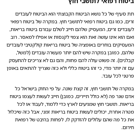
ביטוח רפואי לתושבי חוץ
תת סעיף של כל נושא הביטוח הקבוצתי הוא הביטוח לעובדים
זרים, כמו גם ביטוח רפואי לתושבי חוץ. במקרה של ביטוח רפואי
לעובדים זרים, המעסיק שלהם חייב לשלם עבורם ביטוח בריאות,
ואם הוא אינו עושה זאת הוא צפוי לקנסות או אפילו למאסר. רוב
המעסיקים בוחרים באופציה של ביטוח בריאות קולקטיבי לעובדים
שלהם, כמובן במקרה שיש להם יותר מעשרה עובדים (למשל,
קבלנים). זה פשוט עולה להם פחות, והם גם לא צריכים להתעסק
עם זה יותר מדי, כי זהו ביטוח כללי ולא כזה שצריך להתאים באופן
פרטני לכל עובד.
במקרה של תושבי חוץ, זה קצת שונה. על פי החוק בישראל כל
אדם שגר פה (לא כולל תיירים, כמובן) חייב לעשות לעצמו ביטוח
בריאות. תושבי חוץ שמגיעים לארץ כדי ללמוד, לעבוד או לכל
מטרה אחרת, יכולים לעשות ביטוח בריאות זמני, אבל כזה שיכלול
את כל מה שהם עלולים להזדקק לו, לפחות בהיבט של רפואת
חירום.