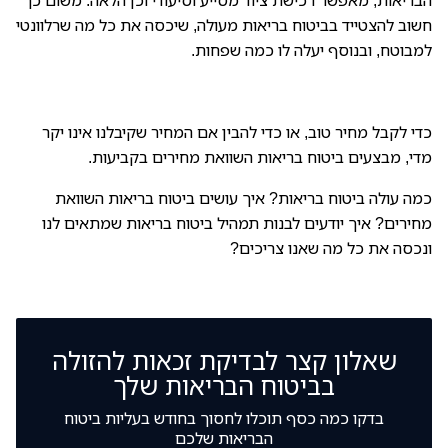
הבריאות, מאפשר רכישת ציוד מסייע וסיעודי וכן הלאה. משום כך
חשוב להצטייד בביטוח בריאות מעולה, שיכסה את כל מה שרלוונטי
למבוטח, ובנוסף יעלה לו כמה שפחות.
כדי לקבל מחיר טוב, או כדי להבין אם המחיר שקיבלנו אינו יקר
מדי, מבצעים ביטוח בריאות השוואת מחירים בקביעות.
כמה עולה ביטוח בריאות? איך עושים ביטוח בריאות השוואת
מחירים? איך יודעים לבנות תמהיל ביטוח בריאות שמתאים לנו
ונכסה את כל מה שאנו צריכים?
שאלון קצר לבדיקת זכאות להזולה
בביטוח הבריאות שלך
בדקו כמה כסף תוכלו לחסוך בחודש בעליות ביטוח
הבריאות שלכם