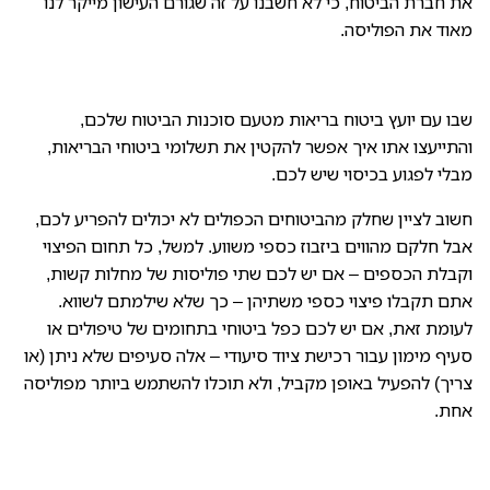
את חברת הביטוח, כי לא חשבנו על זה שגורם העישון מייקר לנו
מאוד את הפוליסה.
שבו עם יועץ ביטוח בריאות מטעם סוכנות הביטוח שלכם,
והתייעצו אתו איך אפשר להקטין את תשלומי ביטוחי הבריאות,
מבלי לפגוע בכיסוי שיש לכם.
חשוב לציין שחלק מהביטוחים הכפולים לא יכולים להפריע לכם,
אבל חלקם מהווים ביזבוז כספי משווע. למשל, כל תחום הפיצוי
וקבלת הכספים – אם יש לכם שתי פוליסות של מחלות קשות,
אתם תקבלו פיצוי כספי משתיהן – כך שלא שילמתם לשווא.
לעומת זאת, אם יש לכם כפל ביטוחי בתחומים של טיפולים או
סעיף מימון עבור רכישת ציוד סיעודי – אלה סעיפים שלא ניתן (או
צריך) להפעיל באופן מקביל, ולא תוכלו להשתמש ביותר מפוליסה
אחת.