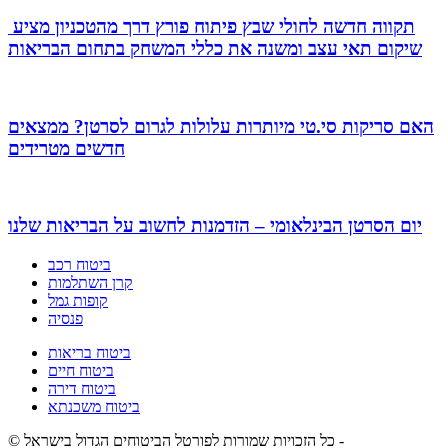
תקווה חדשה לחולי שבץ פיתוח פורץ דרך מהטכניון מציע
שיקום תאי עצב ומשנה את כללי המשחק בתחום הבריאות
האם סריקות סי.טי מיותרות עלולות לגרום לסרטן? ממצאים
חדשים מטרידים
יום הסרטן הבינלאומי – הזדמנות לחשוב על הבריאות שלנו
ביטוח רכב
קרן השתלמות
קופות גמל
פנסיה
ביטוח בריאות
ביטוח חיים
ביטוח דירה
ביטוח משכנתא
© כל הזכויות שמורות לפורטל הביטוחים הגדול בישראל -