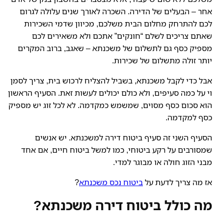
אחר – הבעלים של הדירה. השכרה לאורך שנים עלולה לגרום
לכם להתרחק מחלום הבית משלכם, מכיוון שדמי השכירות
שאתם צריכים לשלם “חונקים” אתכם ולא משאירים לכם
מספיק כסף גם לתשלום של משכנתא – שאגב, ברוב המקרים
יותר זולה מתשלום של שכירות.
אבל כדי לקבל משכנתא, בשביל להצליח לרכוש בית, צריך לסמן
וי על כמה סעיפים, ולא כולם יכולים לעשות זאת. הסעיף הראשון
הוא סכום כסף מסוים, שמשמש כמקדמה. לא לכל זוג יש מספיק
כסף למקדמה.
הסעיף השני זה סעיף ביטוח דירה למשכנתא. יש אנשים
שמסורבים על רקע ביטוחי, כמו למשל ביטוח חיים, אם אחד
מבני הזוג חולה או מבוגר למדי.
אז מה צריך לדעת על
ביטוח נכס משכנתא
?
מה כולל ביטוח דירה משכנתא?