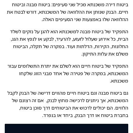
ביטוח דירה משכנתא מכיל שני סעיפים: ביטוח מבנה וביטוח
חיים. הבנק שנותן את ההלוואה של המשכנתא, דורש לבטח את
ההלוואה שלו באמצעות שני הסעיפים האלה.
התפקיד של ביטוח מבנה למשכנתא הוא להגן על נזקים לשלד
הבית, כל אירוע שעלול לזעזע, להרעיד, לבקע או לנפץ את הגג,
החלונות, הקירות, הדלתות ועוד. במקרה של תקלה, הביטוח
משלם את עלות התיקון.
התפקיד של ביטוח חיים הוא לשלם את יתרת התשלומים עבור
המשכנתא, במקרה של פטירה של אחד מבני הזוג שלקחו
משכנתא.
גם ביטוח מבנה וגם ביטוח חיים מהווים דרישה של הבנק לקבל
המשכנתא, אך ניתנים לרכישה מחוץ לבנק, אם זה רצונם של
הלווים. הם יכולים לרכוש את הביטוחים דרך סוכן ביטוח,
בחברת ביטוח או דרך הבנק, ביחד או בנפרד.