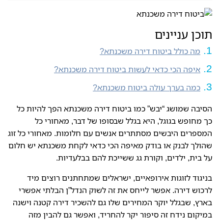
תוכן עניינים
מה כולל ביטוח דירה משכנתא?
איפה הכי כדאי לעשות ביטוח דירה משכנתא?
כמה בערך עולה ביטוח משכנתא?
הסיבה שמושג “יבש” כמו ביטוח דירה משכנתא הפך להיות כל
כך מחופש בגוגל, היא בגלל שבסופו של דבר, מאחורי כל
המספרים היבשים מסתתרים אנשים עם חלומות. מאחורי כל זוג
שהולך לבנק או בודק מאיפה הכי כדאי לקחת משכנתא יש חלום
על בית, ילדים, וקורת גג ששייכת להם בבלעדיות.
בניגוד לזוגות אירופאיים, ישראלים שמתחתנים רוצים מיד
לרכוש דירה. אפשר לייחס את זה לשוק הנדל”ן הבלתי אפשרי
בארץ, שבגלל יוקר המחירים שלו גם להשכיר דירה קטנה וישנה
במיקום נידח זה סיפור יקר להחריד, ואפשר גם להבין מזה