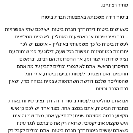
מחיר רציניים.
ביטוח דירה משכנתא באמצעות חברת ביטוח
כשעושים ביטוח דירה דרך חברת ביטוח, יש לכם שתי אפשרויות
– דרך נציג שירות או באמצעות האונליין. לא היינו ממליצים
לעשות ביטוח כל כך משמעותי באונליין – אומנם יש לכך
יתרונות כמו זמינות ונגישות בכל שעה, דילוג על פני שיחות עם
נציגי שירות וקיצור זמן, אך החסרונות הם רבים, ובראשם
החיסרון הראשי: אתם לא לגמרי יכולים להבין על מה אתם
חותמים, ואם תצטרכו לעשות תביעת ביטוח, אולי תגלו
שהפוליסה שלכם דורשת השתתפות עצמית גבוהה מדי, ושאין
לכם הרבה זכויות.
אם אתם מחליטים לעשות ביטוח דירה דרך נציגי שירות באחת
מחברות הביטוח, אתם במצב אחר. מצד אחד יש לכם כן איש
מקצוע ברמה מסוימת שניתן להתייעץ אתו, מצד שני זה אינו
איש מקצוע אובייקטיבי, שרואה רק את טובתכם לנגד עיניו.
כשאתם עושים ביטוח דרך חברת ביטוח, אתם יכולים לקבל רק