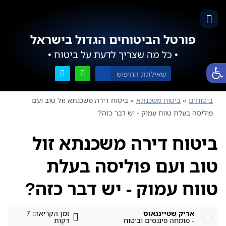
פורטל הביטוחים הגדול בישראל
• כל מה שצריך לדעת על ביטוח •
פתח סרגל נגישות
ביטוחים
»
ביטוח משכנתא
»
ביטוח דירה משכנתא זול טוב ועם
פוליסה בעלת טווח עמוק - יש דבר כזה?
ביטוח דירה משכנתא זול
טוב ועם פוליסה בעלת
טווח עמוק - יש דבר כזה?
אריק שטיינגאוס
זמן הקריאה: 7
- מומחה פיננסים וביטוח
דקות