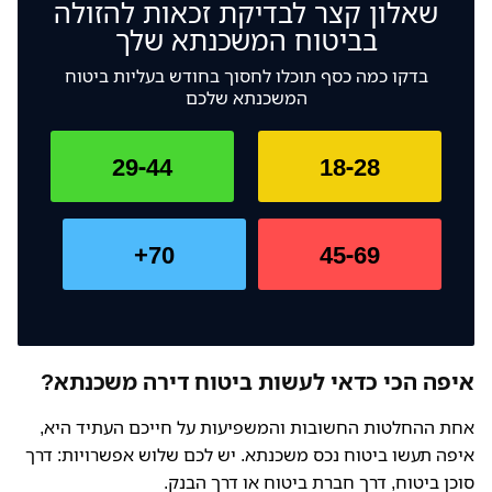
שאלון קצר לבדיקת זכאות להזולה
בביטוח המשכנתא שלך
בדקו כמה כסף תוכלו לחסוך בחודש בעליות ביטוח
המשכנתא שלכם
29-44
18-28
70+
45-69
איפה הכי כדאי לעשות ביטוח דירה משכנתא?
אחת ההחלטות החשובות והמשפיעות על חייכם העתיד היא,
איפה תעשו ביטוח נכס משכנתא. יש לכם שלוש אפשרויות: דרך
סוכן ביטוח, דרך חברת ביטוח או דרך הבנק.