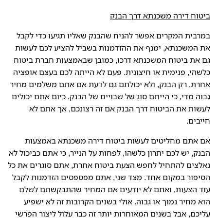
ביטוח דירה משכנתא דרך הבנק
במרבית המקרים אפשר להניח שהבנק שאליו תגיעו כדי לקבל
את המשכנתא, ימנף את ההזדמנות בשביל להציע לכם לעשות
גם את ביטוח המשכנתא דרכו, כמובן שבאמצעות חברת ביטוח
כלשהי, פנימית או חיצונית. פעם לא הייתה לכם בעצם אופציה
אחרת, רק הבנק, ולא יכולתם גם לדעת אם אתם משלמים מחיר
גבוה מדי, כי הייתם סוג של שבויים של הבנק. כיום אתם יכולים
לעשות את הביטוח דרך הבנק אם זה רצונכם, אך אתם לא
חייבים.
אם אתם מחליטים לעשות ביטוח דירה משכנתא באמצעות
הבנק, יש לכם יתרון כלשהו, לפחות על הנייר, כי אתם כביכול לא
נאלצים להתחיל לחפש הצעת ביטוח אחרת, אתם סוגרים את כל
הסיפור במקום אחד. מצד שני, אתם מפספסים הזדמנות לקבל
עוד הצעות, ואתם לא יודעים אם המחיר שהתבקשתם לשלם
הוא מחיר נמוך או גבוה. אולי בשנים הקרובות זה לא ישפיע
עליכם, אבל בשנים המאוחרות יותר זה כבר עלול ליצור הפרשי