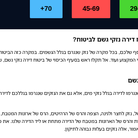
70+
45-69
29
דירה נזקי גשם לביטוח?
סף שלכם, בכל מקרה של נזק שנגרם בגלל הגשמים. במקרה כזה הביטוח
 המקצוע ועוד. אל תקלו ראש בסעיף הכיסוי של ביטוח דירה נזקי גשם, ש
גשם
גרמו לדירה בגלל נזקי מים, אלא גם את הנזקים שנגרמו בגללכם לדירה
, נזק לחצר ולגינה, הצפה והרס של הרהיטים, הרס של ארונות המטבח,
ות והרס של הארונות במטבח של הדירה מתחת או ליד הדירה שלנו. את כ
ור, אלה נזקים בעלות גבוהה לתיקון.