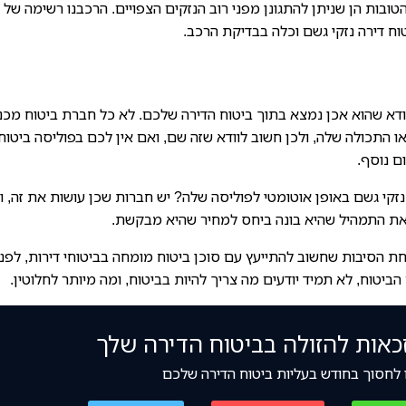
בות הן שניתן להתגונן מפני רוב הנזקים הצפויים. הרכבנו רשימה של נ
וח דירה נזקי גשם וכלה בבדיקת הרכב.
טוח סופר חשוב, שצ4יך לוודא שהוא אכן נמצא בתוך ביטוח הדירה שלכם. לא כל חברת ביטוח מכ
ו התכולה שלה, ולכן חשוב לוודא שזה שם, ואם אין לכם בפוליסה ביטוח
ם נוסף.
זקי גשם באופן אוטומטי לפוליסה שלה? יש חברות שכן עושות את זה, ו
ואת התמהיל שהיא בונה ביחס למחיר שהיא מבקשת.
אחת הסיבות שחשוב להתייעץ עם סוכן ביטוח מומחה בביטוחי דירות, לפני
יטוח, לא תמיד יודעים מה צריך להיות בביטוח, ומה מיותר לחלוטין.
כאות להזולה בביטוח הדירה שלך
לחסוך בחודש בעליות ביטוח הדירה שלכם