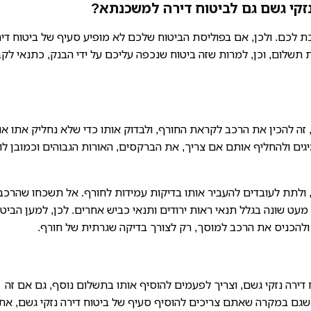
נזקי גשם גם לביטוח דירה למשכנתא?
כת לכם. ולכן, אם בפוליסת הביטוח שלכם לא מופיע סעיף של ביטוח די
תשלום, וכן, למרות שזה ביטוח שנכפה עליכם על ידי הבנק, כתנאי לק
 זה להכין את הרכב לקראת החורף, ולבדוק אותו כדי שלא נחליק אתו או
גים ולהחליף אותם אם צריך, את הברקסים, האורות הגבוהים וכמובן לו
 ולתת לעובדים להעביר אותו בדיקות עמידות לחורף. אל תשכחו שהרכב
עט שונה בגלל תנאי ראות ירודים ותנאי כביש אחרים. לכן, למען הביטח
להכניס את הרכב למוסך, רק לצורך בדיקה שגרתית של חורף.
 דירה נזקי גשם, וצריך לפעמים להוסיף אותו בתשלום נוסף, גם אם זה
שגם במקרה שאתם צריכים להוסיף סעיף של ביטוח דירה נזקי גשם, את