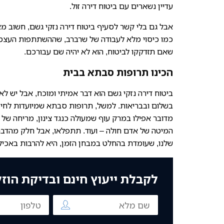
עדיין נשארים עם ביטוח דירה זול.
אבל גם בלי קשר לסעיף ביטוח דירה נזקי גשם, חשוב מ
כמו כיסוי מלא לעבודה של שרברב, שההשתתפות העצמית 
שאם תזדקקו לביטוח, הוא לא יהיה שם עבורכם.
הכינו תרופות סבתא בבית
ביטוח דירה נזקי גשם הוא דבר אמיתי ומוכח, אבל יש ל
בשלום ובבריאות. למשל, תרופות סבתא שמיועדות לחיז
מדובר אפילו במרק עוף שמעולה כנגד צינון, מריחה של 
המיטה של אדם חולה – ועוד. תתפלאו, אבל חלק מהדבר
שלנו, שעומדת בהחלט במבחן הזמן, היא להרבות באכילה
לקבלת ייעוץ חינם ובדיקת הוז