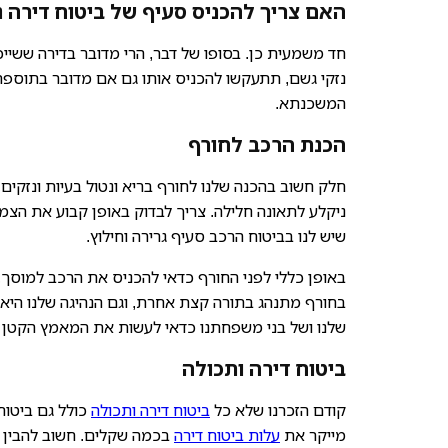
האם צריך להכניס סעיף של ביטוח דירה 
חד משמעית כן. בסופו של דבר, הרי מדובר בדירה ששיי
נזקי גשם, תתעקשו להכניס אותו גם אם מדובר בתוספת 
המשכנתא.
הכנת הרכב לחורף
חלק חשוב בהכנה שלנו לחורף בריא ונטול בעיות ונזקים,
ניקלע לתאונה חלילה. צריך לבדוק באופן קבוע את הצמי
שיש לנו בביטוח הרכב סעיף גרירה וחילוץ.
באופן כללי לפני החורף כדאי להכניס את הרכב למוסך,
בחורף מתנהג בתורה קצת אחרת, וגם הנהיגה שלנו היא מ
שלנו ושל בני משפחתנו כדאי לעשות את המאמץ הקטן ו
ביטוח דירה ותכולה
קודם הזכרנו שלא כל
ביטוח דירה ותכולה
כולל גם ביטוח
מייקר את
עלות ביטוח דירה
בכמה שקלים. חשוב להבין 