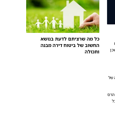
כל מה שרציתם לדעת בנושא
החשוב של ביטוח דירה מבנה
כן
ותכולה
 של
 הרס
ל