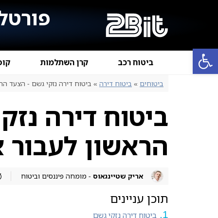
פורטל 
פתח סרגל נגישות
ביטוח רכב
קרן השתלמות
קופ
ביטוחים
»
ביטוח דירה
»
ביטוח דירה נזקי גשם - הצעד ה
ביטוח דירה נזק
הראשון לעבור 
אריק שטיינגאוס
- מומחה פיננסים וביטוח
תוכן עניינים
ביטוח דירה נזקי גשם