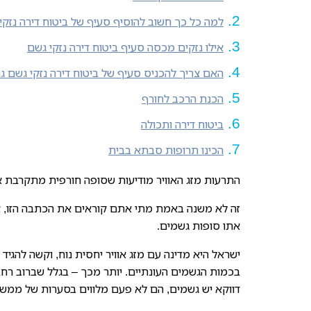
למה כל כך חשוב להוסיף סעיף של ביטוח דירה נזקי
אילו נזקים מכסה סעיף ביטוח דירה נזקי גשם
האם צריך להכניס סעיף של ביטוח דירה נזקי גשם 
הכנת הרכב לחורף
ביטוח דירה ותכולה
הכינו תרופות סבתא בבית
התרעות מזג האוויר מודיעות שסופה חורפית מתקרבת אל
זה לא משנה באמת מתי אתם קוראים את הכתבה הזו, אם 
אתו סופות גשמים.
ישראל היא מדינה עם מזג אוויר יחסית נוח, וקשה להגי
בכמות הגשמים העונתיים. יותר מכך – בגלל שברוב רח
דווקא יש גשמים, הם לא פעם מלווים בסערות של ממש.