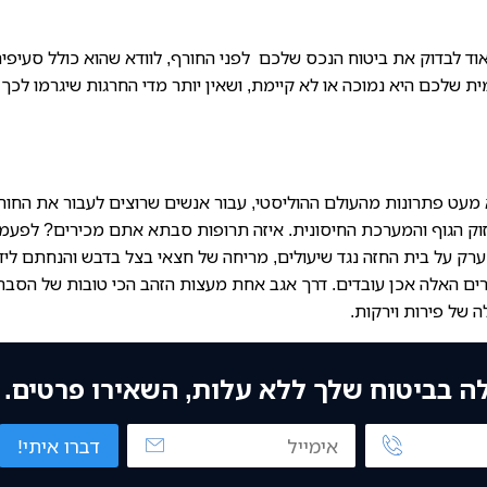
אוד לבדוק את ביטוח הנכס שלכם לפני החורף, לוודא שהוא כולל סעיפי
שלכם היא נמוכה או לא קיימת, ושאין יותר מדי החרגות שיגרמו לכך
א מעט פתרונות מהעולם ההוליסטי, עבור אנשים שרוצים לעבור את החור
וק הגוף והמערכת החיסונית. איזה תרופות סבתא אתם מכירים? לפעמ
ערק על בית החזה נגד שיעולים, מריחה של חצאי בצל בדבש והנחתם ליד
ים האלה אכן עובדים. דרך אגב אחת מעצות הזהב הכי טובות של הסבת
 של פירות וירקות.
לה בביטוח שלך ללא עלות, השאירו פרטים.
דברו איתי!