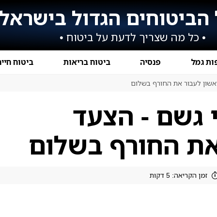
הביטוחים הגדול בישראל
• כל מה שצריך לדעת על ביטוח •
ות גמל
פנסיה
ביטוח בריאות
ביטוח חיי
ראשון לעבור את החורף בשלום
י גשם - הצעד
את החורף בשלום
זמן הקריאה: 5 דקות