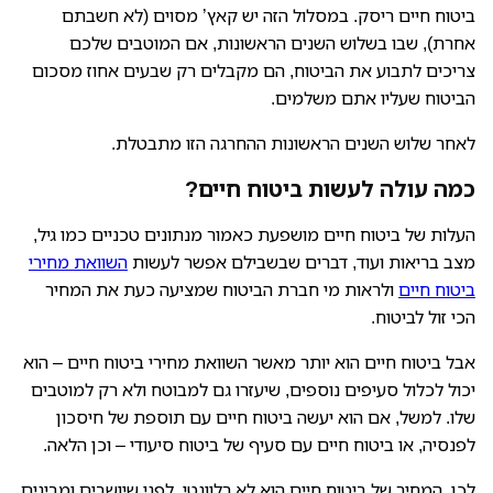
ביטוח חיים ריסק. במסלול הזה יש קאץ’ מסוים (לא חשבתם
אחרת), שבו בשלוש השנים הראשונות, אם המוטבים שלכם
צריכים לתבוע את הביטוח, הם מקבלים רק שבעים אחוז מסכום
הביטוח שעליו אתם משלמים.
לאחר שלוש השנים הראשונות ההחרגה הזו מתבטלת.
כמה עולה לעשות ביטוח חיים?
העלות של ביטוח חיים מושפעת כאמור מנתונים טכניים כמו גיל,
מצב בריאות ועוד, דברים שבשבילם אפשר לעשות
השוואת מחירי
ביטוח חיים
ולראות מי חברת הביטוח שמציעה כעת את המחיר
הכי זול לביטוח.
אבל ביטוח חיים הוא יותר מאשר השוואת מחירי ביטוח חיים – הוא
יכול לכלול סעיפים נוספים, שיעזרו גם למבוטח ולא רק למוטבים
שלו. למשל, אם הוא יעשה ביטוח חיים עם תוספת של חיסכון
לפנסיה, או ביטוח חיים עם סעיף של ביטוח סיעודי – וכן הלאה.
לכן, המחיר של ביטוח חיים הוא לא רלוונטי, לפני שיושבים ומבינים