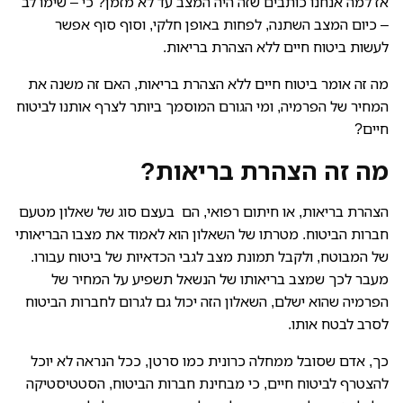
אז למה אנחנו כותבים שזה היה המצב עד לא מזמן? כי – שימו לב
– כיום המצב השתנה, לפחות באופן חלקי, וסוף סוף אפשר
לעשות ביטוח חיים ללא הצהרת בריאות.
מה זה אומר ביטוח חיים ללא הצהרת בריאות, האם זה משנה את
המחיר של הפרמיה, ומי הגורם המוסמך ביותר לצרף אותנו לביטוח
חיים?
מה זה הצהרת בריאות?
הצהרת בריאות, או חיתום רפואי, הם בעצם סוג של שאלון מטעם
חברות הביטוח. מטרתו של השאלון הוא לאמוד את מצבו הבריאותי
של המבוטח, ולקבל תמונת מצב לגבי הכדאיות של ביטוח עבורו.
מעבר לכך שמצב בריאותו של הנשאל תשפיע על המחיר של
הפרמיה שהוא ישלם, השאלון הזה יכול גם לגרום לחברות הביטוח
לסרב לבטח אותו.
כך, אדם שסובל ממחלה כרונית כמו סרטן, ככל הנראה לא יוכל
להצטרף לביטוח חיים, כי מבחינת חברות הביטוח, הסטטיסטיקה