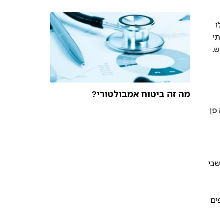
ו
תי
ש.
מה זה ביטוח אמבולטורי?
פן
ומה בלונדון של המאה ה-17 והשאירה 100,000 מתושבי
ים