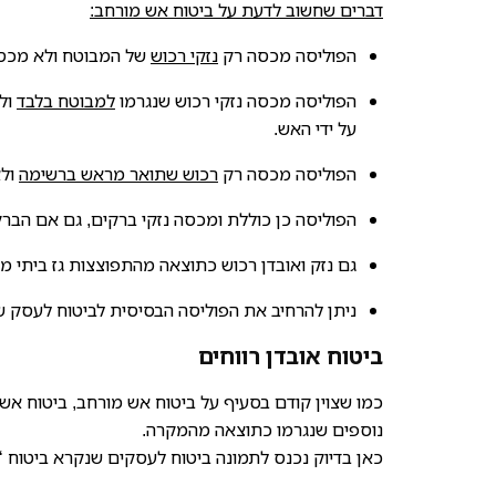
דברים שחשוב לדעת על ביטוח אש מורחב:
הפוליסה מכסה רק
נזקי רכוש
של המבוטח ולא מכסה 
הפוליסה מכסה נזקי רכוש שנגרמו
למבוטח בלבד
ול
על ידי האש.
הפוליסה מכסה רק
רכוש שתואר מראש ברשימה
ולא
הפוליסה כן כוללת ומכסה נזקי ברקים, גם אם הברק
גם נזק ואובדן רכוש כתוצאה מהתפוצצות גז ביתי מ
ניתן להרחיב את הפוליסה הבסיסית לביטוח לעסק שמכ
ביטוח אובדן רווחים
כמו שצוין קודם בסעיף על ביטוח אש מורחב, ביטוח א
נוספים שנגרמו כתוצאה מהמקרה.
כאן בדיוק נכנס לתמונה ביטוח לעסקים שנקרא ביטוח ‘או