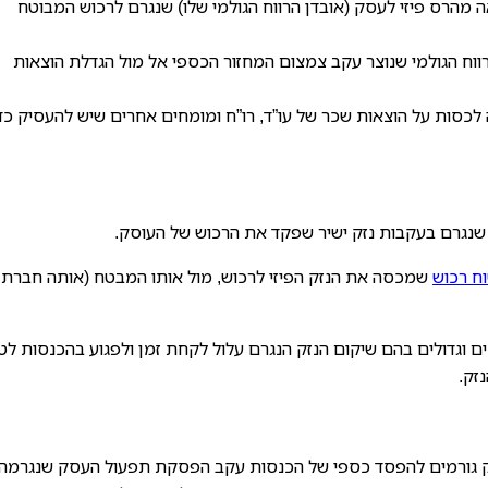
 מהרס פיזי לעסק (אובדן הרווח הגולמי שלו) שנגרם לרכוש המבוטח
ווח הגולמי שנוצר עקב צמצום המחזור הכספי אל מול הגדלת הוצאות
לכסות על הוצאות שכר של עו”ד, רו”ח ומומחים אחרים שיש להעסיק כד
שנגרם בעקבות נזק ישיר שפקד את הרכוש של העוסק.
ח רכוש
שמכסה את הנזק הפיזי לרכוש, מול אותו המבטח (אותה חברת
ים וגדולים בהם שיקום הנזק הנגרם עלול לקחת זמן ולפגוע בהכנסות לטו
זק.
זק גורמים להפסד כספי של הכנסות עקב הפסקת תפעול העסק שנגרמה