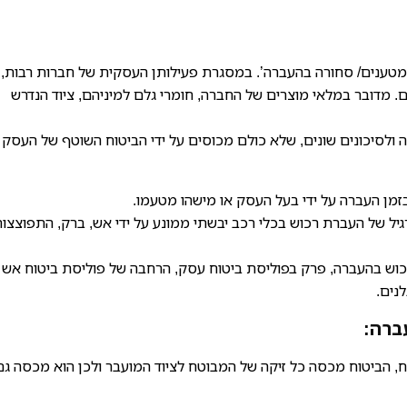
מטענים/ סחורה בהעברה’. במסגרת פעילותן העסקית של חברות רבות,
דובר במלאי מוצרים של החברה, חומרי גלם למיניהם, ציוד הנדרש
ולסיכונים שונים, שלא כולם מכוסים על ידי הביטוח השוטף של העסק ו
מן העברה על ידי בעל העסק או מישהו מטעמו.
יל של העברת רכוש בכלי רכב יבשתי ממונע על ידי אש, ברק, התפוצצות
רכוש בהעברה, פרק בפוליסת ביטוח עסק, הרחבה של פוליסת ביטוח אש
נים.
ברה:
 הביטוח מכסה כל זיקה של המבוטח לציוד המועבר ולכן הוא מכסה גם