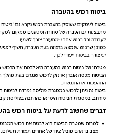
ביטוח רכוש בהעברה
ביטוח לעסקים שעוסק בהעברת רכוש נקרא גם ‘ביטוח 
מתבצעת גם העברה של סחורה ומטענים ממקום למקום. מ
לעבודה וכל רכוש אחר שמתעורר צורך לשנעו.
כמובן שרכוש שנמצא בתזוזה בעת העברה, חשוף לפגיעה 
יש צורך בביטוח ייעודי לכך.
מטרתו של ביטוח רכוש בהעברה היא לבטח את הרכוש בז
הביטוח מכסה אובדן או נזק לרכוש שנגרם בעת מהלך רג
התהפכות או התנגשות.
ביטוח זה ניתן לרכוש במסגרת פוליסה נפרדת לביטוח 
מורחב, במסגרת הביטוח הימי או כהרחבה בפוליסת קבל
דברים שחשוב לדעת על ביטוח רכוש בהע
למרות שמטרת הביטוח היא לבטח את רכוש המבוטח,
מצב בו אדם מוביל ציוד של אחרים תמורת תשלום.