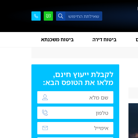
ם
ביטוח דירה
ביטוח משכנתא
לקבלת ייעוץ חינם,
מלאו את הטופס הבא: