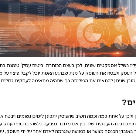
יו בשלל אספקטים שונים, לכן בעצם הכותרת ‘ביטוח עסק’ טומנת בח
העסק ולבטח את העוסק על מנת שברגע האמת יוכל לקבל פיצוי על מגו
 כמובן שניתן להתאים את הפוליסה כך שתהיה מתאימה לעסקים גדולים
ים?
ולכן על אחת כמה וכמה חשוב שהעוסק יתכונן לימים גשומים ויבטח א
ש בסביבה העסקית שלו, בין אם מדובר בפגיעה כלשהי ברכוש העסק ע
 באובדן הכנסה מצער או בפגיעה שנגרמה לאדם אחר על ידי העוסק, על 