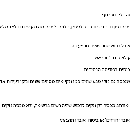
כלל נזקי גוף.
א מתפקדת כביטוח צד ג’ לעסק, כלומר לא מכסה נזק שנגרם לצד שליש
 כל רכוש אחר שאינו מופיע בה.
 לא גרם לנזקי אש.
כוסים בפוליסה הבסיסית.
סה גם נזקי טבע שונים כמו נזקי מים מסוגים שונים ונזקי רעידות אד
ש מורחב מכסה רק נזקים לרכוש שהיה רשום ברשימה, ולא מכסה נזקים
בדן רווחים’ או ביטוח ‘אובדן תוצאתי’.