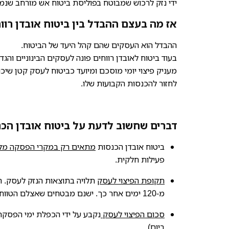
ידי נזק לרכוש שמבוטח בפוליסת ביטוח אש מורחב שנמצ
אז מה בעצם ההבדל בין ביטוח אובדן רוו
ההבדל הוא העסקים שהם קהל היעד של הביטוח.
בעוד ביטוח לאובדן רווחים פונה לעסקים הבינוניים והג
מעניק פיצוי יומי מוסכם ומיועד כביטוח לעסק קטן שיכו
לחזור להכנסות הקבועות שלו.
דברים שחשוב לדעת על ביטוח אובדן הכנ
ביטוח אובדן הכנסות
מתאים רק במקרי הפסקה מל
פעילות חלקית.
תקופת הפיצוי לעסק
תלויה בתוצאות הנזק לעסק. הי
מ-120 ימים אחר כך. ישנם מבטחים שאצלם הטווח הוא של 100 ימים בלבד.
סכום הפיצוי לעסק
ביום).