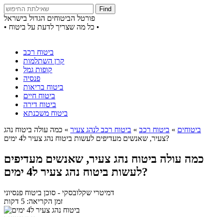
Find
פורטל הביטוחים הגדול בישראל
• כל מה שצריך לדעת על ביטוח •
ביטוח רכב
קרן השתלמות
קופות גמל
פנסיה
ביטוח בריאות
ביטוח חיים
ביטוח דירה
ביטוח משכנתא
ביטוחים
»
ביטוח רכב
»
ביטוח רכב לנהג צעיר
»
כמה עולה ביטוח נהג
צעיר, שאנשים מעדיפים לעשות ביטוח נהג צעיר ל4 ימים?
כמה עולה ביטוח נהג צעיר, שאנשים מעדיפים
לעשות ביטוח נהג צעיר ל4 ימים?
דמיטרי שקלובסקי
- סוכן ביטוח פנסיוני
זמן הקריאה: 5 דקות