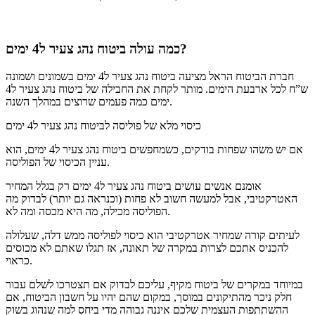
כמה עולה ביטוח נהג צעיר ל4 ימים?
חברת הביטוח הראל מציעה ביטוח נהג צעיר ל4 ימים בשמונים ושמונה
ש”ח לכל ארבעת הימים. מותר לקחת את החבילה של ביטוח נהג צעיר ל4
ימים כמה פעמים שרוצים במהלך השנה.
כיסוי מלא של פוליסה לביטוח נהג צעיר ל4 ימים
אם יש משהו שפחות בודקים, כשמחפשים ביטוח נהג צעיר ל4 ימים, הוא
עניין הכיסוי של הפוליסה.
אומנם אנשים עושים ביטוח נהג צעיר ל4 ימים רק בגלל המחיר
האטרקטיבי, אבל למעשה חשוב לא פחות (וכנראה גם יותר) לבדוק מה
הפוליסה מכילה, מה היא מכסה ומה לא.
לעיתים קורה שמחיר אטרקטיבי הוא כיסוי לפוליסה ממש דלה, שעלולה
להכניס אתכם לצרות במקרה של תאונה, אז תגלו שאתם לא מכוסים
כראוי.
במיוחד במקרים של ביטוח מקיף, עליכם לבדוק אם תצטרכו לשלם עבור
חלק ניכר מהתיקונים במוסך, במקום שהם יהיו על חשבון הביטוח, אם
ההשתתפות העצמית שלכם איננה גבוהה מדי ביחס למה שנהוג בשוק