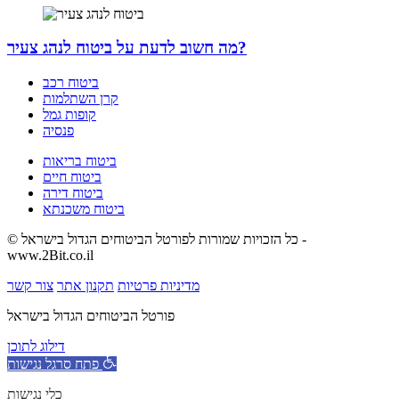
מה חשוב לדעת על ביטוח לנהג צעיר?
ביטוח רכב
קרן השתלמות
קופות גמל
פנסיה
ביטוח בריאות
ביטוח חיים
ביטוח דירה
ביטוח משכנתא
© כל הזכויות שמורות לפורטל הביטוחים הגדול בישראל -
www.2Bit.co.il
מדיניות פרטיות
תקנון אתר
צור קשר
פורטל הביטוחים הגדול בישראל
דילוג לתוכן
פתח סרגל נגישות
כלי נגישות