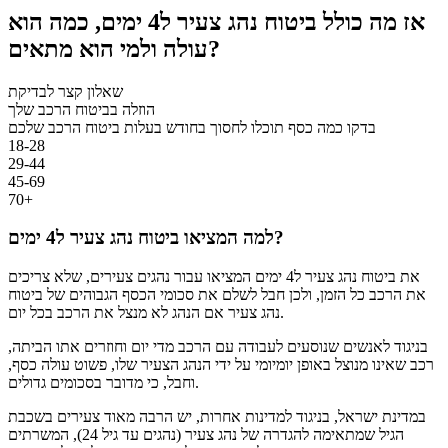
אז מה כולל ביטוח נהג צעיר ל4 ימים, כמה הוא
עולה ולמי הוא מתאים?
שאלון קצר לבדיקת
הוזלה בביטוח הרכב שלך
בדקו כמה כסף תוכלו לחסוך בחודש בעלות ביטוח הרכב שלכם
18-28
29-44
45-69
70+
למה המציאו ביטוח נהג צעיר ל4 ימים?
את ביטוח נהג צעיר ל4 ימים המציאו עבור נהגים צעירים, שלא צריכים
את הרכב כל הזמן, ולכן חבל לשלם את סכומי הכסף הגבוהים של ביטוח
נהג צעיר אם הנהג לא מנצל את הרכב בכל יום.
בניגוד לאנשים שנוסעים לעבודה עם הרכב מדי יום וחוזרים אתו הביתה,
רכב שאינו מנוצל באופן יומיומי על ידי הנהג הצעיר שלו, פשוט עולה כסף,
וחבל, כי מדובר בסכומים גדולים.
במדינת ישראל, בניגוד למדינות אחרות, יש הרבה מאוד צעירים בשכבת
הגיל שמתאימה להגדרה של נהג צעיר (נהגים עד גיל 24), המשרתים