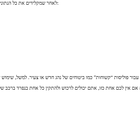
לאחר שמקלידים את כל הנתונים לתוך מחשבון הביטוח, ניתן לערוך השוואת מחירים עבור ביטוח נהג צעיר: