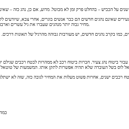
צעירים שאינם נהגים חדשים הם כבר אנשים בוגרים, אחרי צבא, שיודעים לקב
מחיר גבוה יותר מנהגים שעברו את גיל עשרים וארבע. בהתאם, ביטוח נהג צעיר יהיה יקר יותר מביטוח רגיל, של נהג מנוסה יותר.
 כמו בקרב נהגים חדשים, יש מעורבות גבוהה מהרגיל של תאונות דרכים. ו
ור ביטוח נהג צעיר. חברות ביטוח רכב לא ממהרות לבטח רכבים שגילם יו
טח רכבים ישנים, אחרות פשוט מעלות את המחיר לגובה כזה, שזה לא ישתלם
כמה 