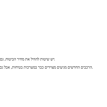
יש שיטות להוזיל את מחיר הביטוח, גם עבור פוליסות “קשוחות” כמו ביטוחים של נהג חדש או צעיר. למשל, שימוש זמני ברכב או לפי קילומטר, או ציוד של הרכב באופן נכון שמוזיל את הביטוח:
הרכבים החדשים מגיעים מצוידים כבר במערכות בטיחות, אבל גם אם אין לכם אחת כזו, אתם יכולים לרכוש ולהתקין כל אחת בנפרד ברכב שלכם. מעבר לעובדה שזה מוזיל את הביטוח, זה גם עוזר לשמירה על חיי הנהג.