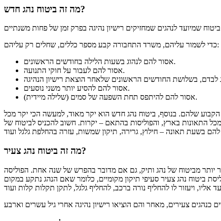
מה זה ביטוח נהג חדש?
כדי לשמור עליהם, משרד התחבורה קבע מספר כללים, שחלים רק עליהם:
אסור להם לנהוג בשעות הלילה בחודשים הראשונים.
אסור להם לעבור על חוקי התנועה.
אסור להם להסיע יותר משני נוסעים.
אסור להם להיתפס תחת השפעה של סמים (שלילה מיידית).
הקבוע שלהם. בנוסף, ביטוח נהג חדש הוא יקר מאוד, למעשה הכי יקר מכל
ל התאונות בארץ, והפוליסות בהתאם – יקרות. חשוב להכניס לביטוח של
מה זה ביטוח נהג צעיר?
יקר יותר מביטוח של נהג ותיק, גם אם מדובר בהפרש של שנה אחת. הפוליסה
ליסת ביטוח נהג צעיר סעיפי תיקון מקומיים, כלומר שאם הנהג נתקע במקום