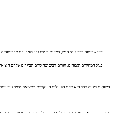
ידוע שביטוח רכב לנהג חדש, כמו גם ביטוח נהג צעיר, הם מהביטוחים
בגלל המחירים הגבוהים, הורים רבים שהילדים הבוגרים שלהם הוציאו 
השוואת ביטוח רכב היא אחת הפעולות העיקריות, למציאת מחיר טוב יותר
ביטוח רכב הוא ביטוח שנתי, שחלקו חובה וחלקו רשות. הוא מיועד לשנה 