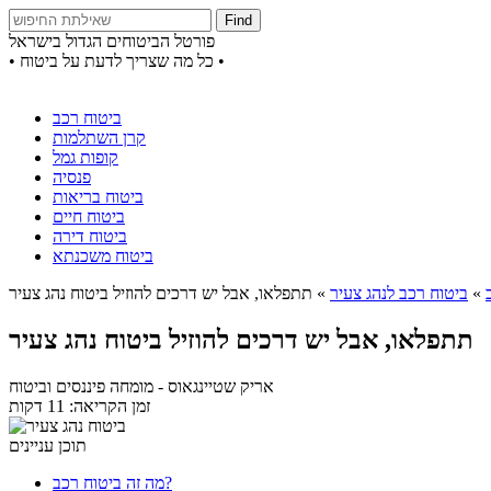
Find
פורטל הביטוחים הגדול בישראל
• כל מה שצריך לדעת על ביטוח •
ביטוח רכב
קרן השתלמות
קופות גמל
פנסיה
ביטוח בריאות
ביטוח חיים
ביטוח דירה
ביטוח משכנתא
»
ביטוח רכב לנהג צעיר
»
תתפלאו, אבל יש דרכים להוזיל ביטוח נהג צעיר
תתפלאו, אבל יש דרכים להוזיל ביטוח נהג צעיר
אריק שטיינגאוס
- מומחה פיננסים וביטוח
זמן הקריאה: 11 דקות
תוכן עניינים
מה זה ביטוח רכב?