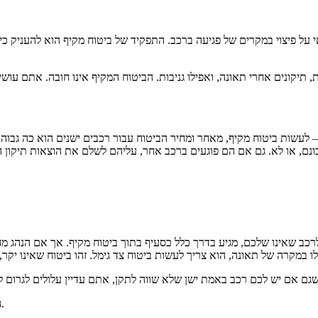
אי על פיצוי במקרים של פגיעה ברכב. התפקיד של ביטוח מקיף הוא להעניק כ
יות, תיקונים אחרי תאונה, ואפילו גניבות. הביטוח המקיף אינו חובה. אתם 
– לעשות ביטוח מקיף, מאחר ומחיר הביטוח עבור רכבים ישנים הוא כה גבוה
בונם, או לא. גם אם הם פוגעים ברכב אחר, עליהם לשלם את הוצאות תיקון 
רכב שאינו שלכם, מגיע בדרך כלל כסעיף בתוך ביטוח מקיף. אך אם הנהג מח
הביטוח הזה מכסה גם פגיעת רכב ברכוש של אדם אחר, של העירייה – ועוד.