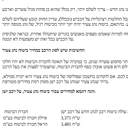
ל החלטות רציונליות על הכביש (ובכלל), עדיין החוק קובע שעליהם לשלם
זה למרות שאנחנו מצפים מאנשים בוגרים שיתנהלו אחרת, כנראה שלניסיון
על הכביש בכל זאת יש משמעות לא קטנה.
החשיבות שיש לסוג הרכב במחיר ביטוח נהג צעיר
תר מחמש עשרה שנים, כי במקרה של תאונה לחברת הביטוח לא יהיו חלקי
 לכם. אם לוקחים בחשבון שפוליסה של ביטוח נהג צעיר היא יקרה ממילא,
ברור שנהג צעיר שנוהג על רכב ישן מזמין רמת מחירים מטורפת.
הנה דוגמא למחירים עבור ביטוח נהג צעיר, על רכב ישן:
עולה ביטוח רכב לנהג חדש על רכב ישן
חברת הביטוח
3,371 ש”ח
איילון חברה לביטוח בע”מ
3,481 ש”ח
הראל חברה לביטוח בע”מ