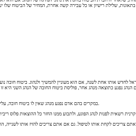
שראל לחדש אותו אחת לשנה, אם הוא מעוניין להמשיך ולנהוג. ביטוח חובה נ
הנהג נפגע כתוצאה מנהג אחר, פוליסת ביטוח החובה של הנהג השני היא זו 
במקרים בהם אדם נפגע מנהג שאין לו ביטוח חובה, עליו לפנות לקרן קרנית, שתשלם את כל ההוצאות הרפואיות שלו עקב התאונה.
אתם צריכים לקחת אותו לטיפול. גם אם אתם צריכים להזיז אותו לשנייה, הו