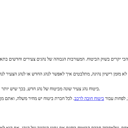
 הכי יקרים בשוק הביטוח. המעורבות הגבוהה של נהגים צעירים וחדשים בתא
לא מזמן רישיון נהיגה, מתלבטים איך לאפשר לנהג החדש או לנהג הצעיר לנה
ביטוח נהג צעיר שונה מביטוח של נהג חדש, בכך שיש יותר אפשרויות להוזיל את המחיר שלו, ואין את הלחץ הזה שיש על נהגים חדשים.
, לפחות עבור
ביטוח חובה לרכב
. לכל חברת ביטוח יש מחיר משלה, ואתם מן 
אחת, שלאחריה חברת הביטוח בוחנת את נתוני הנהיגה של הנהג. אם הוא לא 