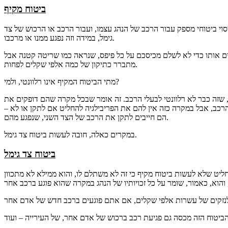
ביטוח מקיף
יסוי ביטוחי מספק עבור הרכב של הנהג עצמו, ועבור הרכב או הרכוש של צד
גימל, במידה וזה נפגע ממנו או מרכבו.
עושים אותו כדי לא לשלם מכיסכם על כל פיפס, שנראה כמו שריטה קטנה אבל
מתברר כתיקון של כמה אלפי שקלים לפחות.
מתי הביטוח המקיף אינו רלוונטי, ולמי?
, שזה כבר לא רלוונטי לבעלי הרכב. זה אומר שבכל מקרה שהם דופקים את
הרכב, אבל במקרה כזה אין להם את הפריבילגיה להחליט אם לתקן או לא –
הם חייבים לתקן את הרכב של הצד השני, שנפגע מהם.
במקרים כאלה, חובה לעשות ביטוח צד גימל.
ביטוח צד גימל
ליט שלא לעשות ביטוח מקיף כי זה לא משתלם לו, והוא ממילא לא מתכוון