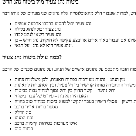
ביטוח נהג צעיר מול ביטוח נהג חדש
נהג צעיר יכול להסיע ברכבו ארבעה אנשים
נהג צעיר יכול לנהוג בלילה
נהג צעיר רשאי לנהוג לבדו
נהג צעיר הוא לא נהג “על תנאי”.
כמה עולה ביטוח נהג צעיר?
מין הנהג – נהגות מעורבות בפחות תאונות, ולכן משלמות פחות
 משרד התחבורה מותח קו ישיר בין גיל צעיר, ובין הסתברות לתאונות
ותק נהיגה – קשר הדוק בין ותק נמוך למחיר גבוה בביטוח
האם היו תאונות – פירוט של עבר ביטוחי
 רישיון – פסולי רישיון בעבר יתקשו למצוא ביטוח במחיר טוב בהווה
מספר כריות אוויר ברכב
סוג הדלק
נפח המנוע
אילו מערכות בטיחות קיימות ברכב
כוחות סוס