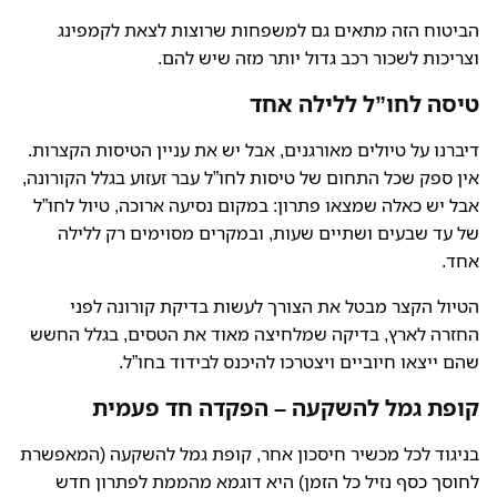
הביטוח הזה מתאים גם למשפחות שרוצות לצאת לקמפינג
וצריכות לשכור רכב גדול יותר מזה שיש להם.
טיסה לחו”ל ללילה אחד
דיברנו על טיולים מאורגנים, אבל יש את עניין הטיסות הקצרות.
אין ספק שכל התחום של טיסות לחו”ל עבר זעזוע בגלל הקורונה,
אבל יש כאלה שמצאו פתרון: במקום נסיעה ארוכה, טיול לחו”ל
של עד שבעים ושתיים שעות, ובמקרים מסוימים רק ללילה
אחד.
הטיול הקצר מבטל את הצורך לעשות בדיקת קורונה לפני
החזרה לארץ, בדיקה שמלחיצה מאוד את הטסים, בגלל החשש
שהם ייצאו חיוביים ויצטרכו להיכנס לבידוד בחו”ל.
קופת גמל להשקעה – הפקדה חד פעמית
בניגוד לכל מכשיר חיסכון אחר, קופת גמל להשקעה (המאפשרת
לחוסך כסף נזיל כל הזמן) היא דוגמא מהממת לפתרון חדש