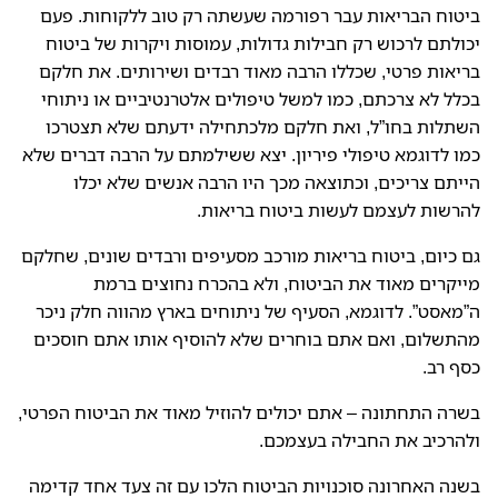
ביטוח הבריאות עבר רפורמה שעשתה רק טוב ללקוחות. פעם
יכולתם לרכוש רק חבילות גדולות, עמוסות ויקרות של ביטוח
בריאות פרטי, שכללו הרבה מאוד רבדים ושירותים. את חלקם
בכלל לא צרכתם, כמו למשל טיפולים אלטרנטיביים או ניתוחי
השתלות בחו”ל, ואת חלקם מלכתחילה ידעתם שלא תצטרכו
כמו לדוגמא טיפולי פיריון. יצא ששילמתם על הרבה דברים שלא
הייתם צריכים, וכתוצאה מכך היו הרבה אנשים שלא יכלו
להרשות לעצמם לעשות ביטוח בריאות.
גם כיום, ביטוח בריאות מורכב מסעיפים ורבדים שונים, שחלקם
מייקרים מאוד את הביטוח, ולא בהכרח נחוצים ברמת
ה”מאסט”. לדוגמא, הסעיף של ניתוחים בארץ מהווה חלק ניכר
מהתשלום, ואם אתם בוחרים שלא להוסיף אותו אתם חוסכים
כסף רב.
בשרה התחתונה – אתם יכולים להוזיל מאוד את הביטוח הפרטי,
ולהרכיב את החבילה בעצמכם.
בשנה האחרונה סוכנויות הביטוח הלכו עם זה צעד אחד קדימה