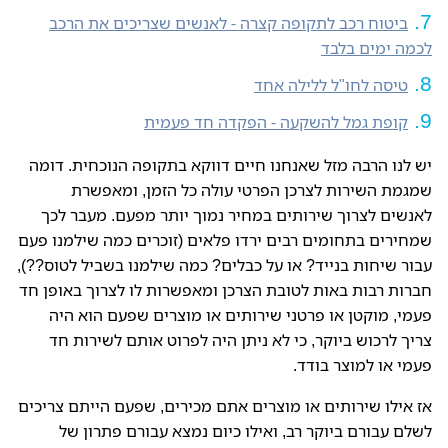
ביטוח רכב לתקופה קצרה - לאנשים שצריכים את הרכב
לכמה ימים בלבד
טיסה לחו"ל ללילה אחד
קופת גמל להשקעה - הפקדה חד פעמית
יש לנו הרבה מזל שאנחנו חיים דווקא בתקופה הנוכחית. דומה
שמגמת השירות לצרכן הפרטי עולה כל הזמן, ומאפשרת
לאנשים לצרוך שירותים במחיר נמוך יותר מפעם. מעבר לכך
שמחירים בתחומים רבים ירדו פלאים (זוכרים כמה שילמנו פעם
עבור שיחות בנייד? או על כבלים? כמה שילמנו בשביל לטוס??),
חברות רבות באות לטובת הצרכן ומאפשרות לו לצרוך באופן חד
פעמי, מוקטן או פרטני שירותים או מוצרים שפעם הוא היה
צריך לרכוש ביוקר, כי לא ניתן היה לפרוט אותם לשירות חד
פעמי או למוצר בודד.
אז אילו שירותים או מוצרים אתם מכירים, שפעם הייתם צריכים
לשלם עבורם ביוקר רב, ואילו כיום נמצא עבורם פתרון של