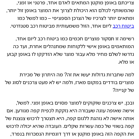
צריכתם באופן מוקטן המתאים לאדם אחד, פרטני או זמני,
שהמשותף לכולם הוא היכולת לצרוך את המוצר באופן זול יותר,
ומתאים יותר לצרכיו של הצרכן הספציפי – כמו למשל כמו
ביטוח רכב
ליום אחד, הזול משמעותית מביטוח רכב סטנדרטי.
רשימה זו תסקור מוצרים חכמים כמו ביטוח רכב ליום אחד,
המותאמים באופן אישי ללקוחות שמתנהלים אחרת, ועד כה
נדרשו לשלם מחיר מלא עבור מוצר שלא הזדקקו לו באופן קבוע
או מלא.
למה שחברות גדולות יעשו את זה? מה היתרון של מכירת
מוצרים בודדים במקום מארז, ולמה יש לא מעט צרכנים לסוג של
של קנייה?
ובכן, יש צרכנים שזקוקים למוצר מסוים באופן זמני. למשל,
אישה שאופה עוגה שעבורה היא נזקקת לכפית קפה מגורען. אם
אותה אישה לא נוהגת ללגום קפה, היא תצטרך לרכוש צנצנת של
קפה בשווי של כמה עשרות שקלים. העובדה שהיא יכולה לרכוש
את הקפה הזה באופן מוקטן או דרך דוגמיות הנמכרות בנפרד,