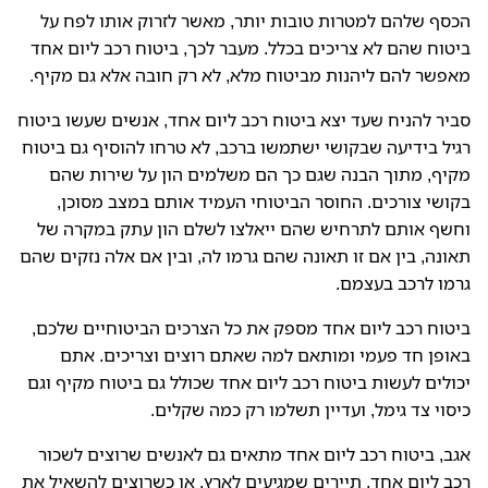
הכסף שלהם למטרות טובות יותר, מאשר לזרוק אותו לפח על
ביטוח שהם לא צריכים בכלל. מעבר לכך, ביטוח רכב ליום אחד
מאפשר להם ליהנות מביטוח מלא, לא רק חובה אלא גם מקיף.
סביר להניח שעד יצא ביטוח רכב ליום אחד, אנשים שעשו ביטוח
רגיל בידיעה שבקושי ישתמשו ברכב, לא טרחו להוסיף גם ביטוח
מקיף, מתוך הבנה שגם כך הם משלמים הון על שירות שהם
בקושי צורכים. החוסר הביטוחי העמיד אותם במצב מסוכן,
וחשף אותם לתרחיש שהם ייאלצו לשלם הון עתק במקרה של
תאונה, בין אם זו תאונה שהם גרמו לה, ובין אם אלה נזקים שהם
גרמו לרכב בעצמם.
ביטוח רכב ליום אחד מספק את כל הצרכים הביטוחיים שלכם,
באופן חד פעמי ומותאם למה שאתם רוצים וצריכים. אתם
יכולים לעשות ביטוח רכב ליום אחד שכולל גם ביטוח מקיף וגם
כיסוי צד גימל, ועדיין תשלמו רק כמה שקלים.
אגב, ביטוח רכב ליום אחד מתאים גם לאנשים שרוצים לשכור
רכב ליום אחד, תיירים שמגיעים לארץ, או כשרוצים להשאיל את