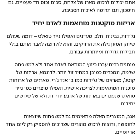
אתם יכולים לרכוש מארז של צלחת, סכום וכוס חד פעמיים. גם
חיסכון, וגם תרומה לאיכות הסביבה.
אריזות מוקטנות מותאמות לאדם יחיד
גלידות, גבינות, חלב, מעדנים ואפילו נייר טואלט – דומה שעולם
שיווק המזון גילה את הרווקים, והוא לא רוצה לאבד אותם בגלל
חבילות גדולות ומיותרות עבורם.
מותגים רבים עברו כיווץ המותאם לאדם אחד ולא למשפחה
שלמה, ונמכרים כמובן במחיר זול יותר. לדוגמא, אריזות של
קוטג’, מארזים של גלידות כמו בן אנד ג’רי, מארזים של ארוחות
מוכנות המתאימות לצריכה אישית, ואפילו מוצרים כמו נייר
טואלט שנמכרים באריזות של ארבע יחידות ולא של שלושים
יחידות.
אגב, המוצרים האלה מתאימים גם למשפחות שיוצאות
לחופשה, ורוצות לרכוש מוצרים שצריכים להספיק רק ליום אחד
או יומיים.