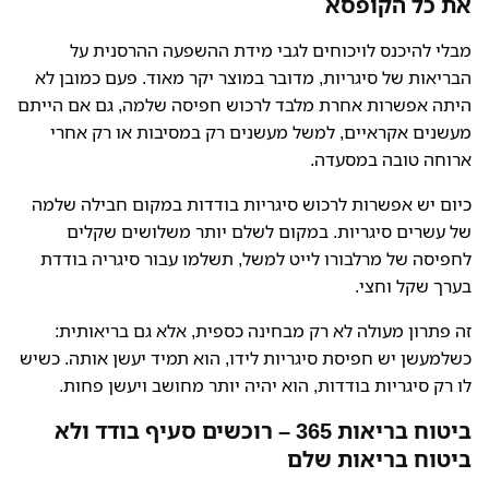
את כל הקופסא
מבלי להיכנס לויכוחים לגבי מידת ההשפעה ההרסנית על
הבריאות של סיגריות, מדובר במוצר יקר מאוד. פעם כמובן לא
היתה אפשרות אחרת מלבד לרכוש חפיסה שלמה, גם אם הייתם
מעשנים אקראיים, למשל מעשנים רק במסיבות או רק אחרי
ארוחה טובה במסעדה.
כיום יש אפשרות לרכוש סיגריות בודדות במקום חבילה שלמה
של עשרים סיגריות. במקום לשלם יותר משלושים שקלים
לחפיסה של מרלבורו לייט למשל, תשלמו עבור סיגריה בודדת
בערך שקל וחצי.
זה פתרון מעולה לא רק מבחינה כספית, אלא גם בריאותית:
כשלמעשן יש חפיסת סיגריות לידו, הוא תמיד יעשן אותה. כשיש
לו רק סיגריות בודדות, הוא יהיה יותר מחושב ויעשן פחות.
ביטוח בריאות 365 – רוכשים סעיף בודד ולא
ביטוח בריאות שלם