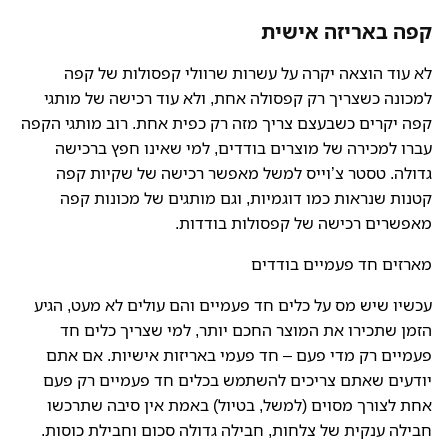
קפה באריזה אישית
לא עוד הוצאה יקרה על עשרות שרוולי קפסולות של קפה
למכונה כשצריך רק קפסולה אחת, ולא עוד רכישה של מותגי
קפה יקרים כשבעצם צריך מזה רק כפית אחת. רוב מותגי הקפה
עברו למכירה של מוצרים בודדים, למי שאינו חפץ ברכישה
גדולה. טסטר צ’וייס למשל מאפשר רכישה של שקיות קפה
קטנות שנראות כמו דוגמיות, וגם מותגים של מכונות קפה
מאפשרים רכישה של קפסולות בודדות.
מארזים חד פעמיים בודדים
עכשיו שיש מס על כלים חד פעמיים והם עולים לא מעט, הגיע
הזמן שתכירו את המוצר החכם יותר, למי שצריך כלים חד
פעמיים רק מדי פעם – חד פעמי באריזות אישיות. אם אתם
יודעים שאתם צריכים להשתמש בכלים חד פעמיים רק פעם
אחת לצורך מסוים (למשל, בטיול) באמת אין סיבה שתרכשו
חבילה ענקית של צלחות, חבילה גדולה סכום וחבילת כוסות.