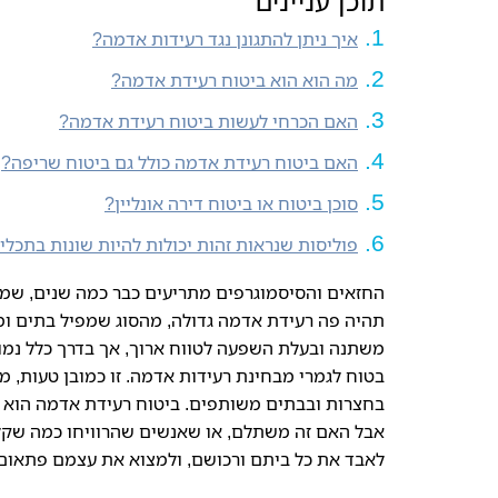
תוכן עניינים
איך ניתן להתגונן נגד רעידות אדמה?
מה הוא הוא ביטוח רעידת אדמה?
האם הכרחי לעשות ביטוח רעידת אדמה?
האם ביטוח רעידת אדמה כולל גם ביטוח שריפה?
סוכן ביטוח או ביטוח דירה אונליין?
פוליסות שנראות זהות יכולות להיות שונות בתכלי
החזאים והסיסמוגרפים מתריעים כבר כמה שנים, שמי
תהיה פה רעידת אדמה גדולה, מהסוג שמפיל בתים ומע
משתנה ובעלת השפעה לטווח ארוך, אך בדרך כלל נמוכ
בטוח לגמרי מבחינת רעידות אדמה. זו כמובן טעות, מ
בחצרות ובבתים משותפים. ביטוח רעידת אדמה הוא ס
אבל האם זה משתלם, או שאנשים שהרוויחו כמה שקל
לאבד את כל ביתם ורכושם, ולמצוא את עצמם פתאום