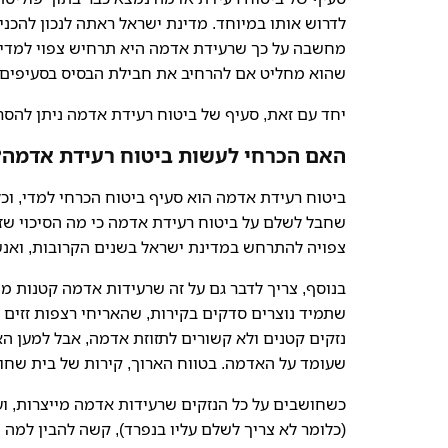
לדרוש אותו במיוחד. מדינת ישראל ראתה לנכון להכנ
מחשבה על כך שרעידת אדמה היא תרחיש צפוי למדי, 
שהוא מחליט אם להרחיב את חבילת הבסיס בסעיפים נ
יחד עם זאת, סעיף של ביטוח רעידת אדמה ניתן להסר
האם הכרחי לעשות ביטוח רעידת אדמה?
ביטוח רעידת אדמה הוא סעיף ביטוח הכרחי למדי, ו
שחבל לשלם על ביטוח רעידת אדמה כי מה הסיכוי שז
צפויה להתרחש במדינת ישראל בשנים הקרובות, ואנשי
בנוסף, צריך לדבר גם על זה שרעידות אדמה קטנות מי
שתמיד נוצרים סדקים בקירות, שהאריחי רצפות זזים 
נזקים קטנים ולא קשורים לתזוזת אדמה, אבל למען ה
שעומד על האדמה. בטווח הארוך, קירות של בית שחוט
כשחושבים על כל הנזקים שרעידות אדמה מייצרות, ו
(כלומר לא צריך לשלם עליו בנפרד), קשה להבין למה 