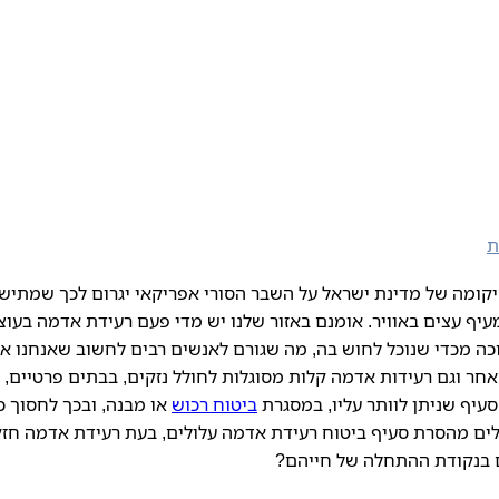
ת
קומה של מדינת ישראל על השבר הסורי אפריקאי יגרום לכך שמתיש
יף עצים באוויר. אומנם באזור שלנו יש מדי פעם רעידת אדמה בעו
ה מכדי שנוכל לחוש בה, מה שגורם לאנשים רבים לחשוב שאנחנו אז
אחר וגם רעידות אדמה קלות מסוגלות לחולל נזקים, בבתים פרטיים,
עיף שניתן לוותר עליו, במסגרת
ביטוח רכוש
או מבנה, ובכך לחסוך כ
ים מהסרת סעיף ביטוח רעידת אדמה עלולים, בעת רעידת אדמה חזק
 בנקודת ההתחלה של חייהם?