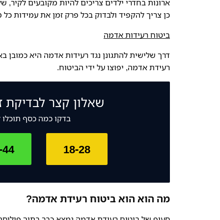
ארונות בחדרי ילדים צריכים להיות מקובעים לקיר, שלא
כן צריך להקפיד ולבדוק בכל פרק זמן את עמידות כל 
ביטוח רעידות אדמה
דרך שלישית להתגונן נגד רעידות אדמה היא כמובן ב
רעידת אדמה, יפוצו על ידי הביטוח.
שאלון קצר לבדיקת ז
בדקו כמה כסף תוכלו 
-44
18-28
מה הוא הוא ביטוח רעידת אדמה?
סעיף של ביטוח רעידת אדמה נמצא כבר בתוך פוליסת ב