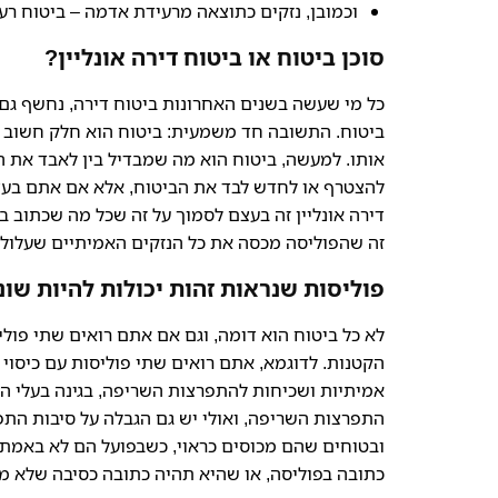
וכמובן, נזקים כתוצאה מרעידת אדמה – ביטוח ר
סוכן ביטוח או ביטוח דירה אונליין?
כל מי שעשה בשנים האחרונות ביטוח דירה, נחשף ג
ביטוח. התשובה חד משמעית: ביטוח הוא חלק חשוב 
אותו. למעשה, ביטוח הוא מה שמבדיל בין לאבד את הכ
להצטרף או לחדש לבד את הביטוח, אלא אם אתם בעצמ
דירה אונליין זה בעצם לסמוך על זה שכל מה שכתוב ב
זה שהפוליסה מכסה את כל הנזקים האמיתיים שעלולי
פוליסות שנראות זהות יכולות להיות שונ
לא כל ביטוח הוא דומה, וגם אם אתם רואים שתי פול
הקטנות. לדוגמא, אתם רואים שתי פוליסות עם כיסוי 
אמיתיות ושכיחות להתפרצות השריפה, בגינה בעלי הפו
התפרצות השריפה, ואולי יש גם הגבלה על סיבות התפ
ובטוחים שהם מכוסים כראוי, כשבפועל הם לא באמת
כתובה בפוליסה, או שהיא תהיה כתובה כסיבה שלא מס