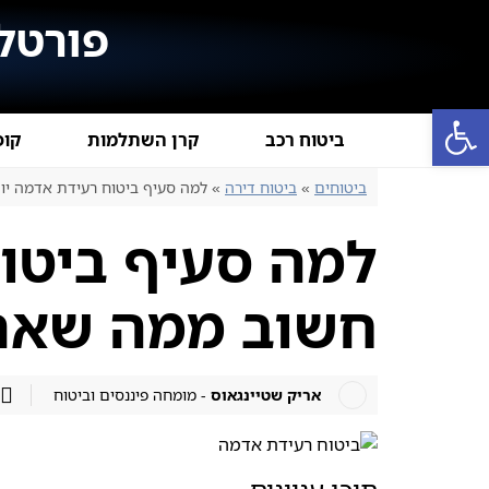
פורטל
פתח סרגל נגישות
ביטוח רכב
קרן השתלמות
קופ
ביטוחים
»
ביטוח דירה
»
למה סעיף ביטוח רעידת אדמה י
למה סעיף ביטו
חשוב ממה שאת
אריק שטיינגאוס
- מומחה פיננסים וביטוח