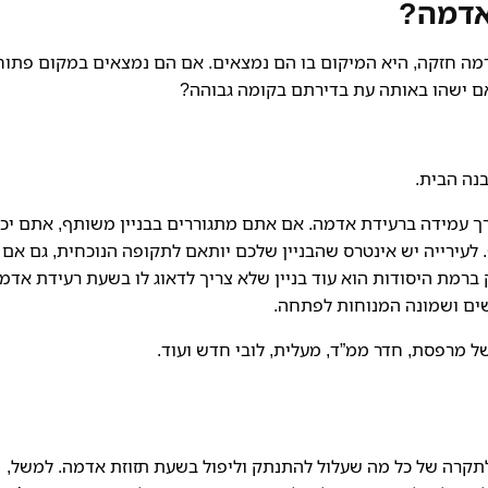
 אדמה?
מה חזקה, היא המיקום בו הם נמצאים. אם הם נמצאים במקום פתוח
אם ישהו באותה עת בדירתם בקומה גבוהה?
בנה הבית.
רך עמידה ברעידת אדמה. אם אתם מתגוררים בבניין משותף, אתם יכו
לא יעלה לכם כסף. לעירייה יש אינטרס שהבניין שלכם יותאם לתקופה הנוכחית, גם אם
 ברמת היסודות הוא עוד בניין שלא צריך לדאוג לו בשעת רעידת אדמ
שים ושמונה המנוחות לפתחה.
לתקרה של כל מה שעלול להתנתק וליפול בשעת תזוזת אדמה. למשל,