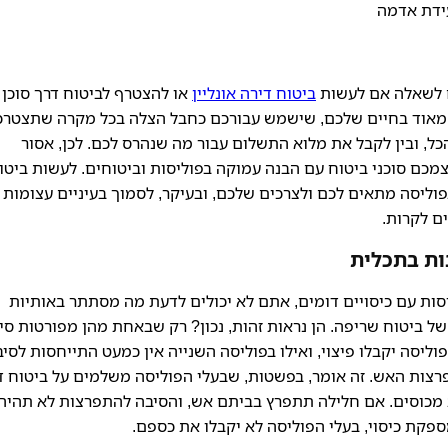
עידת אדמה
ם לשאלה אם לעשות
ביטוח דירה אונליין
או להצטרף לביטוח דרך סוכן
מאוד בחיים שלכם, שישמש עבורכם כחבל הצלה בכל מקרה שתצטרכ
ל, ובין לקבל את מלוא התשלום עבור מה שנהרס לכם. לכן, אסור
כם סוכני ביטוח עם הבנה עמוקה בפוליסות וביטוחים. לעשות ביטו
פוליסה מתאים לכם ולצרכים שלכם, ובעיקר, לסמוך בעיניים עצומות 
ם לקרות.
ות בתכלית
יסות עם כיסויים דומים, אתם לא יכולים לדעת מה מסתתר באותיות
של ביטוח שריפה. הן נראות זהות, נכון? רק שבאחת מהן מפורטות סי
ליסה יקבלו פיצוי, ואילו בפוליסה השנייה אין כמעט התייחסות לסיב
רצות האש. זה אומר, בפשטות, שבעלי הפוליסה משלמים על ביטוח ד
 מכוסים. אם חלילה תתפרץ בביתם אש, והסיבה להתפרצות לא תהיה
פקת כיסוי, בעלי הפוליסה לא יקבלו את כספם.