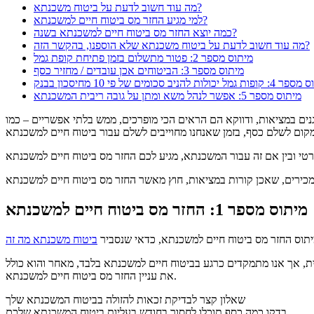
מה עוד חשוב לדעת על ביטוח משכנתא?
למי מגיע החזר מס ביטוח חיים למשכנתא?
כמה יוצא החזר מס ביטוח חיים למשכנתא בשנה?
מה עוד חשוב לדעת על ביטוח משכנתא שלא הוספנו, בהקשר הזה?
מיתוס מספר 2: פטור מתשלום בזמן פתיחת קופת גמל
מיתוס מספר 3: הביטוחים אכן עובדים / מחזיר כסף
גמל יכולות להניב סכומים של פי 10 מחיסכון בבנק
מיתוס מספר 5: אפשר לנהל משא ומתן על גובה ריבית המשכנתא
וגנים במציאות, ודווקא הם הראים הכי מופרכים, ממש בלתי אפשריים – כמו
מיתוס מספר 1: החזר מס ביטוח חיים למשכנתא
מיתוס החזר מס ביטוח חיים למשכנתא, כדאי שנסביר
ביטוח משכנתא מה זה
ת, אך אנו מתמקדים כרגע בביטוח חיים למשכנתא בלבד, מאחר והוא כולל
את עניין החזר מס ביטוח חיים למשכנתא.
שאלון קצר לבדיקת זכאות להזולה בביטוח המשכנתא שלך
בדקו כמה כסף תוכלו לחסוך בחודש בעליות ביטוח המשכנתא שלכם