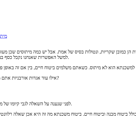
מיתוס מספר 4: קופות 
ניות הן כמובן שקריות, ונטולות בסיס של אמת. אבל יש כמה מיתוסים שכן מע
למשל האפשרות שאנחנו נקבל כסף במקום לשלם כסף, בזמן שאנחנו מחוייבים לשלם עבור ביטוח חיים למשכנתא.
אילו עוד אגדות אורבניות אתם מכירים, שאכן קורות במציאות, חוץ מאשר החזר מס ביטוח חיים למשכנתא?
.
לפני שנענה על השאלה לגבי קיומו של 
ל ביטוח מבנה וביטוח חיים. ביטוח משכנתא מה זה היא אכן שאלה רלוונטי