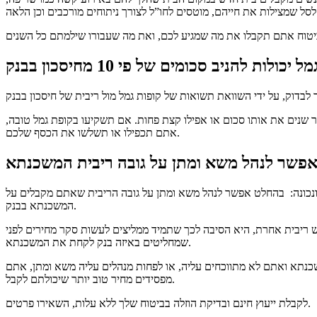
ר שנים את אותו סכום או אפילו קצת פחות. אם תשקיעו בקופת גמל טובה,
אתם תכפילו או תשלשו את הכסף שלכם.
ונכונה: בהחלט אפשר לנהל משא ומתן על גובה הריבית שאתם מקבלים על
המשכנתא בבנק.
יש ריבית אחרת, היא הסיבה לכך שתמיד ממליצים לעשות סקר מחירים לפני
שמחליטים באיזה בנק לקחת את המשכנתא.
שכנתא ואתם לא מתווכחים עליה, או לפחות מנהלים עליה משא ומתן, אתם
מפסידים מחיר טוב יותר שיכולתם לקבל.
לקבלת ייעוץ חינם ובדיקת הוזלה בביטוח שלך ללא עלות, השאירו פרטים.