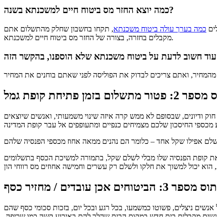
כמה יוצא החזר מס ביטוח חיים למשכנתא בשנה?
כמה בערך עולה ביטוח משכנתא
, תקחו בחשבון שחלק מהתשלום אתם
מקבלים בחזרה, בצורה של החזר מס ביטוח חיים למשכנתא.
ור מתשלום בזמן פתיחת קופת גמל
וק ודיונים, שבסופם לא ממש קרה איזה שינוי משמעותי, ואנשים שיוצאים
 את קופת הפנסיה שלו מבלי לשלם שקל, בתמורה למשיכת הכסף בתשלומים
פר 3: הביטוחים אכן עובדים / מחזיר כסף
נשים ניצלים, פשוטו כמשמעו, בכל רגע ובכל יום, בזכות סכומי כסף שהם
 אנשים מקבלים בית חדש במקום הבית שהלך להם באירוע קשה כמו שריפה,