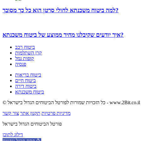
למה ביטוח משכנתא לחולי סרטן הוא כל כך מסובך?
איך יודעים שקיבלנו מחיר ממוצע של ביטוח משכנתא?
ביטוח רכב
קרן השתלמות
קופות גמל
פנסיה
ביטוח בריאות
ביטוח חיים
ביטוח דירה
ביטוח משכנתא
© כל הזכויות שמורות לפורטל הביטוחים הגדול בישראל - www.2Bit.co.il
מדיניות פרטיות
תקנון אתר
צור קשר
פורטל הביטוחים הגדול בישראל
דילוג לתוכן
פתח סרגל נגישות