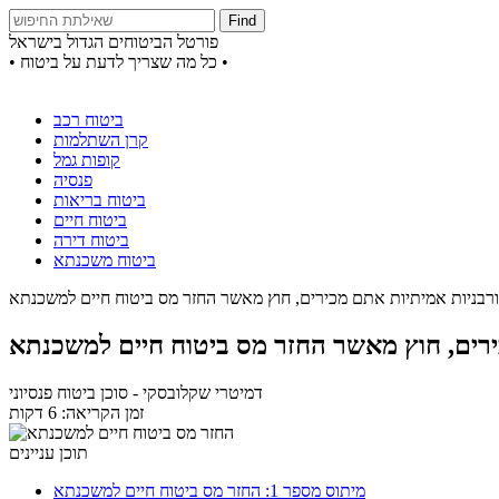
Find
פורטל הביטוחים הגדול בישראל
• כל מה שצריך לדעת על ביטוח •
ביטוח רכב
קרן השתלמות
קופות גמל
פנסיה
ביטוח בריאות
ביטוח חיים
ביטוח דירה
ביטוח משכנתא
דמיטרי שקלובסקי
- סוכן ביטוח פנסיוני
זמן הקריאה: 6 דקות
תוכן עניינים
מיתוס מספר 1: החזר מס ביטוח חיים למשכנתא