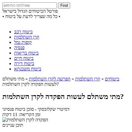
Find
פורטל הביטוחים הגדול בישראל
• כל מה שצריך לדעת על ביטוח •
ביטוח רכב
קרן השתלמות
קופות גמל
פנסיה
ביטוח בריאות
ביטוח חיים
ביטוח דירה
ביטוח משכנתא
ביטוחים
»
קרן השתלמות
»
הפרשה לקרן השתלמות
»
מתי משתלם
לעשות הפקדה לקרן השתלמות?
מתי משתלם לעשות הפקדה לקרן השתלמות?
דמיטרי שקלובסקי
- סוכן ביטוח פנסיוני
זמן הקריאה: 11 דקות
תוכן עניינים