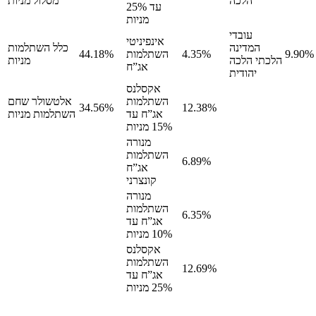
הלכה
מסלול מניות
עד 25%
מניות
עובדי
אינפיניטי
המדינה
כלל השתלמות
9.90%
4.35%
השתלמות
44.18%
הלכתי הלכה
מניות
אג”ח
יהודית
אקסלנס
השתלמות
אלטשולר שחם
34.56%
12.38%
אג”ח עד
השתלמות מניות
15% מניות
מנורה
השתלמות
6.89%
אג”ח
קונצרני
מנורה
השתלמות
6.35%
אג”ח עד
10% מניות
אקסלנס
השתלמות
12.69%
אג”ח עד
25% מניות