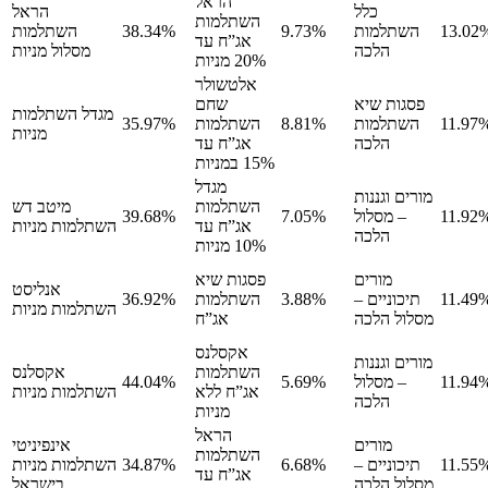
הראל
כלל
הראל
השתלמות
13.02
השתלמות
9.73%
38.34%
השתלמות
אג”ח עד
הלכה
מסלול מניות
20% מניות
אלטשולר
פסגות שיא
שחם
מגדל השתלמות
11.97
השתלמות
8.81%
השתלמות
35.97%
מניות
הלכה
אג”ח עד
15% במניות
מגדל
מורים וגננות
השתלמות
מיטב דש
11.92
– מסלול
7.05%
39.68%
אג”ח עד
השתלמות מניות
הלכה
10% מניות
מורים
פסגות שיא
אנליסט
11.49
תיכוניים –
3.88%
השתלמות
36.92%
השתלמות מניות
מסלול הלכה
אג”ח
אקסלנס
מורים וגננות
השתלמות
אקסלנס
11.94
– מסלול
5.69%
44.04%
אג”ח ללא
השתלמות מניות
הלכה
מניות
הראל
מורים
אינפיניטי
השתלמות
11.55
תיכוניים –
6.68%
34.87%
השתלמות מניות
אג”ח עד
מסלול הלכה
בישראל