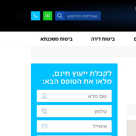
ם
ביטוח דירה
ביטוח משכנתא
לקבלת ייעוץ חינם,
מלאו את הטופס הבא: