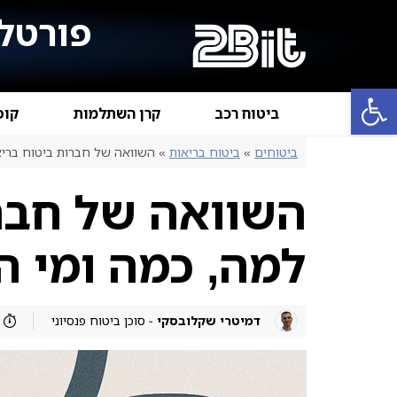
פורטל 
פתח סרגל נגישות
ביטוח רכב
קרן השתלמות
קופ
ביטוחים
»
ביטוח בריאות
»
השוואה של חברות ביטוח בריא
השוואה של חברו
למה, כמה ומי ה
דמיטרי שקלובסקי
- סוכן ביטוח פנסיוני