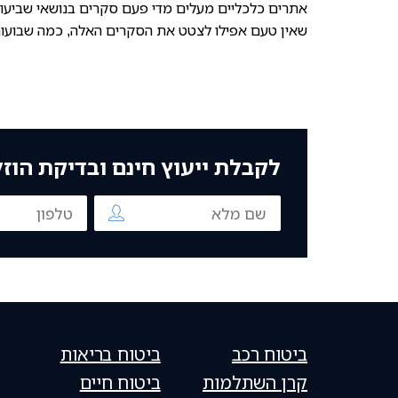
אתרים כלכליים מעלים מדי פעם סקרים בנושאי שביעו
שאין טעם אפילו לצטט את הסקרים האלה, כמה שבוע
לקבלת ייעוץ חינם ובדיקת הוז
ביטוח רכב
ביטוח בריאות
קרן השתלמות
ביטוח חיים