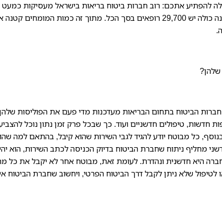
לה להפתיע אתכם: רוב חברות ביטוח בריאות בישראל מעסיקות כמעט 
אותם רופאים מומחים. אנחנו מדינה קטנה – בכל המדינה כולה יש 29,700 רופאים בסך הכל. מתוך זה כמות המומחים קטנ
ה.
 שלהן?
 חברות הביטוח בתחום הבריאות מעדכנות מדי פעם את הפוליסות שלהן
ת חדשות, טיפולים חדשניים ועוד. כך שבכל פרק זמן נתון נוכל להצביע
בנוסף, כל מבוטח יודע להגיד לגבי השירות שהוא קיבל, בהתאם למה שהו
שני מחליף ניתוח שחברת הביטוח בדיוק הכניסה לכתב השירות, הוא יהי
ברה היא חדשנית ונהדרת. לעומת זאת, מבוטח אחר לא יקבל את כל מה
ו לטיפול שלא ניתן לקבל דרך הביטוח הפרטי, ויחשוב שחברת הביטוח אי