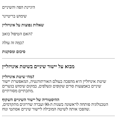
היגיינת הפה והשיניים
שימוש בריטיינר
שאלות נפוצות על אינויזליין
האם הטיפול כואב?
כמה זה עולה?
סיכום ומסקנות
מבוא על יישור שיניים בשיטת אינויזליין
מהי שיטת אינויזליין?
שיטת אינויזליין היא מהפכה בעולם האורתודנטיה, המאפשרת יישור
שיניים באמצעות סדים שקופים ונשלפים, במקום שימוש בגשרים
מתכתיים מסורתיים.
ההיסטוריה של יישור השיניים השקוף
הטכנולוגיה פותחה לראשונה בשנות ה-90 ועברה שדרוגים מתקדמים,
שהפכו אותה לשיטה המובילה ליישור שיניים אסתטי ונוח.