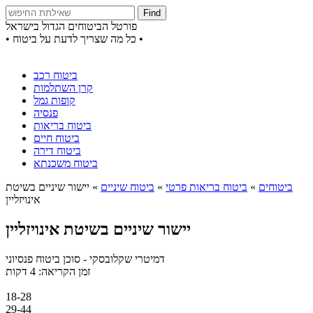
Find
פורטל הביטוחים הגדול בישראל
• כל מה שצריך לדעת על ביטוח •
ביטוח רכב
קרן השתלמות
קופות גמל
פנסיה
ביטוח בריאות
ביטוח חיים
ביטוח דירה
ביטוח משכנתא
ביטוחים
»
ביטוח בריאות פרטי
»
ביטוח שיניים
»
יישור שיניים בשיטת
אינויזליין
יישור שיניים בשיטת אינויזליין
דמיטרי שקלובסקי
- סוכן ביטוח פנסיוני
זמן הקריאה: 4 דקות
18-28
29-44