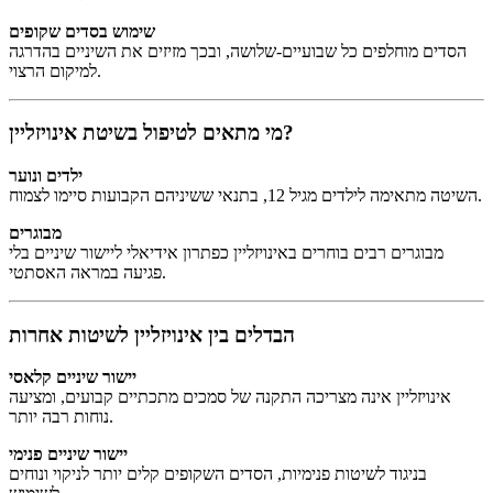
שימוש בסדים שקופים
הסדים מוחלפים כל שבועיים-שלושה, ובכך מזיזים את השיניים בהדרגה
למיקום הרצוי.
מי מתאים לטיפול בשיטת אינויזליין?
ילדים ונוער
השיטה מתאימה לילדים מגיל 12, בתנאי ששיניהם הקבועות סיימו לצמוח.
מבוגרים
מבוגרים רבים בוחרים באינויזליין כפתרון אידיאלי ליישור שיניים בלי
פגיעה במראה האסתטי.
הבדלים בין אינויזליין לשיטות אחרות
יישור שיניים קלאסי
אינויזליין אינה מצריכה התקנה של סמכים מתכתיים קבועים, ומציעה
נוחות רבה יותר.
יישור שיניים פנימי
בניגוד לשיטות פנימיות, הסדים השקופים קלים יותר לניקוי ונוחים