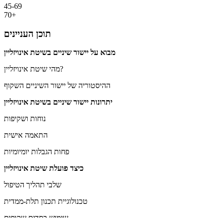
45-69
70+
תוכן העניינים
מבוא על יישור שיניים בשיטת אינויזליין
מהי שיטת אינויזליין?
ההיסטוריה של יישור השיניים השקוף
יתרונות יישור שיניים בשיטת אינויזליין
נוחות ושקיפות
התאמה אישית
פחות הגבלות יומיומיות
כיצד פועלת שיטת אינויזליין
שלבי תהליך הטיפול
טכנולוגיית תכנון תלת-ממדית
שימוש בסדים שקופים