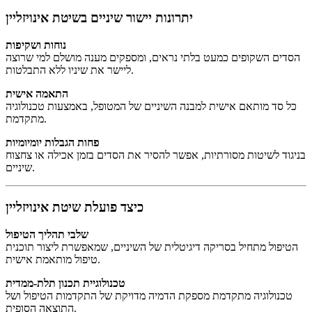
יתרונות יישור שיניים בשיטת אינויזליין
נוחות ושקיפות
הסדים השקופים כמעט בלתי נראים, ומספקים מענה מושלם למי שרוצה
ליישר את שיניו ללא התבלטות.
התאמה אישית
כל סד מותאם אישית למבנה השיניים של המטופל, באמצעות טכנולוגיה
מתקדמת.
פחות הגבלות יומיומיות
בניגוד לשיטות מסורתיות, אפשר להסיר את הסדים בזמן אכילה או צחצוח
שיניים.
כיצד פועלת שיטת אינויזליין
שלבי תהליך הטיפול
הטיפול מתחיל בסריקה דיגיטלית של השיניים, שמאפשרת ליצור תוכנית
טיפול מותאמת אישית.
טכנולוגיית תכנון תלת-ממדית
טכנולוגיה מתקדמת מספקת הדמיה מדויקת של התקדמות הטיפול ושל
התוצאה הסופית.