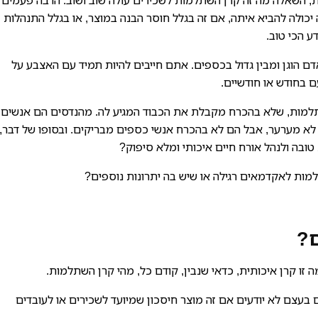
, השאלה מה זה קרן השתלמות לשכירים עולה שוב ושוב. הרבה פעמים
לה להביא איתה, אם זה בגלל חוסר הבנה במוצר, או בגלל התנהלות
ע הכי טוב.
 הוגן ומבין גדול בכספים. אתם חייבים להיות תמיד עם האצבע על
 בחודש או חודשיים.
תלמות, שלא בהכרח מקבלת את הכבוד המגיע לה. מהנדסים הם אנשים
לא מערער, אבל הם לא בהכרח אנשי כספים מבריקים. ובסופו של דבר,
ובה ולנהל אורח חיים איכותי ומלא סיפוק?
מות לאקדמאים רגילה או שיש בה יתרונות נוספים?
ם?
זו קרן איכותית, כדאי שנבין, קודם כל, מהי קרן השתלמות.
עצם לא יודעים אם זה מוצר חיסכון שמיועד לשכירים או לעובדים