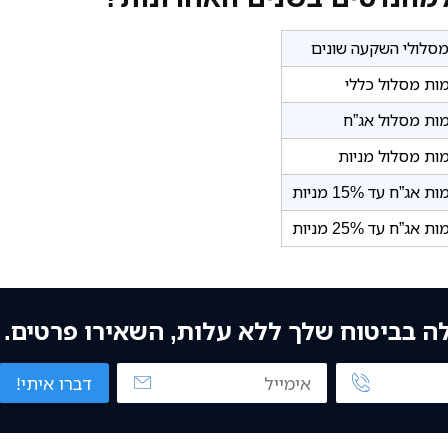
ות מסלול כללי
ות מסלול אג”ח
ות מסלול מניות
”ח עד 15% מניות
”ח עד 25% מניות
לה בביטוח שלך ללא עלות, השאירו פרטים.
דברו איתי!