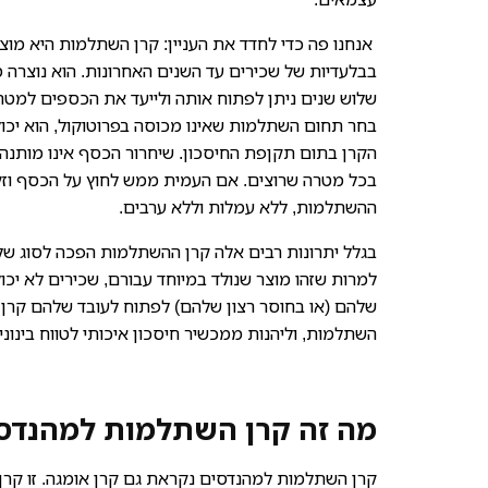
אנחנו פה כדי לחדד את העניין: קרן השתלמות היא מוצ
בבלעדיות של שכירים עד השנים האחרונות. הוא נוצרה
שלוש שנים ניתן לפתוח אותה ולייעד את הכספים למטרת
בחר תחום השתלמות שאינו מכוסה בפרוטוקול, הוא יכו
הקרן בתום תקןפת החיסכון. שיחרור הכסף אינו מותנה 
בכל מטרה שרוצים. אם העמית ממש לחוץ על הכסף וזקוק
ההשתלמות, ללא עמלות וללא ערבים.
בגלל יתרונות רבים אלה קרן ההשתלמות הפכה לסוג של 
למרות שזהו מוצר שנולד במיוחד עבורם, שכירים לא יכ
שלהם (או בחוסר רצון שלהם) לפתוח לעובד שלהם קרן 
השתלמות, וליהנות ממכשיר חיסכון איכותי לטווח בינו
מה זה קרן השתלמות למהנדס
קרן השתלמות למהנדסים נקראת גם קרן אומגה. זו קר