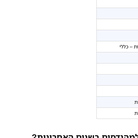
ת – כללי
מהנדסים בשנים האחרונות?