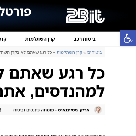
פורטל 
פתח סרגל נגישות
ביטוח רכב
קרן השתלמות
קופ
ביטוחים
»
קרן השתלמות
»
כל רגע שאתם לא בקרן השתל
כל רגע שאתם ל
למהנדסים, אתם
אריק שטיינגאוס
- מומחה פיננסים וביטוח