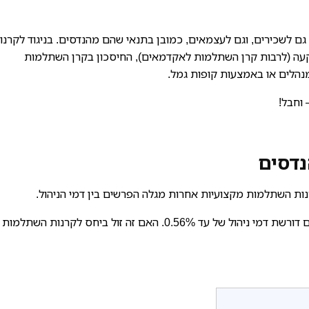
ם לשכירים, וגם לעצמאים, כמובן בתנאי שהם מהנדסים. בניגוד לקרנו
עה (לרבות קרן השתלמות לאקדמאים), החיסכון בקרן השתלמות
נהלים או באמצעות קופות גמל.
 וחבל!
נדסים
ות השתלמות מקצועיות אחרות מגלה הפרשים בין דמי הניהול.
ראוי להתחיל בכך שקרן השתלמות למהנדסים והנדסאים דורשת דמי ניהול של עד 0.56%. האם זה זול ביחס לקרנות השתלמות