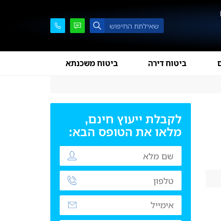
ם
ביטוח דירה
ביטוח משכנתא
לקבלת ייעוץ חינם,
מלאו את הטופס הבא: