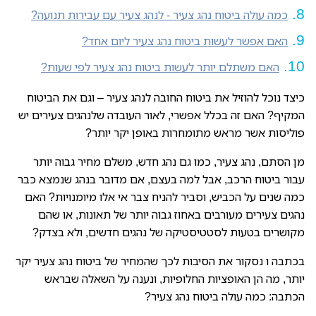
כמה עולה ביטוח נהג צעיר - לנהג צעיר עם עבירות תנועה?
האם אפשר לעשות ביטוח נהג צעיר ליום אחד?
האם משתלם יותר לעשות ביטוח נהג צעיר לפי שעות?
כיצד נוכל להוזיל את ביטוח החובה לנהג צעיר – וגם את הביטוח
המקיף? האם זה בכלל אפשרי, לאור העובדה שלנהגים צעירים יש
פוליסות אשר מראש מתומחרות באופן יקר יותר?
מן הסתם, נהג צעיר, כמו גם נהג חדש, משלם מחיר גבוה יותר
עבור ביטוח הרכב, אבל למה בעצם, אם מדובר בנהג שנמצא כבר
כמה שנים על הכביש, וסביר להניח צבר אי אלו מיומנויות? האם
נהגים צעירים מעורבים באחוז גבוה יותר של תאונות, או שהם
מקושרים בטעות לסטטיסטיקה של נהגים חדשים, ולא בצדק?
בכתבה ו נסקור את הסיבות לכך שהמחיר של ביטוח נהג צעיר יקר
יותר, מה הן האופציות החלופיות, ונענה על השאלה שבראש
הכתבה: כמה עולה ביטוח נהג צעיר?