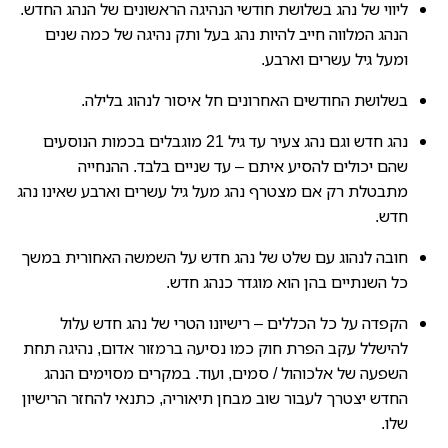
ליווי של נהג בשלושת חודשי הנהיגה הראשונים של הנהג החדש.
הנהג המלווה חייב להיות נהג בעל ותק נהיגה של כמה שנים
ומעל גיל עשרים וארבע.
בשלושת החודשים האחרונים חל איסור לנהוג בלילה.
נהג חדש וגם נהג צעיר עד גיל 21 מוגבלים בכמות הנוסעים
שהם יכולים להסיע איתם – עד שניים בלבד. ההנחייה
מתבטלת רק אם מצטרף נהג מעל גיל עשרים וארבע שאינו נהג
חדש.
חובה לנהוג עם שלט של נהג חדש על השמשה האחורית במשך
כל השנתיים בהן הוא מוגדר כנהג חדש.
הקפדה על כל הכללים – רישיונו הטרי של נהג חדש עלול
להישלל עקב הפרת חוק כמו נסיעה ברמזור אדום, נהיגה תחת
השפעה של אלכוהול / סמים, ועוד. במקרים מסוימים הנהג
החדש יצטרך לעבור שוב מבחן תיאוריה, כתנאי להחזר הרישיון
שלו.