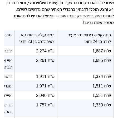
שימו לב, שאם תקחו נהג צעיר בן עשרים ושלוש וחצי, ומולו נהג בן
24 וחצי, תוכלו להבחין בהבדלי המחיר שהם נדרשים לשלם,
למרות שיש ביניהם רק שנה הפרש – ואפילו אם יש להם אותו
מספר שנות נהיגה!
כמה עולה ביטוח נהג צעיר
כמה עולה ביטוח נהג
חברת ה
לנהג בן 24 וחצי
צעיר לנהג בן 23 וחצי
1,687 ש”ח
2,274 ש”ח
ליברה 
1,685 ש”ח
2,261 ש”ח
איי אי 
לביטוח
1,374 ש”ח
1,911 ש”ח
ווישור 
1,511 ש”ח
1,971 ש”ח
מגדל ח
1,531 ש”ח
2,040 ש”ח
איילון 
1,330 ש”ח
1,757 ש”ח
ש. שלמ
בע”מ