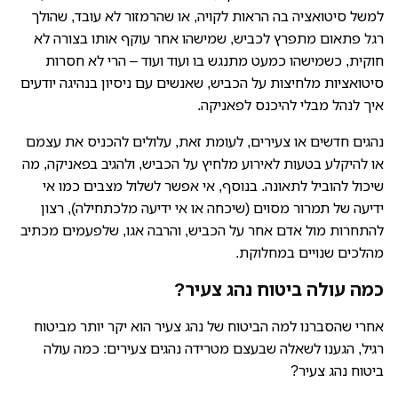
למשל סיטואציה בה הראות לקויה, או שהרמזור לא עובד, שהולך
רגל פתאום מתפרץ לכביש, שמישהו אחר עוקף אותו בצורה לא
חוקית, כשמישהו כמעט מתנגש בו ועוד ועוד – הרי לא חסרות
סיטואציות מלחיצות על הכביש, שאנשים עם ניסיון בנהיגה יודעים
איך לנהל מבלי להיכנס לפאניקה.
נהגים חדשים או צעירים, לעומת זאת, עלולים להכניס את עצמם
או להיקלע בטעות לאירוע מלחיץ על הכביש, ולהגיב בפאניקה, מה
שיכול להוביל לתאונה. בנוסף, אי אפשר לשלול מצבים כמו אי
ידיעה של תמרור מסוים (שיכחה או אי ידיעה מלכתחילה), רצון
להתחרות מול אדם אחר על הכביש, והרבה אגו, שלפעמים מכתיב
מהלכים שנויים במחלוקת.
כמה עולה ביטוח נהג צעיר?
אחרי שהסברנו למה הביטוח של נהג צעיר הוא יקר יותר מביטוח
רגיל, הגענו לשאלה שבעצם מטרידה נהגים צעירים: כמה עולה
ביטוח נהג צעיר?