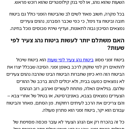
השעות שהוא נוהג, או לפי בנק קילומטרים שהוא רוכש מראש.
בכל מקרה, חשוב מאוד לשים לב שהביטוח הזמני כולל גם ביטוח
חובה וביטוח צד גימל, כי כפי שכבר הסברנו, נהגים צעירים
נמצאים הסיכון גבוה לתאונות, ועדיף שיהיו מכוסים מכל בחינה.
האם משתלם יותר לעשות ביטוח נהג צעיר לפי
שעות?
ביטוח זמני מסוג
ביטוח נהג צעיר לפי שעות
הוא ביטוח שיכול
להתאים רק למי שזקוק לרכב באופן זמני. הסיבה שבכלל יצרו את
הביטוח הזה היא כיוון שחברות הביטוח הבינו שהרבה נהגים צעירים
לא נמצאים כמעט בבית, ולא יכולים לנהוג ברכב של ההורים
שלהם. בגילאים האלה, מתחת לעשרים וארבע, רוב הנהגים
הצעירים נמצאים בצבא, באוניברסיטה, או בטיול של אחרי צבא –
והם צריכים את הרכב לעיתים רחוקות. מן הסתם, מאחר והביטוח
עבורם הוא יקר, ביטוח זמני הוא פתרון מעולה.
כל זה בהכרח רק אם הנהג הצעיר לא עובר מכסה מסוימת של