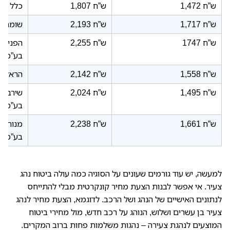
1,472 ש”ח
1,807 ש”ח
כלל חב
1,717 ש”ח
2,193 ש”ח
שומרה 
1747 ש”ח
2,255 ש”ח
הפניקס
בע”מ
1,558 ש”ח
2,142 ש”ח
הראל ח
1,495 ש”ח
2,024 ש”ח
שירביט
בע”מ
1,661 ש”ח
2,238 ש”ח
מנורה 
בע”מ
למעשה, יש עוד גורמים שעונים על הסוגיה כמה עולה ביטוח נהג
צעיר. אי אפשר לבנות הצעת מחיר קונקרטית מבלי להתייחס
לנתונים האישיים של הנהג ושל הרכב. לדוגמא, הצעת מחיר לנהג
צעיר בן עשרים ושלוש, הנוהג על רכב חדש, מול מחירי ביטוח
המוצעים לנהגת צעירה – נהגות משלמות פחות ברוב המקרים.