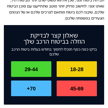
חבילות ביטוח זמני, שכן אז הוא פשוט ישלם יותר מביטוח רגיל,
שאינו זמני. לחישוב מדויק יותר מוטב שתתייעצו עם סוכן הביטוח
שלכם, שיבנה לכם ביטוח מותאם לצרכים שלכם או של הנהגים
הצעירים במשפחה שלכם.
שאלון קצר לבדיקת
הוזלה בביטוח הרכב שלך
בדקו כמה כסף תוכלו לחסוך בחודש בעלות ביטוח הרכב
שלכם
29-44
18-28
70+
45-69