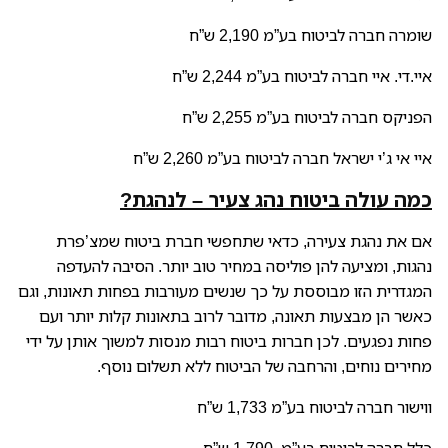
שומרה חברה לביטוח בע”מ 2,190 ש”ח
איי.די. איי חברה לביטוח בע”מ 2,244 ש”ח
הפניקס חברה לביטוח בע”מ 2,255 ש”ח
איי אי ג’י ישראל חברה לביטוח בע”מ 2,260 ש”ח
כמה עולה ביטוח נהג צעיר – לנהגת?
אם את נהגת צעירה, כדאי שתחפשי חברת ביטוח שמצ’פרת
נהגות, ומציעה להן פוליסה במחיר טוב יותר. הסיבה להעדפה
המגדרית הזו מבוססת על כך שנשים מעורבות בפחות תאונות, וגם
כאשר הן מבצעות תאונה, מדובר לרוב בתאונות קלות יותר ועם
פחות נפגעים. לכן חברות ביטוח רבות מנסות למשוך אותן על ידי
מחירים נוחים, והרחבה של הביטוח ללא תשלום נוסף.
ווישור חברה לביטוח בע”מ 1,733 ש”ח