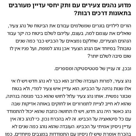
מדוע נהגים צעירים עם ותק יחסי עדיין מעורבים
בתאונות דרכים רבות?
הורים לילדים בוגרים שמשלמים עבורם את הביטוח של נהג צעיר,
שואלים את עצמם למה, בעצם, עליהם לשלם ביטוח כה יקר עבור
הנהגים הצעירים, שחלקם נמצאים על הכביש כבר כמה שנים
טובות? במיוחד אם הנהג הצעיר אכן נוהג למופת, ועל פניו אין לו
שום סיבה לשלם יותר?
ובכן, זה עניין של סטטיסטיקה ומספרים.
נהג צעיר, למרות העובדה שלרוב הוא כבר לא נהג חדש ויש לו אי
אלו שנות נהיגה על הכביש, הוא עדיין איש צעיר למדי, ולא בטוח
שבוגר נפשית. אותו נהג צעיר עלול לחוש שהוא כבר מנוסה בנהיגה,
שהוא לא חייב לציית לתמרורים או לחוקים באותה אדיקות שבה
נהג כאשר היה נהג חדש, ויש לו תחושה כוזבת שהוא יכול להתמודד
עם כל סיטואציה על הכביש. זה לא בהכרח נכון, כי לנהג כזה אין
עדיין ניסיון אמיתי על הכביש. העובדה שהוא נוהג כמה שנים לא
בהכרח אומרת שיש לו ניסיון עם התמודדות במצבים מיוחדים, כמו