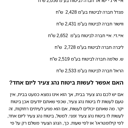
איי אי ג’י ישראל חברה לביטוח בע”מ 2,056 ש”ח
מגדל חברה לביטוח בע”מ 2,428 ש”ח
ווישור חברה לביטוח בע”מ 2,431 ש”ח
איי.די. איי חברה לביטוח בע”מ 2,652 ש”ח
ליברה חברה לביטוח בע”מ 2,728 ש”ח
ש. שלמה חברה לביטוח בע”מ 2,519 ש”ח
הראל חברה לביטוח בע”מ 2,533 ש”ח
האם אפשר לעשות ביטוח נהג צעיר ליום אחד?
אם יש לכם נהג צעיר בבית, אך הוא אינו נמצא כמעט בבית, אין
טעם לעשות לו ביטוח נהג צעיר, שכפי שאתם יודעים אכן ביטוח
יקר. מה שאתם יכולים לעשות, אם הוא מגיע לעיתים רחוקות, זה
לעשות לו ביטוח נהג צעיר זמני. למשל, ביטוח נהג צעיר ליום אחד,
לפי קילומטראז’ או לפי שעות. כך, הנהג הצעיר משלם רק על פי