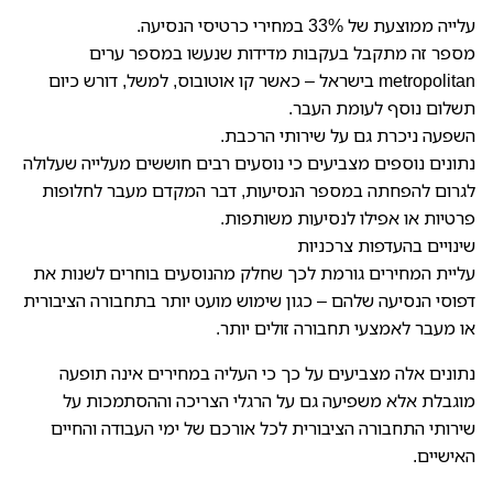
עלייה ממוצעת של 33% במחירי כרטיסי הנסיעה.
מספר זה מתקבל בעקבות מדידות שנעשו במספר ערים
metropolitan בישראל – כאשר קו אוטובוס, למשל, דורש כיום
תשלום נוסף לעומת העבר.
השפעה ניכרת גם על שירותי הרכבת.
נתונים נוספים מצביעים כי נוסעים רבים חוששים מעלייה שעלולה
לגרום להפחתה במספר הנסיעות, דבר המקדם מעבר לחלופות
פרטיות או אפילו לנסיעות משותפות.
שינויים בהעדפות צרכניות
עליית המחירים גורמת לכך שחלק מהנוסעים בוחרים לשנות את
דפוסי הנסיעה שלהם – כגון שימוש מועט יותר בתחבורה הציבורית
או מעבר לאמצעי תחבורה זולים יותר.
נתונים אלה מצביעים על כך כי העליה במחירים אינה תופעה
מוגבלת אלא משפיעה גם על הרגלי הצריכה וההסתמכות על
שירותי התחבורה הציבורית לכל אורכם של ימי העבודה והחיים
האישיים.