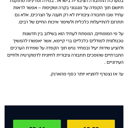
במערכת התחבורה הציבורית בישראל. במידה ומדיניות מתוקנת
תיושם תוך הקפדה על מנגנוני בקרה ושקיפות – אפשר לראות
עתיד שבו תחבורה ציבורית לא רק תענה על הצרכים, אלא גם
תתרום להתייעלות כלכלית ולשיפור איכות החיים של רבים.
על פי המומחים, המפתח לעתיד הוא בשילוב בין חדשנות
טכנולוגית למודלים כלכליים ברי קיימא, אשר יאפשרו להמשיך
ולהציע שירות יעיל ובמחיר נגיש תוך הקפדה על שמירת הערכים
החברתיים שהופכים תחבורה ציבורית לחיונית לדמוקרטיה ולחיים
העירוניים .
עד אז נצטרף להוציא יותר כסף מהארנק.