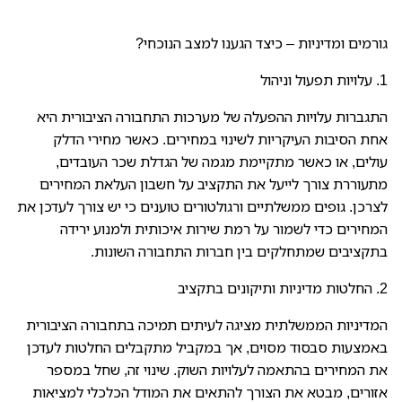
גורמים ומדיניות – כיצד הגענו למצב הנוכחי?
1. עלויות תפעול וניהול
התגברות עלויות ההפעלה של מערכות התחבורה הציבורית היא
אחת הסיבות העיקריות לשינוי במחירים. כאשר מחירי הדלק
עולים, או כאשר מתקיימת מגמה של הגדלת שכר העובדים,
מתעוררת צורך לייעל את התקציב על חשבון העלאת המחירים
לצרכן. גופים ממשלתיים ורגולטורים טוענים כי יש צורך לעדכן את
המחירים כדי לשמור על רמת שירות איכותית ולמנוע ירידה
בתקציבים שמתחלקים בין חברות התחבורה השונות.
2. החלטות מדיניות ותיקונים בתקציב
המדיניות הממשלתית מציגה לעיתים תמיכה בתחבורה הציבורית
באמצעות סבסוד מסוים, אך במקביל מתקבלים החלטות לעדכן
את המחירים בהתאמה לעלויות השוק. שינוי זה, שחל במספר
אזורים, מבטא את הצורך להתאים את המודל הכלכלי למציאות