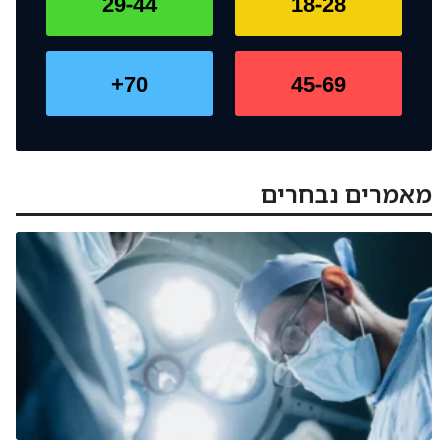
29-44
18-28
70+
45-69
מאמרים נבחרים