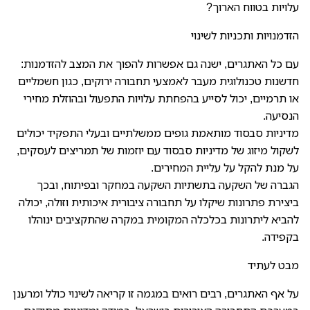
עלויות בטווח הארוך?
הזדמנויות ותכניות לשינוי
עם כל האתגרים, ישנה גם אפשרות להפוך את המצב להזדמנות:
חדשנות טכנולוגית מעבר לאמצעי תחבורה ירוקים, כגון חשמליים
או תרמיים, יכול לסייע בהפחתת עלויות התפעול ובהוזלת מחירי
הנסיעה.
מדיניות סבסוד מותאמת גופים ממשלתיים ובעלי התפקיד יכולים
לשקול מיזוג של מדיניות סבסוד עם יוזמות של תמריצים לעסקים,
על מנת להקל על עליית המחירים.
הגברה של השקעה בתשתיות השקעה במחקר ובפיתוח, ובכך
ביצירת פתרונות שיקלו על תחבורה ציבורית איכותית וזולה, יכולה
להביא ליתרונות בכלכלה המקומית במקרה שהתקציבים ינוהלו
בקפידה.
מבט לעתיד
על אף האתגרים, רבים רואים במגמה זו קריאה לשינוי כולל ומרענן