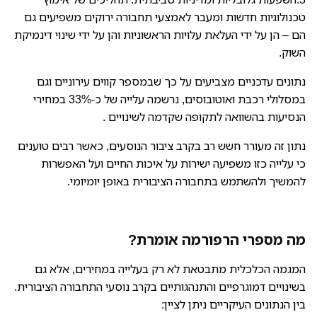
טכנולוגיות חדשות ומעבר לאמצעי תחבורה ירוקים משפיעים גם
הם – הן על ידי העלאת עלויות הראשוניות והן על ידי שינוי דינמיקת
השוק.
נתונים עדכניים מצביעים על כך שבמספר קווים עירוניים וגם
במסלולי רכבת ואוטובוסים, נרשמה עלייה של כ-33% במחירי
הנסיעות בהשוואה לתקופה שקדמה לשינויים .
נתון זה מעורר חשש רב בקרב ציבור הנוסעים, כאשר רבים טוענים
כי עלייה כזו משפיעה ישירות על איכות החיים ועל האפשרות
להמשיך ולהשתמש בתחבורה הציבורית באופן יומיומי.
מה מספרי הרפורמה אומרת?
המגמה הכלכלית מתבטאת לא רק בעלייה במחירים, אלא גם
בשינויים דמוגרפיים והתנהגותיים בקרב נוסעי התחבורה הציבורית.
בין הנתונים העיקריים ניתן לציין: