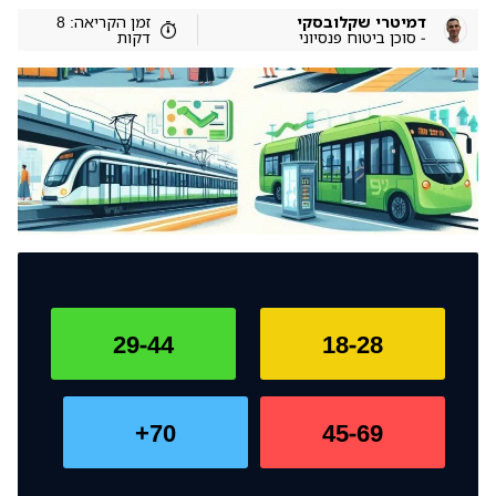
דמיטרי שקלובסקי
זמן הקריאה: 8
- סוכן ביטוח פנסיוני
דקות
29-44
18-28
70+
45-69