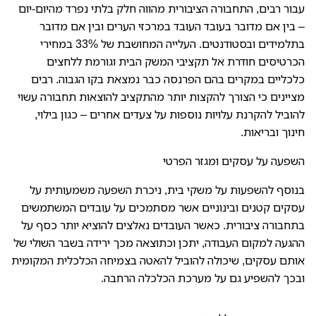
עבור רבים, התחבורה הציבורית מהווה חלק בלתי נפרד מהיום-יום
– בין אם מדובר בעובד העובד במרכזי הערים ובין אם מדובר
בתלמידים ובסטודנטים. העלייה המחושבת של 33% במחירי
הכרטיסים חודרת אל תקציבי המשק הבית וגורמת ללחצים
כלכליים במקרים בהם הפרנסה כבר נמצאת בקו הגבוה. רבים
מציינים כי הצורך להקצות יותר מהתקציב להוצאות תחבורה עשוי
להוביל להקרנת עלויות נוספות על צעדים אחרים – כגון בילוי,
חינוך ובריאות.
השפעה על עסקים ומגזר הפרטי
בנוסף להשפעות על משקי בית, ניכרת השפעה משמעותית על
עסקים קטנים ובינוניים אשר מסתמכים על עובדים המשתמשים
בתחבורה ציבורית. כאשר העובדים נאלצים להוציא יותר כסף על
ההגעה למקום העבודה, יתכן וכתוצאה מכך ירידה בשבר השולי של
אותם עסקים, שיכולה להוביל להאטה בצמיחה הכלכלית המקומית
ובכך להשפיע גם על מערכת הכלכלה הרחבה.