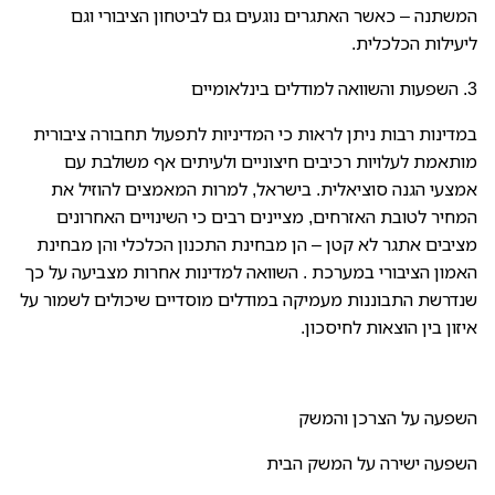
המשתנה – כאשר האתגרים נוגעים גם לביטחון הציבורי וגם
ליעילות הכלכלית.
3. השפעות והשוואה למודלים בינלאומיים
במדינות רבות ניתן לראות כי המדיניות לתפעול תחבורה ציבורית
מותאמת לעלויות רכיבים חיצוניים ולעיתים אף משולבת עם
אמצעי הגנה סוציאלית. בישראל, למרות המאמצים להוזיל את
המחיר לטובת האזרחים, מציינים רבים כי השינויים האחרונים
מציבים אתגר לא קטן – הן מבחינת התכנון הכלכלי והן מבחינת
האמון הציבורי במערכת . השוואה למדינות אחרות מצביעה על כך
שנדרשת התבוננות מעמיקה במודלים מוסדיים שיכולים לשמור על
איזון בין הוצאות לחיסכון.
השפעה על הצרכן והמשק
השפעה ישירה על המשק הבית