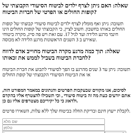
שאלה: האם ניתן לצרף ילדים לביטוח הסיעודי הקבוצתי של
קופות החולים או הפרטי של חברות הביטוח?
תשובה: ניתן ואף מומלץ לצרף ילדים לביטוח סיעודי קבוצתי של קופות
החולים באותו בחשבון. חשוב לציין, כי הקבוצתי של קופות החולים הינו
חינמי מרגע הלידה ועד לגיל 17. עם זאת ויש פה סייג, מקרה ביטוחי
שאירע ב 3 השנים הראשונות מרגע הלידה לא מכוסה.
שאלה: תוך כמה מרגע מקרה הביטוח מחוייב אדם לדווח
לחברת הביטוח בשביל לממש את זכאותו?
תשובה: ניתן עד 3 שנים מהרגע בו הפך לסיעודי לתבוע את חברת הביטוח
או את הביטוח הסיעודי הקבוצתי של קופת החולים
לסיכום, אנו מקווים שבעקבות הפרטים והנתונים במאמר המפורט הזה,
אתם יודעים כעת מה זה ביטוח סיעודי , וכי תשכילו להצטרף אליו בהקדם
ולדאוג כי כל יקיריכם מצטרפים אליו גם כן.
לקבלת ייעוץ חינם ובדיקת הוזלה בביטוח שלך ללא עלות, השאירו פרטים.