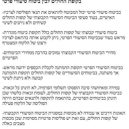
בקופת החולים לבין ביטוח סיעודי פרטי
-בביטוח סיעודי פרטי יכול המבוטח להתאים את תנאי הפוליסה לצרכיו
האישיים, בעוד סעיפי הביטוח הסיעודי הקבוצתי של קופות החולים
קשיחים ולא ניתנים לשינוי
-ביטוח סיעודי קבוצתי של קופות החולים כולל תקופת ביטוח מוגדרת
מראש בעוד שבביטוח הסיעודי הפרטי, ניתן לקבוע אותה בהתאם לצרכיו
ורצונו של הלקוח המצטרף
-מחירי הביטוח הסיעודי הקבוצתי נמוכים בהרבה ממחירי הביטוחים
הפרטיים
-בביטוח הסיעודי הפרטי תקופת ההמתנה לקבלת הכספים ידועה מראש
אך משתנה, בביטוחים הסיעודיים של קופות החולים תקופת ההמתנה
קבועה ולא ניתנת לשינוי
-במידה ומאיזושהי סיבה הופסקו תשלומי הפרמיה, לא תינתן כל זכאות
בביטוח הסיעודי הקבוצתי של קופות החולים, לעומת זכאות כלשהי שכן
תינתן בביטוחים הפרטיים, בהתאמה לתקופה ולתנאים שבהם היתה
הפוליסה של הלקוח פעילה
-תאונות דרכים או עבודה לא מכוסות במסגרת הביטוח הסיעודי הקבוצתי
של קופות החולים, עם זאת יש פוליסות פרטיות מסוימות שכן מכסות
מצבים כאלה