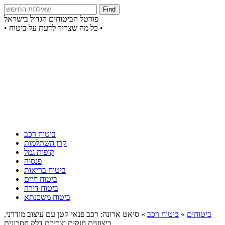
Find
פורטל הביטוחים הגדול בישראל
• כל מה שצריך לדעת על ביטוח •
ביטוח רכב
קרן השתלמות
קופות גמל
פנסיה
ביטוח בריאות
ביטוח חיים
ביטוח דירה
ביטוח משכנתא
ביטוחים
»
ביטוח רכב
»
סיאט ארונה: רכב פנאי קטן עם עיצוב מודרני,
ביצועים חזקים וצריכת דלק חסכונית