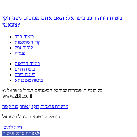
ביטוח דירה ורכב בישראל: האם אתם מכוסים מפני נזקי
צונאמי?
ביטוח רכב
קרן השתלמות
קופות גמל
פנסיה
ביטוח בריאות
ביטוח חיים
ביטוח דירה
ביטוח משכנתא
© כל הזכויות שמורות לפורטל הביטוחים הגדול בישראל -
www.2Bit.co.il
מדיניות פרטיות
תקנון אתר
צור קשר
פורטל הביטוחים הגדול בישראל
דילוג לתוכן
פתח סרגל נגישות