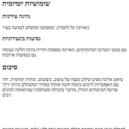
שימושיות יומיומית
נהיגה עירונית
הארונה קל לתמרון, קומפקטי ומושלם לנסיעה בעיר.
נסיעות בינעירוניות
עם מנועי הטורבו המתקדמים, הארונה מספקת חוויית נהיגה חלקה ונעימה
גם בנסיעות ארוכות.
סיכום
סיאט ארונה מציע שילוב מנצח של עיצוב, ביצועים, ונוחות יומיומית. יחד
עם האפשרות לרכוש ביטוח חובה ומקיף במחיר המשתלם ביותר דרך
פורטל הביטוחים הגדול, מדובר בחבילה משתלמת שמתאימה לנהגים
רבים.