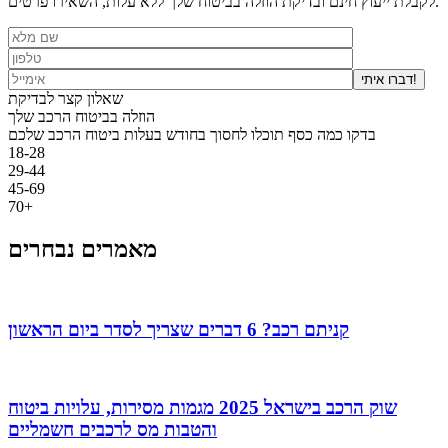
לקבלת ייעוץ חינם ובדיקת הוזלה בביטוח שלך ללא עלות, השאירו פרטים.
דברו איתי!
שאלון קצר לבדיקת
הוזלה בביטוח הרכב שלך
בדקו כמה כסף תוכלו לחסוך בחודש בעלות ביטוח הרכב שלכם
18-28
29-44
45-69
70+
מאמרים נבחרים
קניתם רכב? 6 דברים שצריך לסדר ביום הראשון
שוק הרכב בישראל 2025 מגמות מסירות, עלויות ביטוח
והטבות מס לרכבים חשמליים