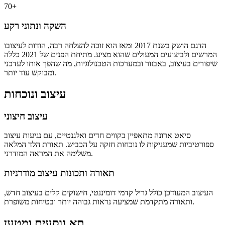
70+
השקה ונתוני רקע
הדגם הושק בשנת 2017 ומאז הוא זוכה להצלחה רבה, הודות לעיצובו
המרשים ולביצועים המעולים שהוא מציע. מתיחת הפנים של 2021 כללה
שיפורים בעיצוב, באבזור ובמערכות הטכנולוגיות, מה שהפך אותו לעדכני
ומבוקש עוד יותר.
עיצוב ונוכחות
עיצוב חיצוני
סיאט ארונה מתאפיין בקווים חדים ואלגנטיים, עם נגיעות עיצוב
ספורטיביות שמעניקות לו נוכחות חזקה על הכביש. תאורת הלד המלאה
משלימה את המראה המודרני.
תאורה ותכונות עיצוב מודרניות
העיצוב המעודכן כולל גריל קדמי דומיננטי, חישוקים קלים בעיצוב חדש,
ותאורה מתקדמת שמציעה נראות גבוהה יותר ובטיחות משופרת.
תא נוסעים ומטען