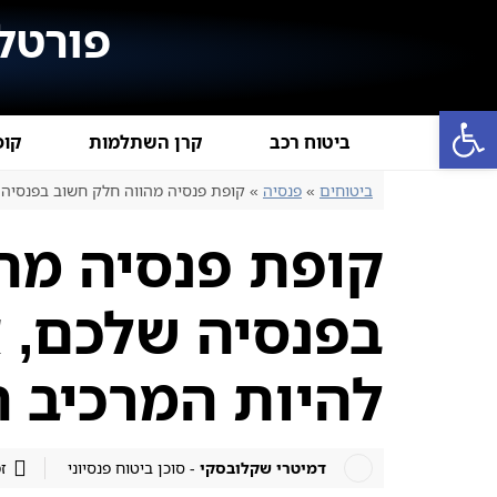
פורטל
פתח סרגל נגישות
ביטוח רכב
קרן השתלמות
קופ
ביטוחים
»
פנסיה
»
קופת פנסיה מהווה חלק חשוב בפנסיה ש
קופת פנסיה מה
בפנסיה שלכם, א
להיות המרכיב ה
דמיטרי שקלובסקי
- סוכן ביטוח פנסיוני
זמ