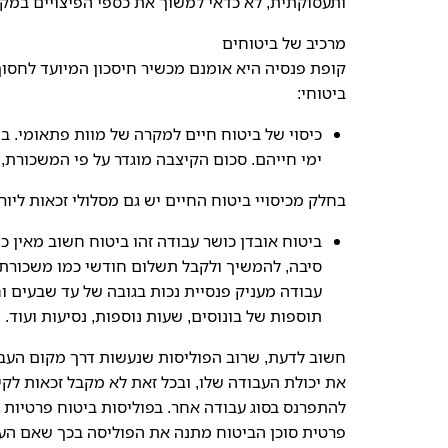
ותעסוקתית, לא כדאי למשוך את כספי הפיצויים במקר
מרכיב של ביטוחים
קופת פנסיה היא אומנם מכשיר חיסכון המיועד לחסוך ס
ביטוחי:
כיסוי של ביטוח חיים למקרה של מוות פתאומי. 
ימי חייהם. סכום הקיצבה מוגדר על פי המשכורת, 
בחלק מכיסויי ביטוח החיים יש גם מסלולי זכאות ליו
ביטוח אובדן כושר עבודה זהו ביטוח חשוב מאין 
סיבה, להמשיך ולקבל תשלום חודשי כמו משכורת, 
עבודה מעניק פנסיית נכות בגובה של עד שבעים
תוספות של בונוסים, שעות נוספות, נסיעות ועוד.
חשוב לדעת, שרוב הפוליסות שנעשות דרך מקום העבוד
את יכולת העבודה שלו, ובכל זאת לא מקבל זכאות לק
להתפרנס בסוג עבודה אחר. בפוליסות ביטוח פרטיות זה
פרטית סוכן הביטוח מתנה את הפוליסה בכך שאם העוב