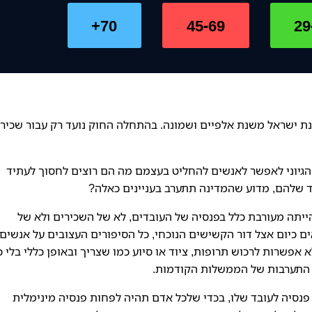
70+
45-69
29
ת ישראל משנת אלפיים ושמונה. בהתחלה החוק נועד רק עבור שכירי
 הגיוני לאפשר לאנשים להחליט בעצמם מה הם רוצים לחסוך לעתיד
ד שלהם, מדוע שהמדינה תתערב בעניינים כאלה?
הייתה מעורבת כלל בפנסיה של העובדים, לא של השכירים ולא של
 כיום אצל דור הקשישים הנוכחי, כל הסיפורים העצובים על אנשים
 אפשרות לרכוש תרופות, ציוד או סיוע כמו שצריך ובאופן כללי בלי 
י התערבות של הממשלות הקודמות.
פריש פנסיה לעובד שלו, בכדי שלכל אדם תהיה לפחות פנסיה מינימלית