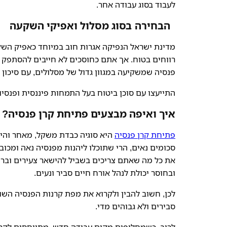
לעבוד בסוג עבודה אחר.
הבחירה בסוג מסלול ואפיקי השקעה
מדינת ישראל הנפיקה אגרות חוב במיוחד כאפיק הש
רווחים בטוח. אך אתם כחוסכים לא חייבים להסתפק 
פנסיה שמשקיעה במגוון גדול של מסלולים, עם סיכון ג
התייעצו עם סוכן ביטוח בעל התמחות פיננסית ופנסיו
איך ואיפה מבצעים פתיחת קרן פנסיה?
פתיחת קרן פנסיה
היא סוגיה כבדת משקל, מאחר והיא
סכומים נאים, הרי שתוכלו ליהנות מפנסיה נאה ומכו
את כל מה שאתם צריכים בשביל להישאר צעירים ובריא
ובחוסר יכולת לנהל אורח חיים סביר ונעים.
לכן, חשוב להבין ולקרוא את מפת קרנות הפנסיה השונ
סבירים ולא גבוהים מדי.