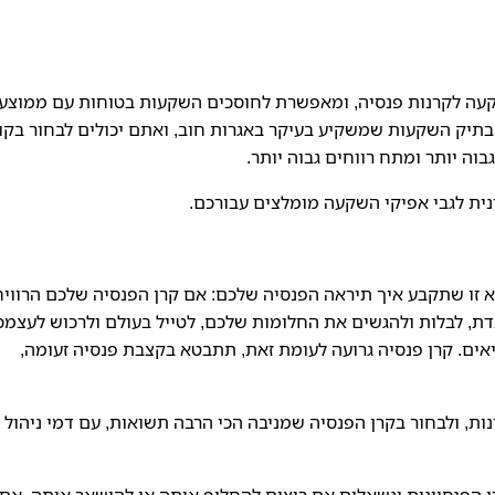
קעה לקרנות פנסיה, ומאפשרת לחוסכים השקעות בטוחות עם ממוצע
בתיק השקעות שמשקיע בעיקר באגרות חוב, ואתם יכולים לבחור בקו
בוה יותר ומתח רווחים גבוה יותר.
נית לגבי אפיקי השקעה מומלצים עבורכם.
 זו שתקבע איך תיראה הפנסיה שלכם: אם קרן הפנסיה שלכם הרווי
בדת, לבלות ולהגשים את החלומות שלכם, לטייל בעולם ולרכוש לעצמכ
ים. קרן פנסיה גרועה לעומת זאת, תתבטא בקצבת פנסיה זעומה,
ות, ולבחור בקרן הפנסיה שמניבה הכי הרבה תשואות, עם דמי ניהול