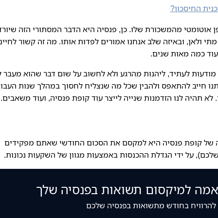
נית החיסכון?
ן אוטומטי מהמשכורת שלו. כן, פנסיה היא הדבר המסתורי הזה שיורד 
תי ולאן, ובאיזה שלב אנחנו אמורים לפדות אותו. מה זה קשור לחיים
וד כמה מאות שנים.
י מודעות לעתיד, ליהנות מהרגע ולא לחשוב על שום דבר שהוא מעבר 
תנו חייב להתאפס ולהבין שכל מה שנצליח לחסוך במהלך שנות העבו
 לא תהיה לנו הזדמנות שנייה לייצר עוד קופת פנסיה, ועוד משאבים.
תה של קופת פנסיה היא למקסם את הסכום החודשי שאתם מפקידים
לכם), על ידי הגדלת ההכנסות באמצעות מגוון של השקעות נכונות.
אמה למיקסום תשואות בפנסיה שלך
 להרוויח בחודש מתשואות בפנסיה שלכם