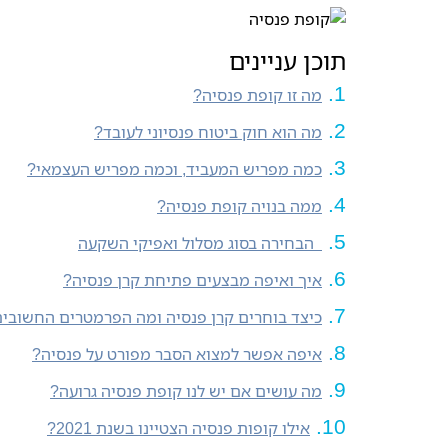
תוכן עניינים
מה זו קופת פנסיה?
מה הוא חוק ביטוח פנסיוני לעובד?
כמה מפריש המעביד, וכמה מפריש העצמאי?
ממה בנויה קופת פנסיה?
הבחירה בסוג מסלול ואפיקי השקעה
איך ואיפה מבצעים פתיחת קרן פנסיה?
כיצד בוחרים קרן פנסיה ומה הפרמטרים החשובי
איפה אפשר למצוא הסבר מפורט על פנסיה?
מה עושים אם יש לנו קופת פנסיה גרועה?
אילו קופות פנסיה הצטיינו בשנת 2021?