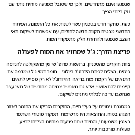
שנפגעו אינם מתחדשים, ולכן מי שסובל מפגיעה מוחית נותר עם
נזק בלתי הפיך.
כעת, מחקר חדש בטכניון עשוי לשנות את כל התמונה. הפיתוח
החדשני מבטיח תקווה חדשה לחולים, עם אפשרות לשיקום תאי
העצב שנפגעו ולהחזרת חלק מתפקודי המוח.
פריצת הדרך: ג’ל שמחזיר את המוח לפעולה
צוות חוקרים מהטכניון, בראשות פרופ’ שי שן מהפקולטה להנדסה
כימית, הצליח לפתח הידרוג’ל ביולוגי – חומר דמוי ג’ל שמדמה את
התנאים של רקמת מוח בריאה. ההידרוג’ל לא רק מסייע לתאים
קיימים להתאושש, אלא גם מאפשר צמיחה מחודשת של תאי עצב
שנחשבו עד כה לבלתי ניתנים לשיקום.
במסגרת ניסויים על בעלי חיים, החוקרים הזריקו את החומר לאזור
הפגוע במוח, והתוצאות היו מרשימות: תפקוד מוטורי השתפר
באופן משמעותי, והחיות שחוו פגיעות מוחיות הצליחו לבצע
פעולות מורכבות יותר.