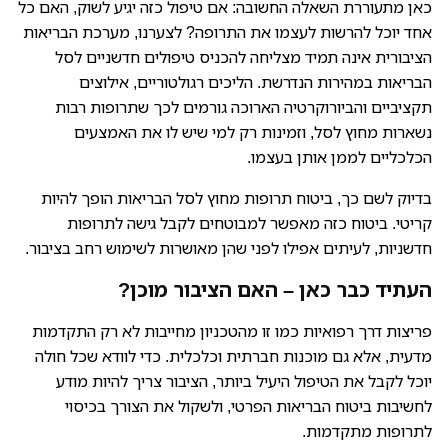
כאן מתעוררת השאלה החשובה: אם טיפול כזה יגיע לשוק, האם כל
אחד יוכל להרשות לעצמו את התרופה? לצערנו, מערכת הבריאות
הציבורית אינה תמיד מצליחה להכניס טיפולים חדשניים לסל
הבריאות במהירות הנדרשת. הליכים רגולטוריים, אילוצים
תקציביים והביורוקרטיה הארוכה גורמים לכך שתרופות רבות
נשארות מחוץ לסל, וזמינות רק למי שיש לו את האמצעים
הכלכליים לממן אותן בעצמו.
בדיוק לשם כך, ביטוח תרופות מחוץ לסל הבריאות הופך להיות
קריטי. ביטוח כזה מאפשר למבוטחים לקבל גישה לתרופות
חדשניות, לעיתים אפילו לפני שהן מאושרות לשימוש רחב בציבור.
העתיד כבר כאן – האם הציבור מוכן?
פריצות דרך רפואיות כמו זו מהטכניון מחייבות לא רק התקדמות
מדעית, אלא גם מוכנות חברתית וכלכלית. כדי לוודא שכל חולה
יוכל לקבל את הטיפול היעיל ביותר, הציבור צריך להיות מודע
לחשיבות ביטוח הבריאות הפרטי, ולשקול את הצורך בכיסוי
לתרופות מתקדמות.