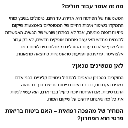
מה זה אומר עבור חולים?
המשמעות של הפיתוח היא אדירה. עד היום, טיפולים בשבץ מוחי
התמקדו בשיפור איכות החיים של המטופלים באמצעות שיקום
פיזי ותרופות מונעות, אבל לא בפתרון שורשי של הבעיה. האפשרות
להצמיח מחדש תאי עצב פותחת אופקים חדשים, לא רק עבור
חולי שבץ אלא גם עבור הסובלים ממחלות נוירולוגיות כמו
אלצהיימר, פרקינסון ופגיעות טראומטיות כתוצאה מתאונות.
לאן ממשיכים מכאן?
החוקרים בטכניון שואפים להתחיל ניסויים קליניים בבני אדם
בשנים הקרובות, וכבר רואים בפיתוח פריצת דרך ברפואה
הרגנרטיבית. אם הפיתוח יוכח כיעיל בבני אדם, הוא עשוי לשנות
את כל מה שאנחנו יודעים על שיקום המוח.
המחיר של מהפכה רפואית – האם ביטוח בריאות
פרטי הוא הפתרון?