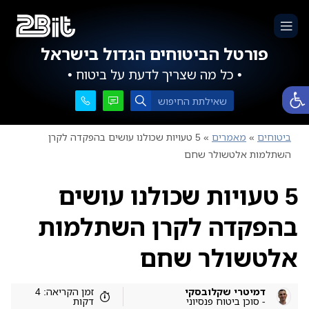
פורטל הביטוחים הגדול בישראל
• כל מה שצריך לדעת על ביטוח •
פתח סרגל נגישות
ביטוחים
»
מאמרים
»
5 טעויות שכולנו עושים בהפקדה לקרן
השתלמות אלטשולר שחם
5 טעויות שכולנו עושים
בהפקדה לקרן השתלמות
אלטשולר שחם
דמיטרי שקלובסקי
זמן הקריאה: 4
- סוכן ביטוח פנסיוני
דקות