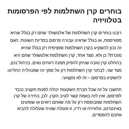
בוחרים
 קרן השתלמות לפי הפרסומות 
בטלוויזיה
רובנו בוחרים קרן השתלמות של אלטשולר שחם רק בגלל שהיא 
מפורסמת, או בגלל שראינו עבורה פרסום במדיות השונות. האם 
זה נכון להשקיע בקרן השתלמות ספציפית רק בגלל שהיא 
מוכרת? כן ולא. מצד אחד, קרן השתלמות אלטשולר שחם היא 
בהחלט קרן טובה שניתן להפיק ממנה רווחים נאים, בניהול נכון. 
מצד שני, לבחור קרן השתלמות רק על סמך זה שמנהליה החליטו 
להשקיע בפרסום – זה לא מקצועי. 
תחשבו על זה שכל חברת השקעות יכולה לפנות תקציב נכבד 
לפרסום, ואין לזה באמת קשר לטיב הקרן. לכן, בחירה של קרן 
השתלמות שמבוססת רק על מה שאתם רואים או שומעים 
באינטרנט, טלוויזיה או רדיו, זו פעולה שגויה שעלולה להביא 
אתכם להפסדים.  