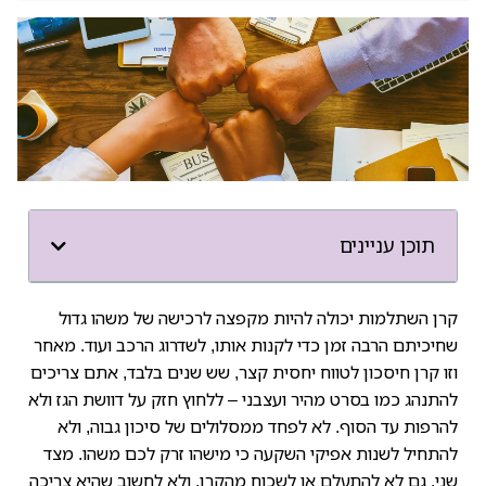
תוכן עניינים
קרן השתלמות יכולה להיות מקפצה לרכישה של משהו גדול
שחיכיתם הרבה זמן כדי לקנות אותו, לשדרוג הרכב ועוד. מאחר
וזו קרן חיסכון לטווח יחסית קצר, שש שנים בלבד, אתם צריכים
להתנהג כמו בסרט מהיר ועצבני – ללחוץ חזק על דוושת הגז ולא
להרפות עד הסוף. לא לפחד ממסלולים של סיכון גבוה, ולא
להתחיל לשנות אפיקי השקעה כי מישהו זרק לכם משהו. מצד
שני, גם לא להתעלם או לשכוח מהקרן, ולא לחשוב שהיא צריכה