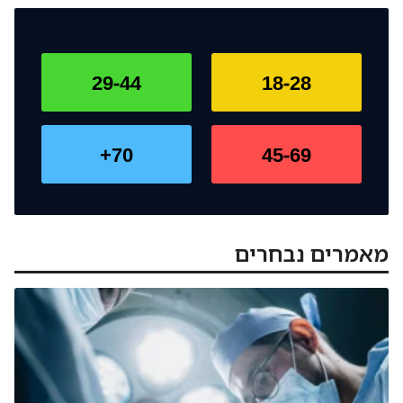
29-44
18-28
70+
45-69
מאמרים נבחרים