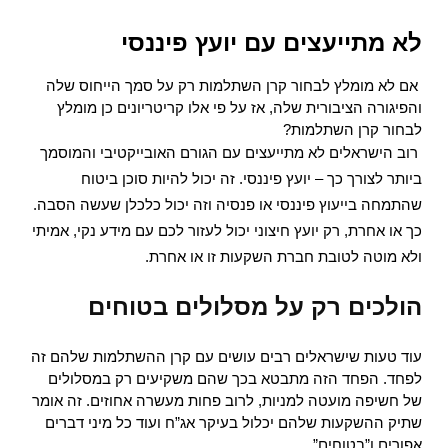
לא מתייעצים עם יועץ פיננסי
אם לא מומלץ לבחור קרן השתלמות רק על סמך הייחוס שלה 
והפיגורה הציבורית שלה, אז על פי אלו קריטריונים כן מומלץ 
לבחור קרן השתלמות?
רוב הישראלים לא מתייעצים עם הגורם האובייקטיבי והמוסמך 
ביותר לצורך כך – יועץ פיננסי. זה יכול להיות סוכן ביטוח 
שהתמחה בייעוץ פיננסי או פנסיה וזה יכול כלכלן שעשה הסבה. 
כך או אחרת, רק יועץ חיצוני יכול לעזור לכם עם מידע נקי, אמיתי 
ולא מוטה לטובת חברת השקעות זו או אחרת. 
הולכים רק על מסלולים בטוחים
עוד טעות שישראלים רבים עושים עם קרן ההשתלמות שלהם זה 
לפחד. הפחד הזה מתבטא בכך שהם משקיעים רק במסלולים 
של חשיפה מועטה למניות, לרוב פחות מעשרה אחוזים. זה אומר 
שתיק ההשקעות שלהם יכלול בעיקר אג”ח ועוד כל מיני דברים 
אפורים ו”בטוחים”. 