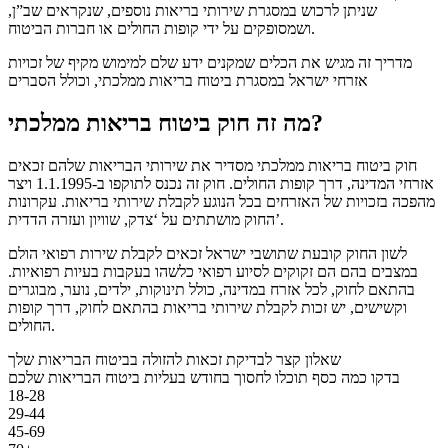
שניתן לרכוש במסגרת שירותי בריאות נוספים, שנקראים שב”ן,
ושמסופקים על ידי קופות החולים או חברות הביטוח.
מדריך זה מגיש את הכלים שמקנים ידע שלם למימוש מקיף של זכויות
אזרחי ישראל במסגרת ביטוח בריאות ממלכתי, וכולל הסברים
מה זה חוק ביטוח בריאות ממלכתי?
חוק ביטוח בריאות ממלכתי מסדיר את שירותי הבריאות שלהם זכאים
אזרחי המדינה, דרך קופות החולים. חוק זה נכנס לתוקפו ב-1.1.1995 ויצר
מהפכה בזכויות של האזרחים בכל הנוגע לקבלת שירותי בריאות. עקרונות
החוק מושתתים על ‘צדק, שוויון ועזרה הדדית’.
לשון החוק קובעת שתושבי ישראל זכאים לקבלת שירות רפואי הולם
במצבים בהם הם זקוקים לסיוע רפואי כלשהו בעקבות בעיות רפואיות.
בהתאם לחוק, לכל אזרח במדינה, כולל תינוקות, ילדים, נוער, מבוגרים
וקשישים, יש זכות לקבלת שירותי בריאות בהתאם לחוק, דרך קופות
החולים.
שאלון קצר לבדיקת זכאות להזולה בביטוח הבריאות שלך
בדקו כמה כסף תוכלו לחסוך בחודש בעליות ביטוח הבריאות שלכם
18-28
29-44
45-69