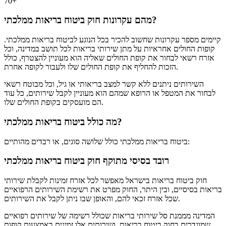
70+
מהם עקרונות חוק ביטוח בריאות ממלכתי?
קיימים מספר עקרונות שחשוב להכיר בכל הנוגע לביטוח בריאות ממלכתי.
קופות החולים אחראיות על מתן שירותי בריאות לכל תושב במדינה, וכל
אזרח רשאי לבחור את קופת החולים שאליה הוא מעוניין להצטרף, כולל
הזכות להחליף את קופת החולים שלו ולעבור לקופה אחרת.
השירותים ניתנים ללא קשר למצב בריאותי או גיל, וכל מבוטח רשאי
לבחור את המטפל או הרופא שמהם הוא מעוניין לקבל שירותים, כל עוד
הם מועסקים בקופת החולים שלו.
מה כולל ביטוח בריאות ממלכתי?
ביטוח בריאות ממלכתי כולל שלושה סוגים, או רבדים מהותיים:
רובד בסיסי מתוקף חוק ביטוח בריאות ממלכתי
חוק ביטוח בריאות בישראל מאפשר לכל אזרח זמינות לקבלת שירותי
בריאות בסיסיים, ובין היתר, החוק מפרט את רשימת השירותים הרפואיים
שכל אזרח זכאי להם, והאופן שבו ניתן לקבל את השירותים.
המדינה מממנת סל שירותי בריאות שכולל רשימה של שירותים רפואיים
שמוגדרים בחוק ביטוח בריאות, ושירותים אלו זמינים באמצעות קופות