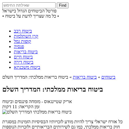
Find
פורטל הביטוחים הגדול בישראל
• כל מה שצריך לדעת על ביטוח •
ביטוח רכב
קרן השתלמות
קופות גמל
פנסיה
ביטוח בריאות
ביטוח חיים
ביטוח דירה
ביטוח משכנתא
ביטוחים
»
ביטוח בריאות
»
ביטוח בריאות ממלכתי: המדריך השלם
ביטוח בריאות ממלכתי: המדריך השלם
אריק שטיינגאוס
- מומחה פיננסים וביטוח
זמן הקריאה: 11 דקות
כל אזרח ישראלי צריך להיות מודע לזכויותיו הבסיסיות הזמינות במסגרת
חוק בריאות ממלכתי, כמו גם לשירותים הבריאותיים ולזכויות הנוספות