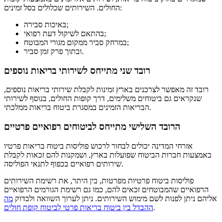
החולים. השירותים שכלולים בסל זמינים:
באיכות סבירה;
בהתאם לשיקול דעת רפואי;
במרחק סביר ממקום מגורי המבוטח;
ובתוך פרק זמן סביר.
רובד שני מתייחס לשירותי בריאות נוספים
רובד זה מאפשר לצרכנים בארץ זמינות לקבלת שירותי בריאות נוספים,
שנקראים גם ביטוחים משלימים, דרך קופות החולים, בנוסף לשירותי
הבריאות הזמינים במסגרת ביטוח בריאות ממלכתי.
הרובד השלישי מתייחס לביטוחים רפואיים פרטיים
אזרחי המדינה יכולים לבחור לרכוש פוליסות ביטוח בריאות פרטיו
באמצעות חברות הביטוח שפועלות בארץ, ושמקנות להם זכאות לקבלת
שירותים רפואיים בכפוף לתנאי הפוליסה.
פוליסות ביטוח פרטיות מפרטות, בין היתר, את רשימת השירותים
הרפואיים שהמבוטחים זכאים להם, כמו גם רשימת הגורמים הרפואיים
אליהם ניתן לפנות לשם מימוש השירותים. ניתן לערוך השוואה ולבדוק
מה
.
ההבדל בין ביטוח בריאות פרטי לביטוח קופת חולים