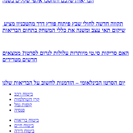
הבריאות שלכם ותחסכו אלפי שקלים בשנה
תקווה חדשה לחולי שבץ פיתוח פורץ דרך מהטכניון מציע
שיקום תאי עצב ומשנה את כללי המשחק בתחום הבריאות
האם סריקות סי.טי מיותרות עלולות לגרום לסרטן? ממצאים
חדשים מטרידים
יום הסרטן הבינלאומי – הזדמנות לחשוב על הבריאות שלנו
ביטוח רכב
קרן השתלמות
קופות גמל
פנסיה
ביטוח בריאות
ביטוח חיים
ביטוח דירה