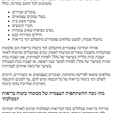
משתנים לכל תושב במדינה, כולל:
עובדים שכירים.
בעלי עסקים עצמאיים.
עובדי משק בית.
חברי קיבוצים.
נשים נשואות שאינן עובדות.
חיילים בשירות קבע.
מקבלי פנסיה, למעט גמלאים שפטורים מתשלום דמי בריאות.
אזרחי המדינה שפטורים מתשלום דמי ביטוח בריאות הם אלמנות
שמקבלות מקצבת שאירים מביטוח לאומי; ונכים שמקבלים מביטוח לאומי
קצבת נכות כללית בשיעור של 75% לפחות לצמיתות, אט קצבת נכות
זמנית בשיעור של 75% לפחות למשך שנה רצופה, או קצבת נכות מעבודה
בשיער של מאה אחוזים לצמיתות.
גמלאים שיצאו לפרישה מוקדמת, ועובדים כעצמאים או כשכירים, חייבים
לשלם דמי ביטוח בריאות על כל הכנסה שיש להם, עד לסכום ההכנסה
המרבית שחייבת בדמי ביטוח.
מהו גובה ההשתתפות העצמית של מבוטחי ביטוח בריאות
ממלכתי?
שירותי בריאות שכלולים בסל הבריאות הממלכתי זמינים לאזרחי המדינה