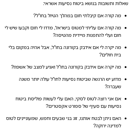
שאלות ותשובות בנושא ביטוח נסיעות אשראי
:
מה קורה אם קיבלתי חום במהלך הטיול בחו”ל
?
מה קורה אם עליתי למטוס בישראל, מדדו לי חום וקבעו שיש לי
חום ועלי להתפנות מיידית מהטיסה
?
מה יקרה לי אם אידבק בקורונה בחו”ל, אבל אהיה במקום בלי
בית חולים
?
מה יקרה אם אידבק בקורונה בחו”ל ואגיע למצב של אשפוז
?
מדוע יש הרגשה שביטוח נסיעות לחו”ל עולה יותר משנה
שעברה
?
אם אני רוצה לטוס לסקי, האם עלי לעשות פוליסת ביטוח
נסיעות עם סעיף של ספורט אקסטרים
?
האם ניתן לבטח אותנו, זוג בני שבעים וחמש, שמעוניינים לטוס
למדינה ירוקה
?