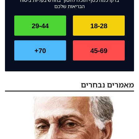
בדקו כמה כסף תוכלו לחסוך בחודש בעליות ביטוח
הבריאות שלכם
29-44
18-28
70+
45-69
מאמרים נבחרים