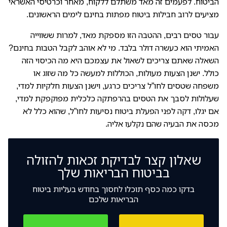
הביטוח. לפעמים זה מאד משתלם ללקוח, מאחר וכרטיסי האשראי
מציעים לרוב חבילות ביטוח מפתות בחינם לימים הראשונים.
עבור טסים רבים, ההטבה הזו מספקת מאד, למרות ששווייה
האמיתי הוא כעשרה דולר בלבד. מי לא אוהב לקבל הטבות בחינם?
השאלה שאתם צריכים לשאול את עצמכם היא מה הכיסוי הזה
כולל. ישנן הצעות מעולות, הכוללות למעשה כל מה שזוג או
משפחה שטסים לחו”ל צריכים כרגע, וישנן הצעות חלקיות למדי,
שעלולות לסבך את הטסים בהרפתקה כלכלית מפוקפקת למדי,
אם יגלו, דקה לפני הפעלת ביטוח נסיעות לחו”ל, שהוא כלל לא
מכסה את הבעיה שהם נקלעו אליה.
שאלון קצר לבדיקת זכאות להזולה
בביטוח הבריאות שלך
בדקו כמה כסף תוכלו לחסוך בחודש בעליות ביטוח
הבריאות שלכם