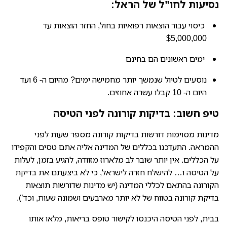
נסיעות לחו”ל של הראל:
כיסוי עבור הוצאות רפואיות בחול, החזר הוצאות עד
$5,000,000
ימים ראשונים הם בחינם
נוסעים לטיול שנמשך יותר מחמישה ימים? מהיום ה- 6 ועד
היום ה- 10 קבלו עשרה אחוזים.
טיפ חשוב: בדיקות קורונה לפני הטיסה
מדינות מסוימות דורשות בדיקות קורונה מספר שעות לפני
ההמראה. התעדכנו בכללים של המדינה אליה אתם טסים והקפידו
על הכללים. אין יותר שובר לב מלארוז מזוודה, להגיע בזמן, לעלות
על הטיסה ו… להישלח חזרה לישראל, כי לא ביצעתם את בדיקת
הקורונה בהתאם לכללי המדינה (יש מדינות שדורשות תוצאות
בדיקת קורונה בטווח של לא יותר מארבעים ושמונה שעות, וכד’).
בבית, לפני הטיסה היכנסו לקישור טופס בריאות, מלאו אותו