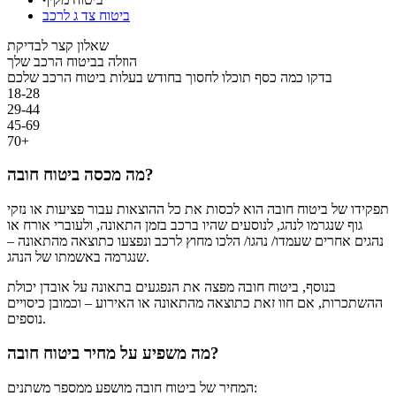
ביטוח צד ג לרכב
שאלון קצר לבדיקת
הוזלה בביטוח הרכב שלך
בדקו כמה כסף תוכלו לחסוך בחודש בעלות ביטוח הרכב שלכם
18-28
29-44
45-69
70+
מה מכסה ביטוח חובה?
תפקידו של ביטוח חובה הוא לכסות את כל ההוצאות עבור פציעות או נזקי
גוף שנגרמו לנהג, לנוסעים שהיו ברכב בזמן התאונה, ולעוברי אורח או
נהגים אחרים שעמדו/ נהגו/ הלכו מחוץ לרכב ונפצעו כתוצאה מהתאונה –
שנגרמה באשמתו של הנהג.
בנוסף, ביטוח חובה מפצה את הנפגעים בתאונה על אובדן יכולת
ההשתכרות, אם חוו זאת כתוצאה מהתאונה או האירוע – וכמובן כיסויים
נוספים.
מה משפיע על מחיר ביטוח חובה?
המחיר של ביטוח חובה מושפע ממספר משתנים: