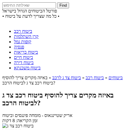
Find
פורטל הביטוחים הגדול בישראל
• כל מה שצריך לדעת על ביטוח •
ביטוח רכב
קרן השתלמות
קופות גמל
פנסיה
ביטוח בריאות
ביטוח חיים
ביטוח דירה
ביטוח משכנתא
ביטוחים
»
ביטוח רכב
»
ביטוח צד ג לרכב
»
באיזה מקרים צריך להוסיף
ביטוח רכב צד ג לביטוח הרכב?
באיזה מקרים צריך להוסיף ביטוח רכב צד ג
לביטוח הרכב?
אריק שטיינגאוס
- מומחה פיננסים וביטוח
זמן הקריאה: 8 דקות