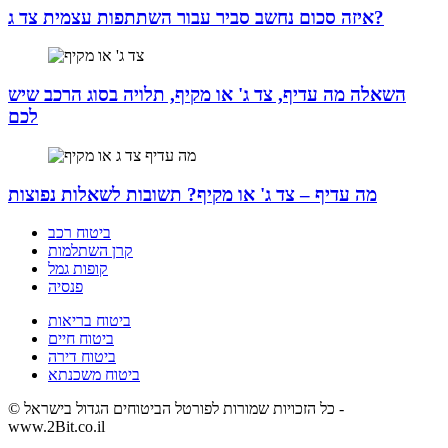
איזה סכום נחשב סביר עבור השתתפות עצמית צד ג?
השאלה מה עדיף, צד ג' או מקיף, תלויה בסוג הרכב שיש
לכם
מה עדיף – צד ג' או מקיף? תשובות לשאלות נפוצות
ביטוח רכב
קרן השתלמות
קופות גמל
פנסיה
ביטוח בריאות
ביטוח חיים
ביטוח דירה
ביטוח משכנתא
© כל הזכויות שמורות לפורטל הביטוחים הגדול בישראל -
www.2Bit.co.il