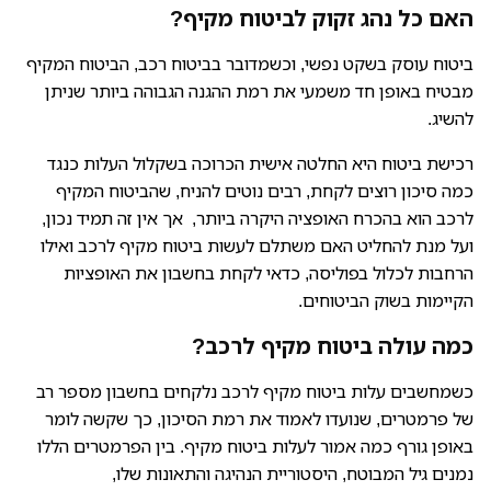
האם כל נהג זקוק לביטוח מקיף?
ביטוח עוסק בשקט נפשי, וכשמדובר בביטוח רכב, הביטוח המקיף
מבטיח באופן חד משמעי את רמת ההגנה הגבוהה ביותר שניתן
להשיג.
רכישת ביטוח היא החלטה אישית הכרוכה בשקלול העלות כנגד
כמה סיכון רוצים לקחת, רבים נוטים להניח, שהביטוח המקיף
לרכב הוא בהכרח האופציה היקרה ביותר, אך אין זה תמיד נכון,
ועל מנת להחליט האם משתלם לעשות ביטוח מקיף לרכב ואילו
הרחבות לכלול בפוליסה, כדאי לקחת בחשבון את האופציות
הקיימות בשוק הביטוחים.
כמה עולה ביטוח מקיף לרכב?
כשמחשבים עלות ביטוח מקיף לרכב נלקחים בחשבון מספר רב
של פרמטרים, שנועדו לאמוד את רמת הסיכון, כך שקשה לומר
באופן גורף כמה אמור לעלות ביטוח מקיף. בין הפרמטרים הללו
נמנים גיל המבוטח, היסטוריית הנהיגה והתאונות שלו,