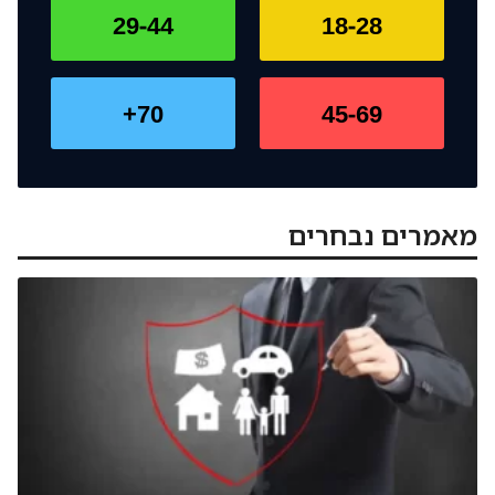
29-44
18-28
70+
45-69
מאמרים נבחרים