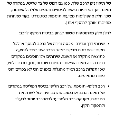
של תיקון נזק לרכב שלך, כמו גם רכוש של צד שלישי, במקרה של
תאונה, אך המדיניות באשר לכיסויים נוספים עלולה להשתנות,
שכן חלק מהפוליסות מציעות תוספות כסטנדרט, בעוד שאחרות
מחייבות אותך להוסיף אותן.
להלן חלק מהתוספות ששווה לבחון בביטוח המקיף לרכב:
שירותי דרך וגרירה- מכסה גרירה של הרכב למוסך או לכל
מקום שהמבוטח מבקש כאשר הרכב אינו כשיר לנסיעה
כתוצאה מתקלה או תאונה. שירותים אלו חוסכים במקרים
רבים הרבה מאוד הוצאות כספיות מיותרות, זמן, טרטור ולחץ,
שכן תקלות ברכב תמיד מתגלות בזמנים הכי לא צפויים והכי
פחות מתאימים.
רכב חליפי- תוספת של רכב חליפי בכיסוי הפוליסה במקרים
של תאונה, גנבה או במצב שהרכב אינו יכול לשרת את
המבוטח, מעניקה רכב חליפי עד לכשהרכב יוחזר לבעליו
ולתפקוד תקין.