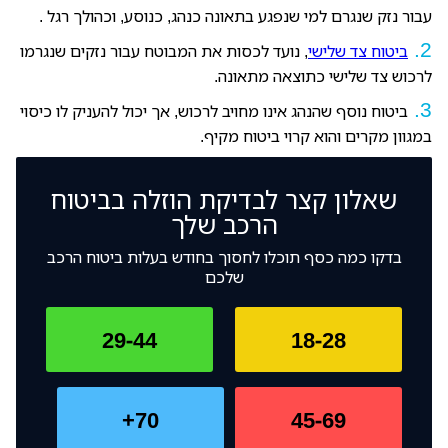
עבור נזק שנגרם למי שנפגע בתאונה כנהג, כנוסע, וכהולך רגל .
ביטוח צד שלישי
, נועד לכסות את המבוטח עבור נזקים שנגרמו
לרכוש צד שלישי כתוצאה מתאונה.
ביטוח נוסף שהנהג אינו מחויב לרכוש, אך יכול להעניק לו כיסוי
במגוון מקרים והוא קרוי ביטוח מקיף.
שאלון קצר לבדיקת
הוזלה בביטוח
הרכב שלך
בדקו כמה כסף תוכלו לחסוך בחודש בעלות ביטוח הרכב
שלכם
29-44
18-28
70+
45-69