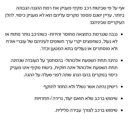
אף על פי שביטוח רכב מקיף מעניק את רמת ההגנה הגבוהה
ביותר, עדיין ישנם מספר מקרים עליהם הוא לא מעניק כיסוי. להלן
העיקריים שביניהם:
גנבה שנגרמת כתוצאה מחוסר זהירות- כשהרכב נותר פתוח או
לא נעול, כשחפצים יקרי ערך חשופים לעיניהם של עוברי אורח
ולא מוסתרים או נעולים בתא המטען וכדו’.
נהיגה תחת השפעת אלכוהול- בהסתמך על העובדה שנהיגה
תחת השפעת אלכוהול אינה חוקית, ביטוח מקיף אינו מעניק
כיסוי במקרים בהם הנהג שתה לפני שעלה על ההגה.
רישיון נהיגה אשר נשלל ולא החוזר לתוקף
שימוש ברכב שלא תואם יעוד, גרירה / תחרויות
שימוש ברכב לצורך עבירה פלילית.