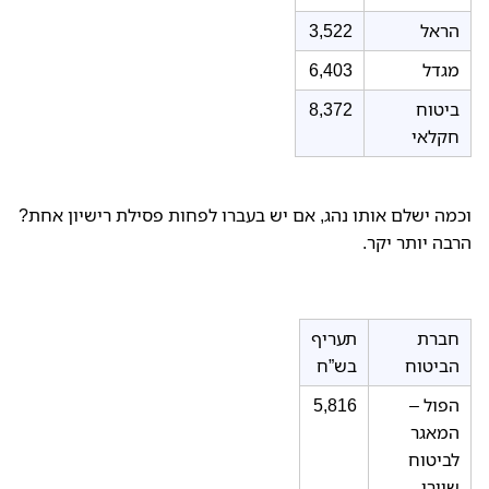
הראל
3,522
מגדל
6,403
ביטוח
8,372
חקלאי
וכמה ישלם אותו נהג, אם יש בעברו לפחות פסילת רישיון אחת?
הרבה יותר יקר.
חברת
תעריף
הביטוח
בש”ח
הפול –
5,816
המאגר
לביטוח
שיורי