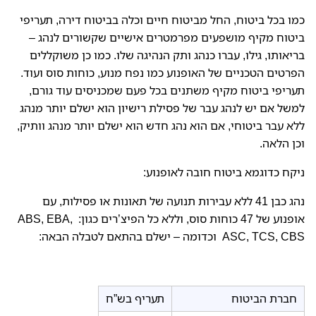
כמו בכל ביטוח, החל מביטוח חיים וכלה בביטוח דירה, תעריפי
ביטוח מקיף מושפעים מפרמטרים אישיים שקשורים לנהג –
בריאותו, גילו, עברו כנהג ותק הנהיגה שלו. כמו כן משוקללים
הפרטים הטכניים של האופנוע כמו נפח מנוע, כוחות סוס ועוד.
תעריפי ביטוח מקיף משתנים בכל פעם שמכניסים עוד גורם,
למשל אם יש לנהג עבר של פסילת רישיון הוא ישלם יותר מנהג
ללא עבר ביטוחי, אם הוא נהג חדש הוא ישלם יותר מנהג וותיק,
וכן הלאה.
ניקח כדוגמא ביטוח חובה לאופנוע:
נהג כבן 41 ללא עבירות תנועה של תאונות או פסילות, עם
אופנוע של 47 כוחות סוס, וללא כל הפיצ’רים כגון: ABS, EBA,
ASC, TCS, CBS וכדומה – ישלם בהתאם לטבלה הבאה:
חברת הביטוח
תעריף בש”ח