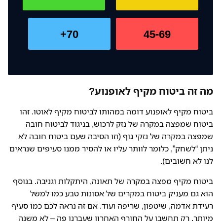
70+
45-69
מה זה ביטוח מקיף לאופנוע?
ביטוח מקיף לאופנוע דומה במהותו לביטוח מקיף לאוטו. זהו
ביטוח שמפצה במקרה של נזק לרכוש, בניגוד לביטוח חובה
שמפצה במקרה של נזקי גוף (וזו הסיבה שעם ביטוח חובה לא
ניתן “לשחק”, כלומר לוותר עליו או להסיר ממנו סעיפים שנראים
לנו לא חשובים).
ביטוח מקיף מפצה במקרה של תאונה, היתקלות וגניבה. בנוסף
הוא גם מעניק ביטוח במקרים של אסונות טבע כמו למשל
רעידת אדמה, שיטפון, שריפה ועוד. אם זה נראה לכם כמו סעיף
מיותר, רק תחשבו על החורף האחרון שעברנו פה – לא משנה