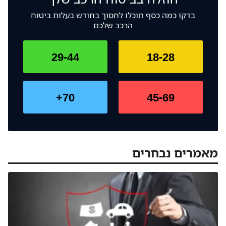
עם כיסוי עשיר.
או מפגע שישחית אותו, ואז מערכת האיתור לא תעזור
בדקו כמה כסף תוכלו לחסוך בחודש בעלות ביטוח
בכלום. ביטוח מקיף לאופנוע לעומת זאת, משפה ומפצה
הרכב שלכם
בכל מקרה של פגיעה באופנוע.
29-44
18-28
70+
45-69
מאמרים נבחרים