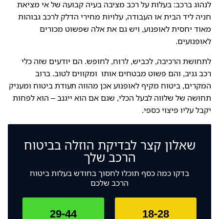
לנהוג ברכב: בעלות על רכב מציבה בעיה קבועה של אי מציאת
חניה ליד הבית או העבודה, עלויות מחירי הדלק לרכב גבוהות
מאוד יחסית לאופנוע, ויש גם את אלה שפשוט מכורים
לאופנועים.
לתחושת הרכיבה, לכביש, לרוח, לחופש. הם יודעים שזה כלי
רכב גניב, והם פשוט מבטחים אותו ומקווים לטוב. ברוב
המקרים, ביטוח מקיף לאופנוע אכן מהווה תעודת ביטוח ומעניק
תחושה של שלווה לבעל הכלי, שגם אם הוא ייגנב – הוא לפחות
יקבל עליו פיצוי כספי.
שאלון קצר לבדיקת
הוזלה בביטוח
הרכב שלך
בדקו כמה כסף תוכלו לחסוך בחודש בעלות ביטוח
הרכב שלכם
29-44
18-28