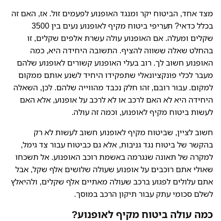
מצד אחד, הביטוח יקר ומנגד האופנוע לפעמים זול. אז, האם זה
בכלל כדאי? תעריפי ביטוח מקיף לאופנוע נעים בין 3500
שקלים ומעלה. אם האופנוע עולה עשרת אלפים שקלים, זו
בהחלט שאלה ששווה להציף. התשובה היחידה היא, כמה
האופנוע חשוב לך. רוב בעלי האופנוע קשורים לאופנוע שלהם
מעבר לכלי פונקציונאלי שתפקידו היחיד לשנע אותם ממקום
למקום. עבור רובם, זהו חלק נכבד מהווייה שלהם. לכן, השאלה
היחידה היא לא האם לרכב או לא לרכב על אופנוע, אלא האם
לעשות ביטוח מקיף לאופנוע, וכמה זה עולה.
חשוב לציין, שביטוח מקיף לאופנוע חשוב לעשות לא רק
בהקשר של ביטוח נגד גניבות, אלא גם כביטוח עבור צד גימל,
למקרה של תאונה שנגרמה באשמת רוכב האופנוע. אל תשכחו
שאולי אתם רוכבים על אופנוע שעולה שלושים אלף שקל, אבל
אתם עלולים לפגוע ברכב שעולה מאתיים אלף שקלים, ולהיאלץ
לשלם סכומי עתק עבור תיקון הרכב במוסך.
כמה עולה ביטוח מקיף לאופנוע?