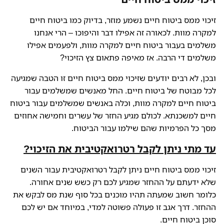
זיכוי ממס ביטוח חיים נשמע מוזר, בדיוק כמו ביטוח חיים
למקרה מוות. לכאורה זה אפילו דבר והיפוכו – הרי אנחנו
משלמים בעבור ביטוח חיים למקרה מוות, ולפעמים אפילו
משלמים די הרבה. אז מאיפה פתאום צץ הזיכוי?
ובכן, לא רבים יודעים שזיכוי ממס ביטוח חיים זו הטבה שמגיעה
לכל מבוטח של ביטוח חיים. החל מאנשים שמשלמים עבור
ביטוח חיים למקרה מוות, וכלה באנשים שמשלמים עבור ביטוח
חיים למשכנתא. לכולם מגיע החזר של עשרים וחמישה אחוזים
מסך כל הפרמיות שהם שילמו עבור הביטוח.
עד מתי ניתן לקבל רטרואקטיבית את הזיכוי?
זיכוי ממס ביטוח חיים ניתן לקבל רטרואקטיבית עבור השנים
שלא ידעתם על ההחזר שמגיע לכם רק כשש שנים אחורה.
כלומר חשוב שמעתה תהיו מוכנים בכל סוף שנת מס לבקש את
ההחזר. דרך אגב זו פעולה פשוטה למדי, במיוחד אם יש לכם
סוכן ביטוח חיים.