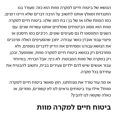
הנושא של ביטוח חיים למקרה מוות הוא כזה: מעורר בנו
התנגדות ומאלץ אותנו לחשוב על הרבה דברים שלא היינו רוצים,
כמו המוות שלנו או של בן / בת הזוג שלנו. ביטוח חיים למקרה
מוות הוא מסוג הביטוחים שמלווים אותנו עשרות שנים. עם
השנים התווספו לו גם סעיפים שונים, רכיבים כמו חיסכון או
פיצוי עבור אובדן כושר עבודה. יתכן שהסעיפים האלה מרככים
את הנושא עבורנו ומסיתים את הדיון לדברים נוספים, ולא
מתרכזים רק בנושא ביטוח חיים למקרה מוות, שמופעל, ובכן,
רק במקרה של מוות המבוטח. לא כיף, אבל הכרחי, במיוחד
עבור אנשים שיש להם ילדים צעירים בבית, וחשוב להבטיח את
עתידם בכל מקרה.
אז מה עוד טורד את מנוחתנו, חוץ מאשר ביטוח חיים למקרה
מוות? אילו עוד ביטוחים נראים לנו לא קשורים, מוזרים, או
כאלה שקשה לנו להבין?
ביטוח חיים למקרה מוות