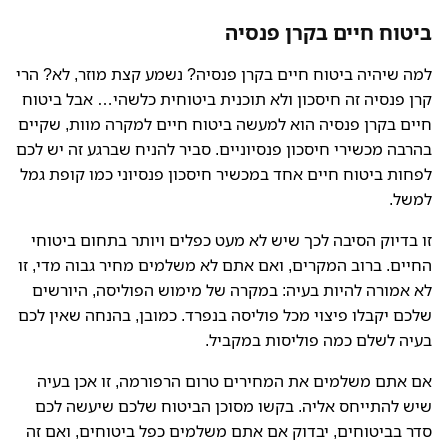
ביטוח חיים בקרן פנסיה
למה שיהיה ביטוח חיים בקרן פנסיה? נשמע קצת מוזר, לא? הרי
קרן פנסיה זה חיסכון ולא תוכנית ביטוחית כלשהי… אבל ביטוח
חיים בקרן פנסיה הוא למעשה ביטוח חיים למקרה מוות, שקיים
בהרבה מכשירי חיסכון פנסיוניים. סביר להניח שברגע זה יש לכם
לפחות ביטוח חיים אחד במכשיר חיסכון פנסיוני כמו קופת גמל
למשל.
זו בדיוק הסיבה לכך שיש לא מעט כפלים ויותר בתחום ביטוחי
החיים. ברוב המקרים, ואם אתם לא משלמים מחיר גבוה מדי, זו
לא אמורה להיות בעיה: במקרה של מימוש הפוליסה, היורשים
שלכם יקבלו פיצוי מכל פוליסה בנפרד. כמובן, בהנחה שאין לכם
בעיה לשלם כמה פוליסות במקביל.
אם אתם משלמים את המחירים טרום הרפורמה, זו אכן בעיה
שיש להתייחס אליה. בקשו מסוכן הביטוח שלכם שיעשה לכם
סדר בביטוחים, יבדוק אם אתם משלמים כפל ביטוחים, ואם זה