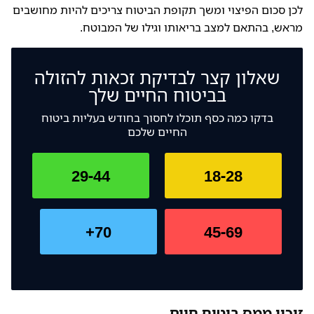
לכן סכום הפיצוי ומשך תקופת הביטוח צריכים להיות מחושבים
מראש, בהתאם למצב בריאותו וגילו של המבוטח.
שאלון קצר לבדיקת זכאות להזולה
בביטוח החיים שלך
בדקו כמה כסף תוכלו לחסוך בחודש בעליות ביטוח
החיים שלכם
29-44
18-28
70+
45-69
זיכוי ממס ביטוח חיים