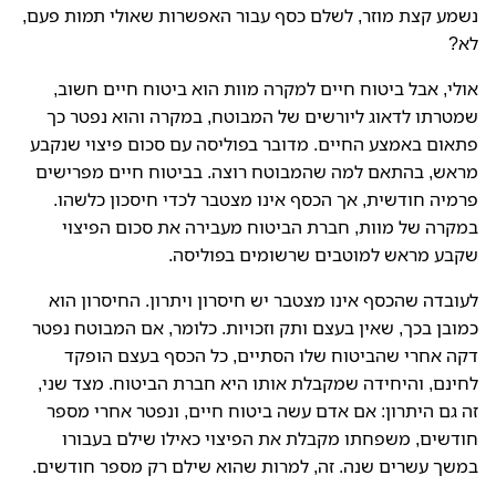
נשמע קצת מוזר, לשלם כסף עבור האפשרות שאולי תמות פעם,
לא?
אולי, אבל ביטוח חיים למקרה מוות הוא ביטוח חיים חשוב,
שמטרתו לדאוג ליורשים של המבוטח, במקרה והוא נפטר כך
פתאום באמצע החיים. מדובר בפוליסה עם סכום פיצוי שנקבע
מראש, בהתאם למה שהמבוטח רוצה. בביטוח חיים מפרישים
פרמיה חודשית, אך הכסף אינו מצטבר לכדי חיסכון כלשהו.
במקרה של מוות, חברת הביטוח מעבירה את סכום הפיצוי
שקבע מראש למוטבים שרשומים בפוליסה.
לעובדה שהכסף אינו מצטבר יש חיסרון ויתרון. החיסרון הוא
כמובן בכך, שאין בעצם ותק וזכויות. כלומר, אם המבוטח נפטר
דקה אחרי שהביטוח שלו הסתיים, כל הכסף בעצם הופקד
לחינם, והיחידה שמקבלת אותו היא חברת הביטוח. מצד שני,
זה גם היתרון: אם אדם עשה ביטוח חיים, ונפטר אחרי מספר
חודשים, משפחתו מקבלת את הפיצוי כאילו שילם בעבורו
במשך עשרים שנה. זה, למרות שהוא שילם רק מספר חודשים.