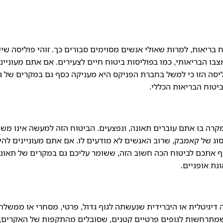
בריאות, למרות שאולי אנשים מסוימים סבורים כך. זוהי פוליסה שי
בו הבריאותי, כמו בפוליסות ביטוח חיים לצעירים. אם אתם מעוניינ
סה הזו כי למשל בחברת הפניקס היא מעניקה כסף גם במקרים של גי
יטוח הבריאות הכללי.
רה בו אתם עוברים תאונה, ונפצעים. הביטוח הזה למעשה אינו משו
סוג של קאמבק, שרוב האנשים לא מודעים לו. אם אתם מעוניינים להי
ף אתכם לביטוח הכה חשוב הזה, ששומר עליכם גם במקרים של תאונ
ת אופניים.
גיטלית או היברידית שנעשתה לגוף גדול, פרטי, מסחרי או ממשלתי
 שמתרחשות לגופים פרטיים קטנים, שסובלים מהתקפות של האקרים,