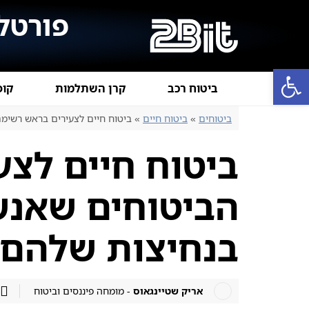
פורטל
פתח סרגל נגישות
ביטוח רכב
קרן השתלמות
קופ
ביטוחים
»
ביטוח חיים
»
ביטוח חיים לצעירים בראש רשימ
ביטוח חיים לצ
הביטוחים שאנש
בנחיצות שלהם
אריק שטיינגאוס
- מומחה פיננסים וביטוח