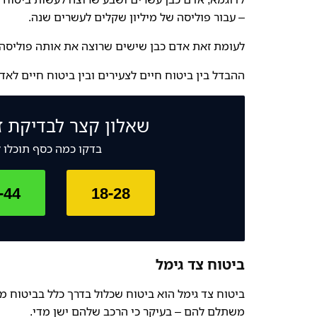
– עבור פוליסה של מיליון שקלים לעשרים שנה.
לעומת זאת אדם כבן שישים שרוצה את אותה פוליסה, ישלם החל מ 494 
ההבדל בין ביטוח חיים לצעירים ובין ביטוח חיים לאד
שאלון קצר לבדיקת ז
בדקו כמה כסף תוכלו 
-44
18-28
ביטוח צד גימל
ביטוח צד גימל הוא ביטוח שכלול בדרך כלל בביטוח מ
משתלם להם – בעיקר כי הרכב שלהם ישן מדי.