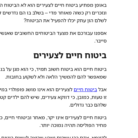
באופן מפתיע ביטוח חיים לצעירים הוא לא הביטוח ה
ונזכרים רק כשזה מאוחר מדי – בשלב בו הם נדרשים ל
לשלם הון עתק יכלו להפעיל את הביטוח?
אספנו עבורכם את מצעד הביטוחים החשובים שאנשים 
סייבר.
ביטוח חיים לצעירים
ביטוח חיים הוא ביטוח חשוב תמיד, כי הוא מגן על 
שמאפשר להם להמשיך הלאה ולא לשקוע בחובות.
אבל
ביטוח חיים
לצעירים הוא אינו מושג פופולרי במיו
זו טעות, כמובן, כי דווקא צעירים, שיש להם ילדים ק
שלהם כבר גדולים.
ביטוח חיים לצעירים אינו יקר, מאחר וביטוחי חיים, כ
מחיר הפוליסה תהיה נמוכה יותר.
לדוגמא, אדם כבן עשרים ושבע שרוצה לעשות ביטוח 