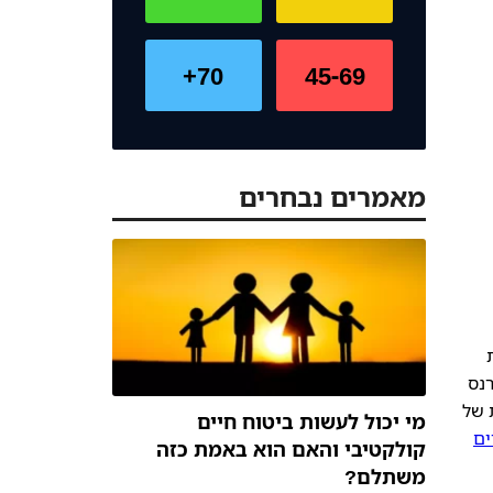
70+
45-69
מאמרים נבחרים
נס
 של
מי יכול לעשות ביטוח חיים
ים
קולקטיבי והאם הוא באמת כזה
משתלם?