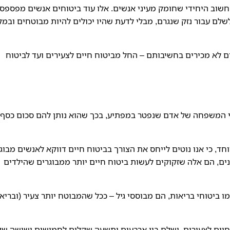
חשוב היחידי שחומק מעיני אנשים. אלו עוד ביטוחים אנשים מפספסי
שלם עבור נזק שנגרם, מבלי לדעת שהיו יכולים להיות מבוטחים ובמק
לא מכירים בחשיבותם – החל מביטוח חיים לצעירים ועד לביטוח
בני המשפחה של אדם שנפטר במפתיע, בכך שהוא נותן להם סכום כסף 
חד, כי אנו נוטים לייחס את הצורך בביטוח חיים דווקא לאנשים מבוג
טנים, הם אלה שזקוקים לעשות ביטוח חיים יותר ממבוגרים שהילדים
מו ביטוחי בריאות, הם מבוססי גיל – ככל שהמבוטח יותר צעיר (ובריא)
חיים לצעירים, ישלם בין ארבעים ותשעה שקלים לחמישים ושישה שק