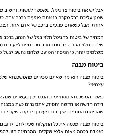
אבל יש את ביטוח צד גימל, שאפשר לעשות, וחשוב מא
שמגן עליכם בכל מקרה בו אתם פוגעים ברכב אחר. כלו
אחרת. אבל כשאתם פוגעים ברכב של אדם אחר, תצטר
המחיר של ביטוח צד גימל תלוי בגיל של הנהג, ברכב של
שלהם תלוי הגיל המבוטח כמו ביטוח חיים לצעירים (
משלמים יותר, כי הניסיון המועט שלהם נחשב לבעל פו
ביטוח מבנה
ביטוח מבנה הוא מה שאתם מכירים מהמשכנתא שלכם,
עצמאי?
כאשר המשכנתא מסתיימת, הנכס ישן בעשרים שנה או 
דירה חדשה או חדשה יחסית, אתם גרים כעת במבנה ל
שהביטוח הסתיים. אין יותר מעצבן מתקלה שקורית דו
ביטוח מבנה מכסה את כל התקלות שעלולות, ולרוב גם 
נאמדת בכמה מאות אלפי שקלים. מהבחינה הזו, להגיד 