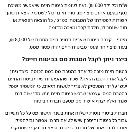
ש”ח וכל ילד 600 ₪). זאת לעומת ביטוח חיים שיאפשר משיכת
כסף בפעם אחת. פיצוי מביטוח חיים יכול לשמש להוצאות שהן
קשורות לפטירתו של המבוטח, כמו כן, כל הוצאה רפואית או
חוב שנותר לו, חלקת קבר ומצבה וכדומה.
מיסוי – קצבת ביטוח שארים תחויב במס מסכום של 8,000 ₪,
בעוד פיצוי חד פעמי מביטוח חיים יהיה פטור ממס.
כיצד ניתן לקבל הטבות מס בביטוח חיים?
ביטוח חיים מזכה כל אחד בהטבת מס במס הכנסה. כיצד ניתן
לקבל את ההטבה הזאת? שכיר שההפקדות שלו לביטוח החיים
יעשו על ידי המעסיק לא צריך לעשות תיאום, כי המעסיק יטפל
בהטבת המס. עצמאי שרכש ביטוח חיים יגיש מדי שנה דוח
שנתי ואליו יצרף אישור מס מטעם חברת הביטוח.
חברות ביטוח נוטות לשלוח אחת בשנה אישור מס על כל תשלום
עבור כל ביטוח וחיסכון שיש לו. אם תרצו, אפשר גם להפיק
אותם לבד באתר של חברת הביטוח. פיצוי חד פעמי שמתקבל