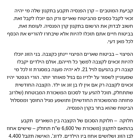
קביעת המוטבים – קרן הפנסיה תקבע בתקנון שלה מי יהיה
זכאי לקבל כספים מהביטוח שארים ורק הם יוכלו לקבל זאת.
חשוב לבדוק את הרשום בתקנון קרן הפנסיה. לעומת זאת,
בביטוח חיים אתם תוכלו להיות אלא שיבחרו להוריש את הכסף
לכל מאן דעי.
הפיצוי – בביטוח שארים הפיצוי יינתן כקצבה. בני הזוג יוכלו
להיות זכאים לקצבה למשך כל חייהם, אולם הילדים יקבלו
קצבה רק בהגיעם לגיל 21. לא יהיה מענה במסגרת זו לכל מי
שמעוניין לשמור על ילדיו גם בגיל מאוחר יותר. הורי הנפטר יהיו
זכאים לקצבה רק אם אין לו בן זוג או ילד. הקצבה החודשית
שתתחלק, תוכל להגיע עד לסכום המשכורת המבוטחת (שלרוב
פחותה מהמשכורת החודשית) ותושפע מגיל החוסך וממסלול
הביטוח שהוא בחר בקרן הפנסיה.
חלוקה – חלוקת הסכום של הקצבה בין השארים תקבע
בהתאם לתקנון (משכורת של 6,600 ש”ח תחולק – שישים אחוז
לבן הזוג ושלושים אחוז בין הילדים. לדוג’, האישה תקבל 4,400