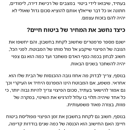
בעתיד, שיבואו לידי ביטוי במצבים של רכישת דירה, לימודים,
חתונה או כל דבר שייאלץ אותם להוציא סכום גדול שאולי לא
יהיה להם בזכות עצמם.
כיצד נחשב את המחיר של ביטוח חיים?
ישנם מספר פרמטרים שחשוב לקחת בחשבון, והם יחשפו את
הגובה של הפיצוי שיקבע אל מול מותו של המבוטח. לפני הכל,
חשוב לבחון בכמה כסף האדם משתכר ועד כמה הוא גם צפוי
יהיה להשתכר בשנים הבאות.
בנוסף, צריך לבדוק מה אחוז גובה ההכנסות של הבית שלו הוא
אחראי. משמע, אם המבוטח הינו המפרנס היחיד או העיקרי וכך
גם אמור להישאר בעתיד, סכום הפיצוי צריך להיות גבוה יותר, כי
כל אחד שיהיה תלוי בו עלול להרגיש את השינוי, במקרה של
מוות, בצורה מאוד משמעותית.
בנוסף, חשוב גם לקחת בחשבון את זמן הפיצוי מפוליסת ביטוח
חיים: האם החישוב הוא הכנסה של כמה שנים בודדות קדימה,