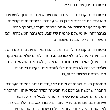
ביטוחי חיים, אולם הם לא.
ביטוח חיים קבוצתי – הינו ביטוח שהוא נעדר חיסכון ולפעמים
הוא יכיל בתוכו רכיב אובדן כושר עבודה. בביטוח חיים קבוצתי
כל עובד ועובד ישלם את אותה פרמיה ויקבל עבור כך פיצוי
בגובה זהה, או שישלם פרמיה שתיקבע לפי גובה המשכורת, וגם
הפיצוי יהיה לפי גובה המשכורת.
ביטוח חיים קבוצתי לרוב הוא זול וגם תנאי החיתום והצהרה של
הבריאות יהיו קלים ולא מורכבים, (יתרון לאדם שלא נמצא בקו
הבריאות), אולם יש חסרונות: הראשון, לא תמיד הוא על השם
שלכם, לכן גם לא תמיד תוכלו לאתר אותו בקלות באתרים
ממשלתיים שלשם כך נועדו.
החיסרון השני, שבמידה ואתם לא עובדים יותר במקום העבודה
החברה שרכשה עבורכם את הביטוח יכולה לבטל אותו. והחיסרון
השלישי שהמעסיק שרכש אותו מוזמן לבטל אותו כל רגע
שיחפוץ גם אם אתם עדיין עובדים עבורו. מסיבות אלה בעיקר,
לא באמת יהיה ניתן להסתמך עליו כשמחשבים את הפיצוי