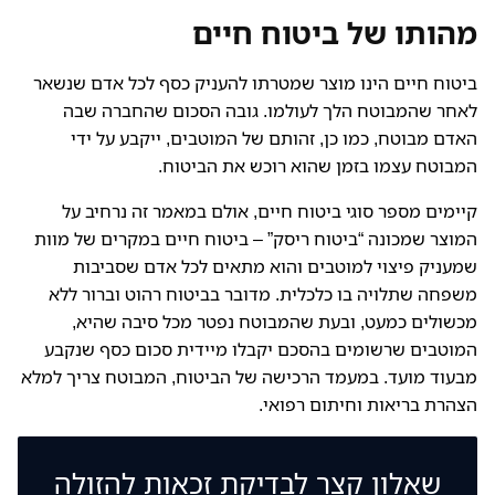
מהותו של ביטוח חיים
ביטוח חיים הינו מוצר שמטרתו להעניק כסף לכל אדם שנשאר
לאחר שהמבוטח הלך לעולמו. גובה הסכום שהחברה שבה
האדם מבוטח, כמו כן, זהותם של המוטבים, ייקבע על ידי
המבוטח עצמו בזמן שהוא רוכש את הביטוח.
קיימים מספר סוגי ביטוח חיים, אולם במאמר זה נרחיב על
המוצר שמכונה “ביטוח ריסק” – ביטוח חיים במקרים של מוות
שמעניק פיצוי למוטבים והוא מתאים לכל אדם שסביבות
משפחה שתלויה בו כלכלית. מדובר בביטוח רהוט וברור ללא
מכשולים כמעט, ובעת שהמבוטח נפטר מכל סיבה שהיא,
המוטבים שרשומים בהסכם יקבלו מיידית סכום כסף שנקבע
מבעוד מועד. במעמד הרכישה של הביטוח, המבוטח צריך למלא
הצהרת בריאות וחיתום רפואי.
שאלון קצר לבדיקת זכאות להזולה