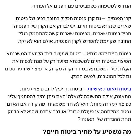
הנדרש למשפחה כשמביטים עם הפנים אל העתיד.
קרן הפנסיה – גם קרן פנסיה תכלול בתוכה רכיב של ביטוח
שארים שנקרא ביטוח חיים. יש לבדוק אם הקרן של הפנסיה
תכיל ביטוח שארים. מביטוח שארים קשה להתחמק בגלל
החובה שקיימת להפריש לקרן הפנסיה, אולם הוא לא יקר.
ביטוח חיים למשכנתא – ביטוח שנעשה לצד הלוואת המשכנתא.
הפיצוי בביטוח חיים למשכנתא מיועד רק על מנת לכסות את
העלות של המשכנתא במידה וקרה מקרה, או פיצוי שיותיר סכום
גם לכל המוטבים, למעט הבנק.
ביטוח תאונות אישיות
– ביטוח זה יכיל לרוב פיצוי למוות
מתאונה, אולם התשובה לשאלה ‘האם ניתן יהיה להסתמך עליו
כפיצוי למקרה מוות’, היא לא חד משמעית. מה קורה אם האדם
נפטר ממלחמה או פעולת טרור? או דרך אחרת שהיא לא בדיוק
תחת ההגדרה של ‘תאונה’?
מה משפיע על מחיר ביטוח חיים?