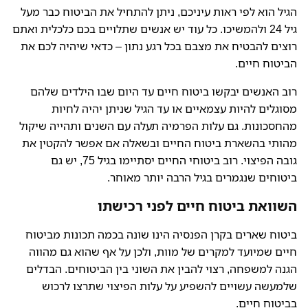
הגיל הוא לפי ראות עיניכם, ניתן להתחיל את הביטוח כבר מעל
גיל 24 ולהמשיכו. כל עוד יש אנשים שתלויים בכם כלכלית ואתם
רוצים להבטיח את מצבם בכל רגע נתון – כדאי שיהיה לכם את
הביטוח חיים.
רוב האנשים יבקשו ביטוח חיים עד היום שבו הילדים שלהם
מסוגלים להיות עצמאיים או עד הגיל שניתן יהיה לחיות
מהחסכונות. גם עלות הפרמיה תעלה עם השנים ותהייה שיקול
מהותי בהשארת ביטוח החיים ובשאלה אם אפשר להקטין את
גובה הפיצוי. רוב ביטוחי החיים יסתיימו בגיל 75, יש גם
ביטוחים שנגמרים בגיל הרבה יותר מאוחר.
השוואת ביטוח חיים לפני רכישתו
ביטוח שארים בקרן הפנסיה הינו שונה בכמה תכונות מביטוח
חיים שמיועד למקרים של מוות, ולכן על אף שהוא גם מהווה
הגנה למשפחה, רצוי להבין את השוני בין הביטוחים. הבדלים
שלמעשה עשויים להשפיע על עלות הפיצוי שתרצו לרכוש
בביטוח חיים.