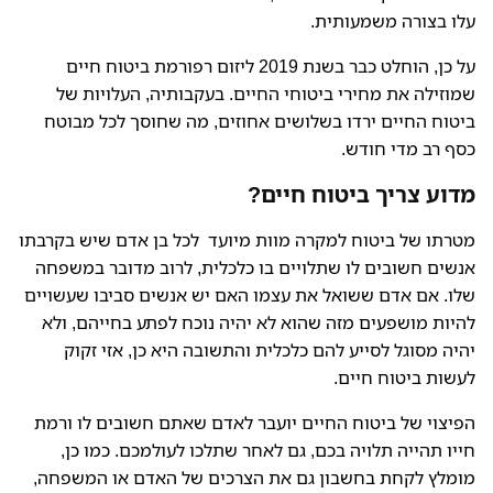
עלו בצורה משמעותית.
על כן, הוחלט כבר בשנת 2019 ליזום רפורמת ביטוח חיים
שמוזילה את מחירי ביטוחי החיים. בעקבותיה, העלויות של
ביטוח החיים ירדו בשלושים אחוזים, מה שחוסך לכל מבוטח
כסף רב מדי חודש.
מדוע צריך ביטוח חיים?
מטרתו של ביטוח למקרה מוות מיועד לכל בן אדם שיש בקרבתו
אנשים חשובים לו שתלויים בו כלכלית, לרוב מדובר במשפחה
שלו. אם אדם ששואל את עצמו האם יש אנשים סביבו שעשויים
להיות מושפעים מזה שהוא לא יהיה נוכח לפתע בחייהם, ולא
יהיה מסוגל לסייע להם כלכלית והתשובה היא כן, אזי זקוק
לעשות ביטוח חיים.
הפיצוי של ביטוח החיים יועבר לאדם שאתם חשובים לו ורמת
חייו תהייה תלויה בכם, גם לאחר שתלכו לעולמכם. כמו כן,
מומלץ לקחת בחשבון גם את הצרכים של האדם או המשפחה,