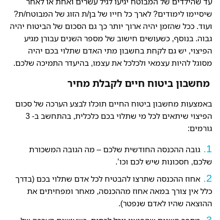
עד שהילדים של המבוטח יגיעו לגיל עשרים ואחת או לאחר
שיסיימו לימודים? לארך כל חייו של בן/ת הזוג של המבוטח/ת?
ועוד. ככל שהזמן יהיה ארוך יותר כך גם הסכום של הביטוח יהיה
גבוה. בנוסף, כשעושים חישוב של מספר השנים עבורן מגיע
הפיצוי, יש גם לקחת בחשבון מתי האדם שתלוי בכם יהיה
מסוגל להיות עצמאי ולכלכל את עצמו, בהיעדר התמיכה שלכם.
מחשבון ביטוח חיים לקבלת מחיר
באמצעות מחשבון ביטוח החיים תוכלו לבצע הערכה של סכום
הפיצוי שיתאים לכל מי שתלוי בכם כלכלית, בהתחשב ב- 3
גורמים:
גובה ההכנסה החודשית שלכם – מה הגובה המשכורת
שלכם, חסכונות שיש לכם וכו’.
אחוז ההכנסה שתרצו להבטיח לכל אדם שתלוי בכם (בדרך
כלל אין צורך במאה אחוז מההכנסה, מאחר ומפחיתים את
ההוצאה שהיו לאדם שנפטר).