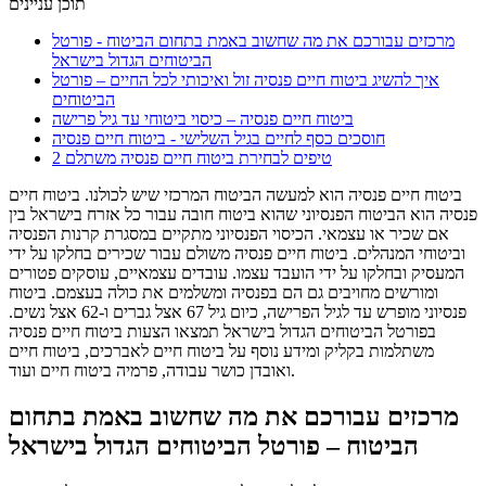
תוכן עניינים
מרכזים עבורכם את מה שחשוב באמת בתחום הביטוח - פורטל
הביטוחים הגדול בישראל
איך להשיג ביטוח חיים פנסיה זול ואיכותי לכל החיים – פורטל
הביטוחים
ביטוח חיים פנסיה – כיסוי ביטוחי עד גיל פרישה
חוסכים כסף לחיים בגיל השלישי - ביטוח חיים פנסיה
2 טיפים לבחירת ביטוח חיים פנסיה משתלם
ביטוח חיים פנסיה הוא למעשה הביטוח המרכזי שיש לכולנו. ביטוח חיים
פנסיה הוא הביטוח הפנסיוני שהוא ביטוח חובה עבור כל אזרח בישראל בין
אם שכיר או עצמאי. הכיסוי הפנסיוני מתקיים במסגרת קרנות הפנסיה
וביטוחי המנהלים. ביטוח חיים פנסיה משולם עבור שכירים בחלקו על ידי
המעסיק ובחלקו על ידי הועבד עצמו. עובדים עצמאיים, עוסקים פטורים
ומורשים מחויבים גם הם בפנסיה ומשלמים את כולה בעצמם. ביטוח
פנסיוני מופרש עד לגיל הפרישה, כיום גיל 67 אצל גברים ו-62 אצל נשים.
בפורטל הביטוחים הגדול בישראל תמצאו הצעות ביטוח חיים פנסיה
משתלמות בקליק ומידע נוסף על ביטוח חיים לאברכים, ביטוח חיים
ואובדן כושר עבודה, פרמיה ביטוח חיים ועוד.
מרכזים עבורכם את מה שחשוב באמת בתחום
הביטוח – פורטל הביטוחים הגדול בישראל