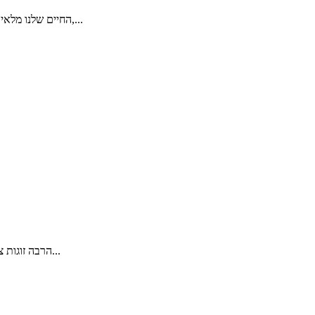
החיים שלנו מלאים בדברים שאנחנו עושים כי מישהו מחייב אותנו לעשות אותם. כשאנחנו קטנים אלה ההורים שלנו, או המורה בבית הספר. כשאנחנו גדלים אלה הבוסים,...
הרבה זוגות צעירים מגיעים יד ביד לסניף הבנק, חדורי תקווה, מטרה וחלומות ורודים על הבית שיקימו. אבל כמו שאומר הפתגם, חלומות בצד ומציאות בצד - לא תמיד...