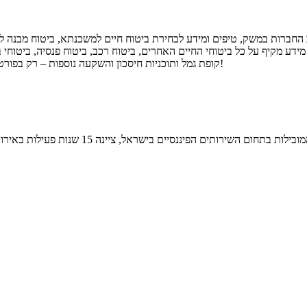
החברות במשק, טיפים ומידע לבחירת ביטוח חיים למשכנתא, ביטוח מבנה 
דע מקיף על כל ביטוחי החיים האחרים, ביטוח רכב, ביטוח פנסיה, ביטוחי ב
קופת גמל ותוכניות חיסכון והשקעה נוספות – רק בפורטל הביטוחים הגדול של ישראל, מנועי השוואת מחירים מחשבוני ריביות ועוד!