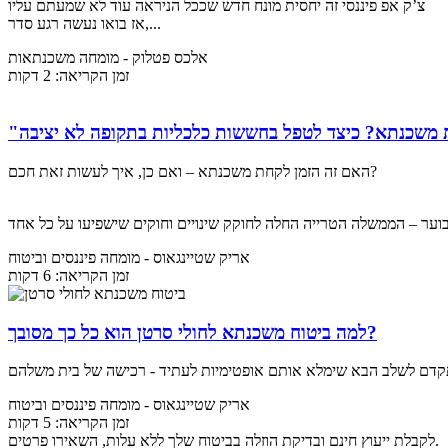
צ’ק אפ פיננסי זה יחסית מונח חדש שככל הניראה עוד לא שמעתם עליו
אז בואו נעשה רגע סדר,...
אלכס פטלוק
- מומחה משכנתאות
זמן הקריאה: 2 דקות
האם זה הזמן לקחת משכנתא – ואם כן, איך לעשות זאת חכם?
אריק שטיינגאוס
- מומחה פיננסים וביטוח
זמן הקריאה: 6 דקות
למה ביטוח משכנתא לחולי סרטן הוא כל כך מסובך?
אריק שטיינגאוס
- מומחה פיננסים וביטוח
זמן הקריאה: 5 דקות
לקבלת ייעוץ חינם ובדיקת הוזלה בביטוח שלך ללא עלות, השאירו פרטים.