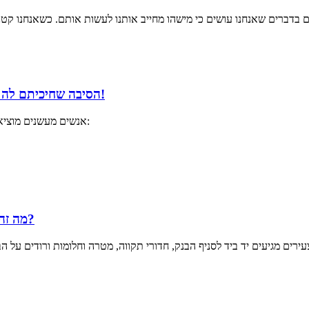
הסיבה שחיכיתם לה כדי להפסיק לעשן - ביטוח משכנתא למעשנים עולה המון כסף!
אנשים מעשנים מוציאים יותר כסף מאנשים שלא מעשנים. זה ידוע, אבל בואו נעשה חישוב מהיר:
מה זה אומר ביטוח משכנתא ללא הצהרת בריאות - והאם זה אפשרי?