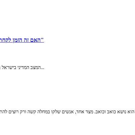
"האם זה הזמן לקחת משכנתא? כיצד לטפל בחששות כלכליות בתקופה לא יציבה"
המצב המדיני בישראל בוער – הממשלה הטרייה החלה לחוקק שינויים וחוקים שישפיעו על כל אחד...