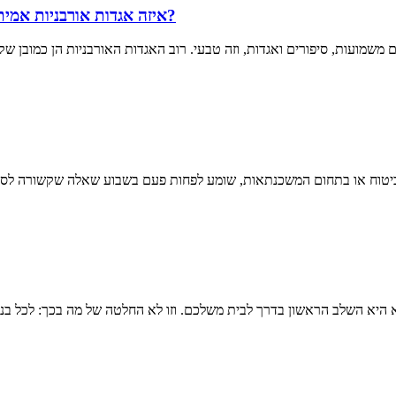
איזה אגדות אורבניות אמיתיות אתם מכירים, חוץ מאשר החזר מס ביטוח חיים למשכנתא?