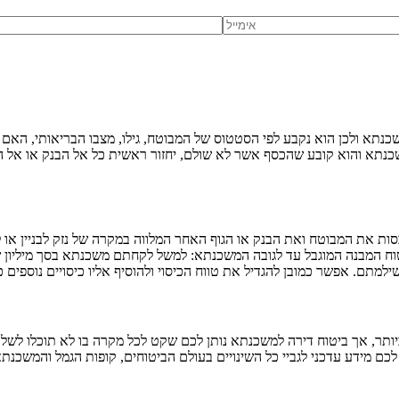
כנתא ולכן הוא נקבע לפי הסטטוס של המבוטח, גילו, מצבו הבריאותי, האם ה
כנתא והוא קובע שהכסף אשר לא שולם, יחזור ראשית כל אל הבנק או אל הגו
ת את המבוטח ואת הבנק או הגוף האחר המלווה במקרה של נזק לבניין או לד
טוח המבנה המוגבל עד לגובה המשכנתא: למשל לקחתם משכנתא בסך מיליון ש
ותר, אך ביטוח דירה למשכנתא נותן לכם שקט לכל מקרה בו לא תוכלו לשלם
כם מידע עדכני לגביי כל השינויים בעולם הביטוחים, קופות הגמל והמשכנ