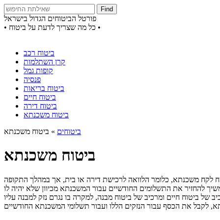
Find
פורטל הביטוחים הגדול בישראל
• כל מה שצריך לדעת על ביטוח •
ביטוח רכב
קרן השתלמות
קופות גמל
פנסיה
ביטוח בריאות
ביטוח חיים
ביטוח דירה
ביטוח משכנתא
ביטוחים
»
ביטוח משכנתא
ביטוח משכנתא
ח לקח משכנתא, כלומר הלוואה לרכישת דירה או בית, אך במהלך התקופה
שיך להחזיר את התשלומים החודשיים עבור המשכנתא מכיוון שלא יהיה לו
של ביטוח חיים ומרכיב של ביטוח מבנה, למקרה בו נגרם נזק למבנה עליו