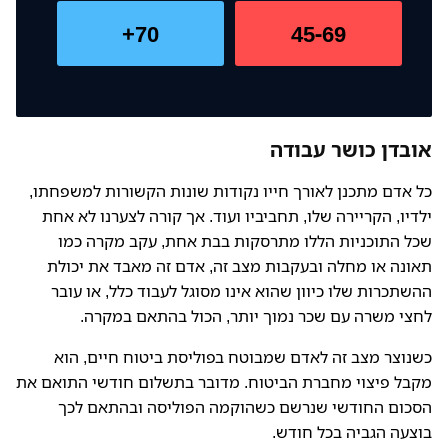
70+
45-69
אובדן כושר עבודה
כל אדם מתכנן לאורך חייו נקודות שונות הקשורות למשפחתו,
ילדיו, הקריירה שלו, תחביביו ועוד. אך קורה לצערנו לא אחת
שכל התוכניות הללו מתרסקות בבת אחת, עקב מקרה כמו
תאונה או מחלה ובעקבות מצב זה, אדם זה מאבד את יכולת
ההשתכרות שלו כיוון שהוא אינו מסוגל לעבוד כלל, או עובר
לחצי משרה עם שכר נמוך יותר, הכול בהתאם במקרה.
כשנוצר מצב זה לאדם שמבוטח בפוליסת ביטוח חיים, הוא
מקבל פיצוי מחברת הביטוח. מדובר בתשלום חודשי התואם את
הסכום החודשי שנרשם כשהוקמה הפוליסה ובהתאם לכך
בוצעה הגביה בכל חודש.