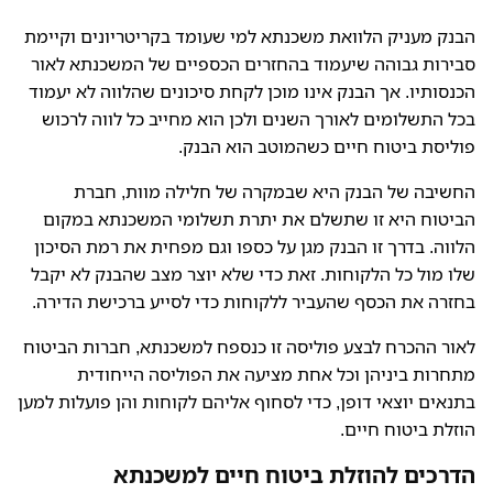
הבנק מעניק הלוואת משכנתא למי שעומד בקריטריונים וקיימת
סבירות גבוהה שיעמוד בהחזרים הכספיים של המשכנתא לאור
הכנסותיו. אך הבנק אינו מוכן לקחת סיכונים שהלווה לא יעמוד
בכל התשלומים לאורך השנים ולכן הוא מחייב כל לווה לרכוש
פוליסת ביטוח חיים כשהמוטב הוא הבנק.
החשיבה של הבנק היא שבמקרה של חלילה מוות, חברת
הביטוח היא זו שתשלם את יתרת תשלומי המשכנתא במקום
הלווה. בדרך זו הבנק מגן על כספו וגם מפחית את רמת הסיכון
שלו מול כל הלקוחות. זאת כדי שלא יוצר מצב שהבנק לא יקבל
בחזרה את הכסף שהעביר ללקוחות כדי לסייע ברכישת הדירה.
לאור ההכרח לבצע פוליסה זו כנספח למשכנתא, חברות הביטוח
מתחרות ביניהן וכל אחת מציעה את הפוליסה הייחודית
בתנאים יוצאי דופן, כדי לסחוף אליהם לקוחות והן פועלות למען
הוזלת ביטוח חיים.
הדרכים להוזלת ביטוח חיים למשכנתא