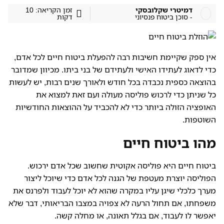
דמיטרי שקלובסקי
זמן הקריאה: 10
- סוכן ביטוח פנסיוני
דקות
אין ספק שקיימת חשיבות רבה להפעלת ביטוח חיים לכל אדם,
כדי לדאוג לעתידו האישי ולעתידם של בני ביתו. מכיוון שמדובר
בהוצאה כספית נכבדה בכל חודש ולאורך שנים רבות, יש לעשות
כל שניתן כדי לרכוש פוליסה מעולה ועם זאת למצוא את
האופציה הזולה ביותר כדי לא להכביד על ההוצאות החודשיות
השוטפות.
מהו ביטוח חיים
ביטוח חיים היא פוליסה אקוטית שחשוב שכל אדם ירכוש.
הפוליסה יוצרת מעטפת של הגנה לכל אדם כדי שיוכל ליצור
מערך כלכלי שיגן עליו במקרה שהוא לא יוכל לעבוד ולפרנס את
משפחתו, אם תחול הרעה לא צפויה במצבו הבריאותי, דבר שלא
יאפשר לו לעבוד, אם בגלל תאונה, או מחלה קשה.