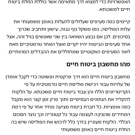
האפשרויות כדי למצוא דרך מתאימה אשר כוללת הוזלת ביטוח
חיים למשכנתא.
קיימים כמה סעיפים שעלולים להעלות באופן משמעותי את
עלות הפוליסה, כמו משקל גוף גבוה, עישון ותחביב שכרוך
בסיכונים. לכן אם נבצע השוואה בין שני שאנשים בגיל זהה, אצל
אחד סעיפים הביטוח יהיו יקרים ואצל האחר נורמטיביים וזאת
לאור הסעיפים האקוטיים שמחוללים את ההבדלים המהותיים.
מהו מחשבון ביטוח חיים
מחשבון ביטוח חיים הוא דרך פרקטית ופשוטה כדי לקבל אומדן
של עלויות עבור רכישת פוליסת חיים נורמטיבית על פי
הקריטריונים הללו והן עבור ביטוח חיים משכנתא. על הלקוח
להקליד את הנתונים הבסיסיים ותוך פרק זמן קצר הוא מקבל
כמה אופציות. כל חברת ביטוח מציעה מחיר אחר על פי רמת
המחירים שהציבה לעצמה עבור כל קטגוריה וכך נוצר הסכום
הכללי. הלקוח מעוניין בדרך כלל לרכוש את הפוליסה שיש בה
הוזלת ביטוח חיים באופן משמעותי