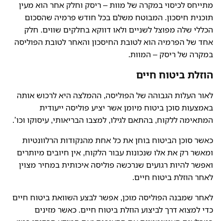
מתייחס לכיסוי במקרה של מוות – ריסק וחלק אחר הוא מעין
תוכנית חיסכון. המבוטח משלם בכל חודש פרמיה שהסכום
הכללי שלה מפוצל לשניים ולאו דווקא בחלקים שווים. חלק
אחד של הפרמיה הוא לטובת החיסכון והאחר לטובת הפוליסה
במקרה של ריסק – המוות.
הוזלת ביטוח חיים
לאור העלות הגבוהה של הפוליסה, ההמלצה היא לרכוש אותה
באמצעות סוכן ביטוח מיומן אשר יציע פוליסה ייעודית
המתאימה ללקוח, בהתאם לגילו, למצבו הבריאותי, עיסוקו וכו’.
כאשר סוכן הביטוח בוחן את כל אחת מהנקודות הרלוונטיות
ומאשר רק את אלו שנכונות עבור הלקוח, אין חיובים מיותרים
ואפשר להיות רגועים שנרכשה פוליסה איכותית במחיר מצוין
לאחר הוזלת ביטוח חיים.
לאחר שמבנה הפוליסה מוכן, אפשר לבצע השוואת ביטוח חיים
כדי למצוא דרך לביצוע הוזלת ביטוח חיים. כאשר מזינים