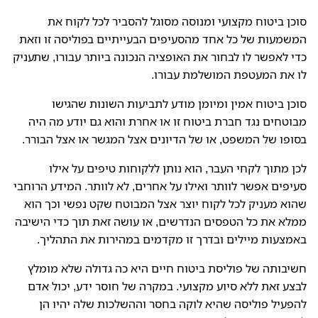
סוכן ביטוח מקצועי ומנוסה מסוגל להסביר לכל לקוח את
המשמעות של כל אחד מהסעיפים הבעייתיים בפוליסה זו וזאת
כדי לאפשר לו לבחור את האופציה הנכונה ביותר עבורו, שתעניק
לו את המעטפת המושלמת עבורו.
סוכן ביטוח אמין ומיומן מודע לתביעות השונות שהגישו
מבוטחים נגד חברת ביטוח זו או אחרת והוא גם יודע מה היה
בסופו של המשפט, או של הדיונים אצל המגשר או אצל הבורר.
לכן מתוך לקחי העבר, הוא נותן ללקוחות טיפים על אילו
סעיפים אפשר לוותר ואילו על אחרים, לא לוותר. המידע הרוחבי
שהוא מעניק לכל לקוח יוצר אצל המבוטח שקט נפשי וכך הוא
ממלא את כל הטפסים הנדרשים, או עושה זאת תוך כדי הישיבה
באמצעות מיילים ובדרך זו מקדמים במהירות את התהליך.
חשיבותה של פוליסת ביטוח חיים היא כה גדולה שלא מומלץ
לבצע זאת ללא סיוע מקצועי. במקרה של חוסר ידע, יכול אדם
להפעיל פוליסה שהיא לוקה בחסר וההשלכות שלה יהיו הן