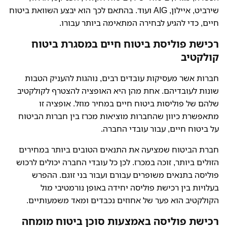
שירביט, איילון, AIG ועוד. בהתאם לכך הוא יבצע השוואת ביטוח
חיים, כדי להגיע לבחירה המתאימה ביותר עבורו.
רכישת פוליסת ביטוח חיים במסגרת ביטוח
קולקטיב
חברות אשר מעסיקות עובדים רבים, נוהגות להעניק הטבות
שונות לעובדיהם. אחת מהן היא האופציה להצטרף לקולקטיב
שלהם של פוליסות ביטוח חיים במחיר מוזל. אופציה זו
מתאפשרת כיוון שהחברות מוציאות מכרז בין חברות הביטוח
על ביטוח חיים, עבור עובדי החברה.
חברת הביטוח שמציעה את התנאים הטובים ביותר במחירים
הזולים ביותר, זוכה במכרז. לכן כל עובדי החברה יכולים לרכוש
פוליסה בתנאים משופרים עבורם ועבור בני זוגם. ההפרש
בעלויות בין רכישת פוליסה יחידה באופן נורמטיבי מול
הקולקטיב הוא פער של אחוזים נכבדים ומאד משמעותיים.
רכישת פוליסה באמצעות סוכן ביטוח מומחה