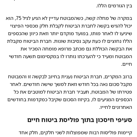
בין הגורמים הללו.
במקרה של מחלה קשה, כשהמבוטח עדיין לא הגיע לגיל 75, הוא
יכול להגיש בקשה לחברת הביטוח לקבלת חלק מכספי הפיצוי
שיגיעו לו לאחר מותו, במועד מוקדם יותר וזאת כיוון שהכספים
הללו נחוצים לו כעת עקב נסיבות שונות. חברת הביטוח מקבלת
את הבקשה הכוללת גם מכתב מרופא מומחה המכיר את
המבוטח ומעיד כי להערכתו נותרו לו במקסימום תשעה חודשי
חיים.
ברוב המקרים, חברת הביטוח נענית בחיוב לבקשה זו והמבוטח
מקבל סכום נאה בכל חודש וזאת למשך שישה חודשים. לאחר
פטירתו של המבוטח, תעביר חברת הביטוח למוטבים את כל
הכספים המגיעים לו, בקיזוז הסכום שקיבל כמקדמות בחודשים
האחרונים לחייו.
סעיפי חיסכון בתוך פוליסת ביטוח חיים
קיימות פוליסות רבות שמפוצלות לשני חלקים, חלק אחד