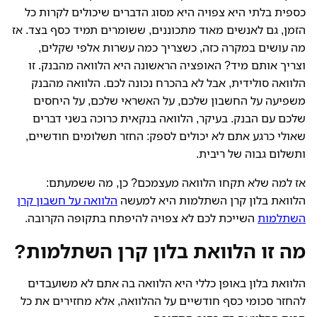
כספית בלתי היא צפויה היא מסוג הדברים שיכולים לקרות כל
הזמן, גם לאנשים מאוד מתכוננים, ששומרים תמיד כסף בצד. אז
מה עושים במקרה כזה, כשצריך כמה עשרות אלפי שקלים,
וצריך אותם מיד? האופציה הראשונה היא הלוואה מהבנק. זו
הלוואה סולידית, אבל לא בהכרח נכונה לכם. הלוואה מהבנק
משפיעה על החשבון שלכם, על האשראי שלכם, על היחסים
שלכם עם הבנק. בעיקר, הלוואה בנקאית כרוכה בשני דברים
שאולי כרגע אתם לא יכולים לספק: החזר תשלומים חודשיים,
ותשלום גבוה של ריבית.
אז למה שלא תקחו הלוואה מעצמכם? כן, מה ששמעתם:
הלוואת בלון קרן השתלמות היא למעשה
הלוואה על חשבון קרן
השתלמות
השייכת לכם לא צפויה להיפתח בתקופה הקרובה.
מה זו הלוואת בלון קרן השתלמות?
הלוואת בלון באופן כללי היא הלוואה בה אתם לא משועבדים
להחזר סכומי כסף חודשיים על ההלוואה, אלא מחזירים את כל