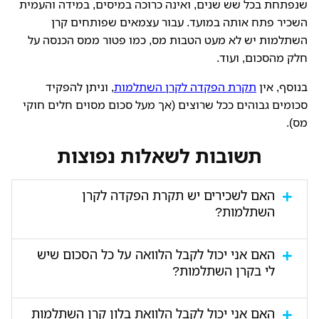
שנפתחת בכל שש שנים, ואינה כרוכה במיסים, במידה והעמית
השכיר פתח אותה במועד. עבור עצמאים שפותחים קרן
השתלמות יש לא מעט הטבות מס, כמו פטור ממס הכנסה על
חלק מהסכום, ועוד.
בנוסף, אין
תקרת הפקדה לקרן השתלמות
, וניתן להפקיד
סכומים גבוהים ככל שרוצים (אך מעל סכום מסוים חלים חוקי
מס).
תשובות לשאלות נפוצות
האם לשכירים יש תקרת הפקדה לקרן
השתלמות?
לא, ובכל מקרה לא הם מפקידים את סכומי קרן
האם אני יכול לקבל הלוואה על כל הסכום שיש
ההשתלמות אלא הבוס שלהם.
לי בקרן השתלמות?
שתנים מדי פעם ונתונים גם להחלטת מנהל הקרן, אך
האם אני יכול לקבל הלוואת בלון קרן השתלמות
בשום מקרה אין אפשרות למשוך את כל כספי הקרן