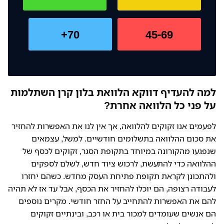
70+
45-69
למה להעדיף דווקא הלוואת בלון קרן השתלמות
על פני כל הלוואה אחרת?
לפעמים אנו זקוקים להלוואה, אך אין לנו את האפשרות להחזיר
את סכום ההלוואה בתשלומים חודשיים. למשל, עצמאים
שנפגעו מהקורונה במיוחד בתקופת הסגר, זקוקים לכסף של
ההלוואה כדי להתעשת, לרכוש ציוד חדש, לשלם לספקים
ולהתכונן לקראת תקופת פתיחת העסק מחדש. כשהם יחזרו
לעבודה רצופה, הם יוכלו להחזיר את הכסף, אבל עד אז לא תהיה
להם את האפשרות להתחייב על החזר חודשי. מקרים נוספים
הם אנשים שעומדים למכור בית או רכב, ובינתיים זקוקים