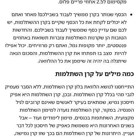
מקסימום ל2.5 אחוזי פריים פלוס.
הכסף שנותר בקרן ממשיך לעבוד בשבילכם! מאחר ואתם
לא יכולים לקחת את כל הכסף שקיים בקרן ההשתלמות, יש
לכם שם עדיין כסף שממשיך לעבוד בשבילכם. והחדשות
הטובות הן שקרנות השתלמות צוברות תשואות באחוזים
פנטסטים, יותר מקופות גמל, ואתם רק מרוויחים. יכול אפילו
להיות מצב בו תפתחו את קרן ההשתלמות, והסכום הנאה
שיתגלה בה יהיה זה שיממן את כל ההלוואה.
כמה מילים על קרן השתלמות
התייחסנו לנושא הלוואת בלון קרן השתלמות, ללא הסבר מעמיק
לגבי מהי בכלל קרן השתלמות. ובכן, קרן השתלמות היא אפיק
חיסכון גמיש, שמתאים בעיקר לאנשים שאינם קרובים לגיל
הפנסיה. במקור, קרן השתלמות נועדה למימון השתלמות
מקצועית, השתתפות בכנסים, מימון לימודים ועוד – אבל
בשנים האחרונות היא משמשת כאפיק של חיסכון לכל דבר
ועניין. היתרונות של קרן השתלמות הם בכך שזו קרן גמישה,