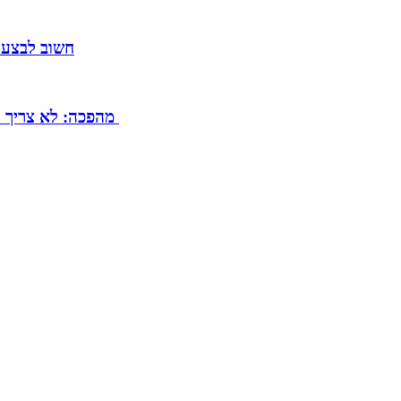
חשוב לבצע 
מהפכה: לא צריך להיות פנסיונר כדי ליהנות מפטור על מיסוי קופת גמל להשקעה