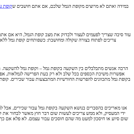
במידה ואתם לא מרוצים מקופת הגמל שלכם, אם אתם חושבים ש
קופת ג
עוד סיבה שצריך לפעמים לעצור ולבדוק את מצב קופת הגמל, היא אם אתם
הרבה אנשים מתבלבלים בין השקעה בקופת גמל – וקופת גמל להשקעה. 
אפשרות משיכת הכספים בכל שלב ולא רק בעת הפרישה לגמלאות, אפשרות
בקופת גמל מתכוונים להפרשות החודשיות המתבצעות עבור שכירים. קופת גמ
אנו מאריכים בהסברים בנושא השקעה בקופת גמל עבור שכירים, אבל ל
ידי המעסיק, ולא ממש צריכים לעשות שום דבר חוץ מאשר לבחור את קו
שום סיוע או חיסכון למעט מה שהם חוסכים עבור עצמם. לא פלא אם כך