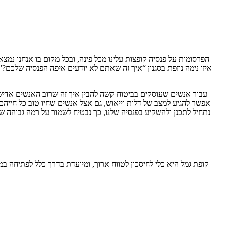
הפרסומות על פנסיה קופצות עלינו מכל פינה, ובכל מקום בו אנחנו נמצ
איזו נימה נוזפת בסגנון “איך זה שאתם לא יודעים איפה הפנסיה שלכם?”
עבור אנשים שעוסקים בביטוח קשה להבין איך זה שרוב האנשים אדישי
אפשר להגיע למצב של דלות וייאוש, גם אצל אנשים שחיו טוב כל חייהם
נתחיל לתכנן ולהשקיע בפנסיה שלנו, כך נבטיח לשמור על רמה גבוהה ש
קופת גמל היא כלי לחיסכון לטווח ארוך, ומיועדת בדרך כלל לפתיחה במ