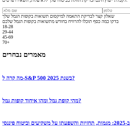
לקבלת ייעוץ חינם ובדיקת הוזלה בביטוח שלך ללא עלות, השאירו פרטים.
שאלון קצר לבדיקת התאמה למיקסום תשואות בקופות הגמל שלך
בדקו כמה כסף תוכלו להרוויח בחודש מתשואות בקופות הגמל שלכם
18-28
29-44
45-69
70+
מאמרים נבחרים
מה קרה ל‑S&P 500 בשנת 2025?
מהי קופת גמל ומהו איחוד קופות גמל?
טוח פיננסי