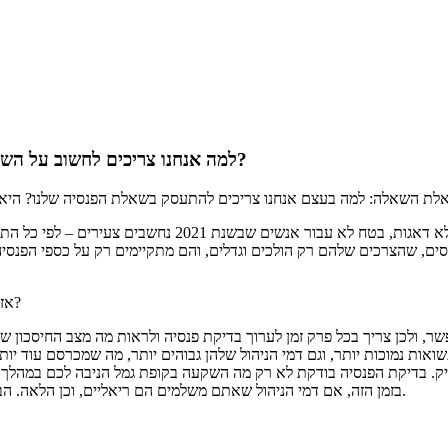
למה אנחנו צריכים לחשוב על השקעה בקופת גמל, אם הפנסיה יורדת לנו אוטומטית מהמשכורת?
ם, שהצרכים שלהם רק הולכים וגדלים, והם מתקיימים רק על כספי הפנסיה
אז מה עוד ניתן לעשות, חוץ מאשר פעולה אוטומטית כמו השקעה בקופת גמל?
 ולכן צריך בכל פרק זמן לערוך בדיקת פנסיה ולראות מה מצב החיסכון שלנ
ואות נמוכות יותר, וגם דמי הניהול שלהן גבוהים יותר, מה שמכרסם עוד י
יק. בדיקת הפנסיה בודקת לא רק מה השקעה בקופת גמל הניבה לכם במהלך 
בזמן הזה, אם דמי הניהול שאתם משלמים הם ריאליים, וכן הלאה. הבדיקה מאפשרת לכם להחליט אם אתם מרוצים מקופת הגמל שלכם, או לא.