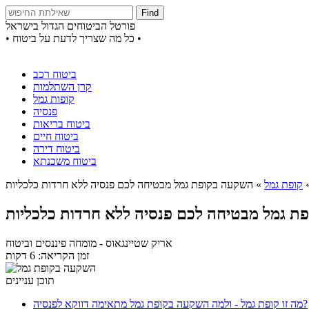
Find
פורטל הביטוחים הגדול בישראל
• כל מה שצריך לדעת על ביטוח •
ביטוח רכב
קרן השתלמות
קופות גמל
פנסיה
ביטוח בריאות
ביטוח חיים
ביטוח דירה
ביטוח משכנתא
קופת גמל
»
השקעה בקופת גמל מבטיחה לכם פנסיה ללא חרדות כלכליות
ת גמל מבטיחה לכם פנסיה ללא חרדות כלכליות
אריק שטיינגאוס
- מומחה פיננסים וביטוח
זמן הקריאה: 6 דקות
תוכן עניינים
מה זו קופת גמל - ולמה השקעה בקופת גמל מתאימה דווקא לפנסיה?