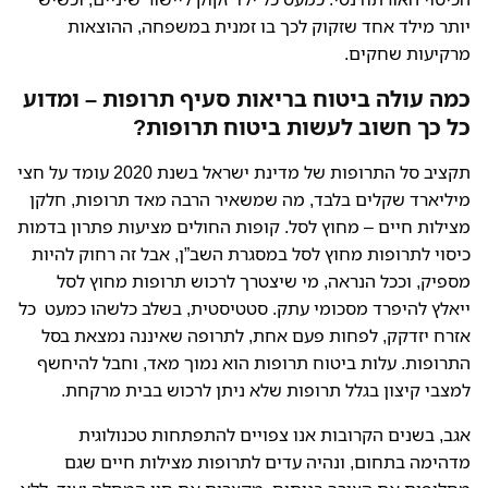
יותר מילד אחד שזקוק לכך בו זמנית במשפחה, ההוצאות
מרקיעות שחקים.
כמה עולה ביטוח בריאות סעיף תרופות – ומדוע
כל כך חשוב לעשות ביטוח תרופות?
תקציב סל התרופות של מדינת ישראל בשנת 2020 עומד על חצי
מיליארד שקלים בלבד, מה שמשאיר הרבה מאד תרופות, חלקן
מצילות חיים – מחוץ לסל. קופות החולים מציעות פתרון בדמות
כיסוי לתרופות מחוץ לסל במסגרת השב”ן, אבל זה רחוק להיות
מספיק, וככל הנראה, מי שיצטרך לרכוש תרופות מחוץ לסל
ייאלץ להיפרד מסכומי עתק. סטטיסטית, בשלב כלשהו כמעט כל
אזרח יזדקק, לפחות פעם אחת, לתרופה שאיננה נמצאת בסל
התרופות. עלות ביטוח תרופות הוא נמוך מאד, וחבל להיחשף
למצבי קיצון בגלל תרופות שלא ניתן לרכוש בבית מרקחת.
אגב, בשנים הקרובות אנו צפויים להתפתחות טכנולוגית
מדהימה בתחום, ונהיה עדים לתרופות מצילות חיים שגם