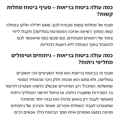
כמה עולה ביטוח בריאות – סעיף ביטוח מחלות
קשות?
סעיף של מחלות קשות מבטיח לכם, שאם חלילה תלקו במחלה
קשה (מתוך רשימה ארוכה המפורטת בפוליסה) תקבלו ליווי
צמוד של רופאים ומנתחים, וגם סכום כסף שיאפשר לכם
להתנהל בתוך המחלה ללא דאגות כלכליות.
כמה עולה ביטוח בריאות – ניתוחים וטיפולים
מחליפי ניתוח?
סעיף זה בביטוח בריאות הוא אחד הסעיפים הכי חשובים
בפוליסה, ולא סתם הוא מהווה חלק ניכר מהמחיר הסופי
שתשלמו. הסיבה? רוב הסיכויים שבשלב כלשהו תצטרכו להיעזר
בו. הסבירות שתעברו ניתוח, או טיפול חדשני המחליף ניתוח
(ואפשר לעבור רק באופן פרטי) הוא גבוה יותר מהסיכוי
שתצטרכו לעבור השתלת איברים. מאחר והרכיב של ניתוחים
מהווה כמעט שמונים אחוז מסך הביטוח כולו, אנשים רבים