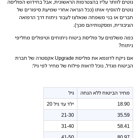
נוטים לוותר עליו בהצטרפות הראשונית, אבל בחידוש הפוליסה
נוטים להוסיף אותו (ככל הנראה אחרי שמיעת סיפורים של
חברים או בני משפחה שנאלצו לעבור ניתוח דרך הרפואה
הציבורית, ומסקנותיהם מכך).
כמה משלמים על פוליסת ביטוח ניתוחים וטיפולים מחליפי
ניתוח?
אם ניקח לדוגמא את פוליסת Upgrade אקסטרה של חברת
הביטוח מגדל, נוכל לראות פילוח של מחיר לפי גיל:
מחיר הביטוח ללא הנחה
גיל
18.90
ילד עד גיל 20
21-30
35.59
31-40
58.41
41-50
80.97