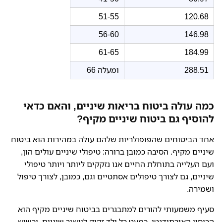
51-55
120.68
56-60
146.98
61-65
184.99
288.51
66 ומעלה
כמה עולה ביטוח בריאות שיניים, והאם כדאי
להוסיף גם ביטוח שיניים מקיף?
אחד הביטוחים שהפופולריות שלהם עולה במהירות הוא ביטוח
שיניים מקיף. הסיבה כמובן ברורה: טיפולי שיניים עולים הון,
ועם העלייה בתוחלת החיים אנו נזקקים ליותר ויותר טיפולי
שיניים, גם לצורך טיפולים אסתטיים וגם, כמובן, לצורך טיפול
ושמירה.
סעיף משמעותי להורים למתבגרים בביטוח שיניים מקיף הוא
הכיסוי האורתודנטי. כמעט כל ילד זקוק ליישור שיניים, וכשיש