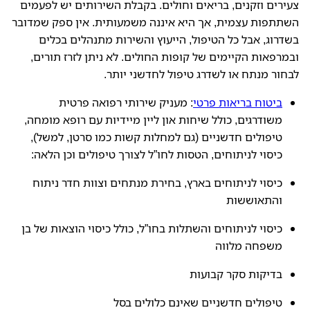
צעירים וזקנים, בריאים וחולים. בקבלת השירותים יש לפעמים
השתתפות עצמית, אך היא איננה משמעותית. אין ספק שמדובר
בשדרוג, אבל כל הטיפול, הייעוץ והשירות מתנהלים בכלים
ובמרפאות הקיימים של קופות החולים. לא ניתן לזרז תורים,
לבחור מנתח או לשדרג טיפול לחדשני יותר.
ביטוח בריאות פרטי
: מעניק שירותי רפואה פרטית
משודרגים, כולל שיחות און ליין מיידיות עם רופא מומחה,
טיפולים חדשניים (גם למחלות קשות כמו סרטן, למשל),
כיסוי לניתוחים, הטסות לחו”ל לצורך טיפולים וכן הלאה:
כיסוי לניתוחים בארץ, בחירת מנתחים וצוות חדר ניתוח
והתאוששות
כיסוי לניתוחים והשתלות בחו”ל, כולל כיסוי הוצאות של בן
משפחה מלווה
בדיקות סקר קבועות
טיפולים חדשניים שאינם כלולים בסל